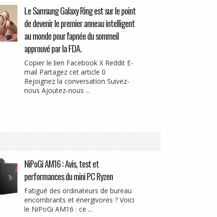
Le Samsung Galaxy Ring est sur le point
de devenir le premier anneau intelligent
au monde pour l'apnée du sommeil
approuvé par la FDA.
Copier le lien Facebook X Reddit E-
mail Partagez cet article 0
Rejoignez la conversation Suivez-
nous Ajoutez-nous ...
NiPoGi AM16 : Avis, test et
performances du mini PC Ryzen
Fatigué des ordinateurs de bureau
encombrants et énergivores ? Voici
le NiPoGi AM16 : ce ...