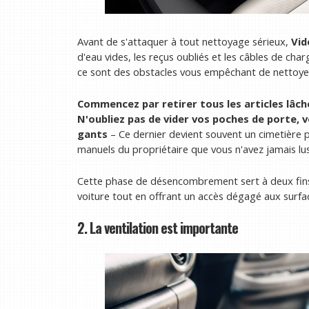
Avant de s'attaquer à tout nettoyage sérieux,
Vid
d'eau vides, les reçus oubliés et les câbles de c
ce sont des obstacles vous empêchant de nettoye
Commencez par retirer tous les articles lâch
N'oubliez pas de vider vos poches de porte,
gants
– Ce dernier devient souvent un cimetière 
manuels du propriétaire que vous n'avez jamais lus
Cette phase de désencombrement sert à deux fins
voiture tout en offrant un accès dégagé aux surfa
2. La ventilation est importante