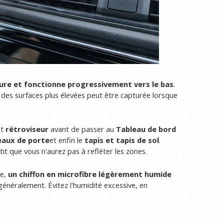
ture et fonctionne progressivement vers le bas
.
 des surfaces plus élevées peut être capturée lorsque
et
rétroviseur
avant de passer au
Tableau de bord
aux de porte
et enfin le
tapis et tapis de sol
.
 que vous n'aurez pas à refléter les zones.
ue,
un chiffon en microfibre légèrement humide
généralement. Évitez l'humidité excessive, en