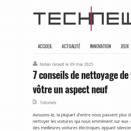
ACCUEIL
ACTUALITÉ
INNOVATION
JEUX
Nolan Girault
le 09 mai 2025
7 conseils de nettoyage de 
vôtre un aspect neuf
Tutoriels
Avouons-le, la plupart d'entre nous passent plus d
nettoyer les voitures qui nous emmènent sur eux – qu
des meilleures voitures électriques zippant silenci