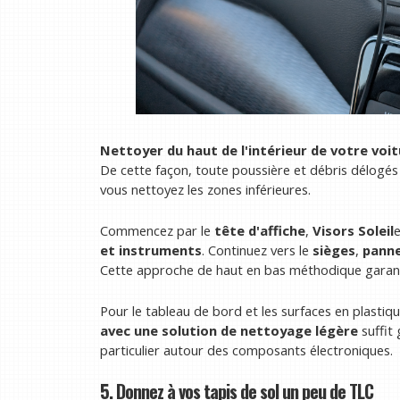
Nettoyer du haut de l'intérieur de votre voi
De cette façon, toute poussière et débris délogés
vous nettoyez les zones inférieures.
Commencez par le
tête d'affiche
,
Visors Soleil
et instruments
. Continuez vers le
sièges
,
panne
Cette approche de haut en bas méthodique garantit
Pour le tableau de bord et les surfaces en plastiq
avec une solution de nettoyage légère
suffit 
particulier autour des composants électroniques.
5. Donnez à vos tapis de sol un peu de TLC