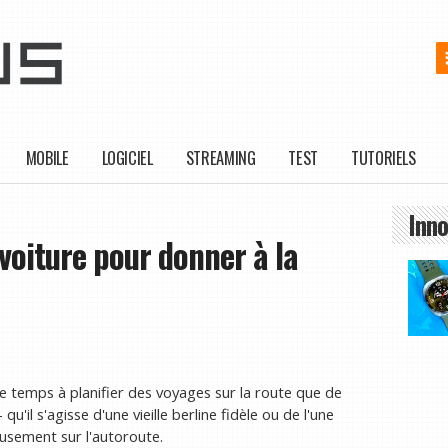
MOBILE
LOGICIEL
STREAMING
TEST
TUTORIELS
Inno
voiture pour donner à la
e temps à planifier des voyages sur la route que de
'il s'agisse d'une vieille berline fidèle ou de l'une
eusement sur l'autoroute.