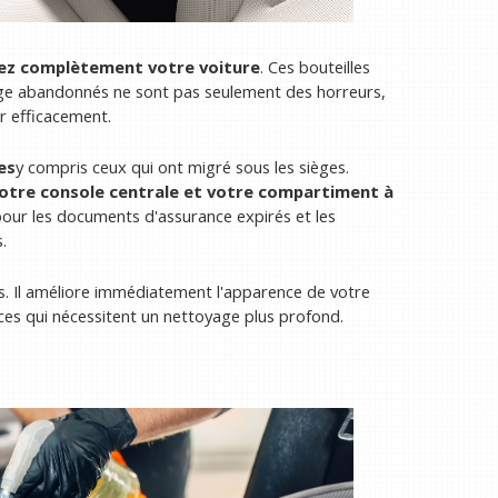
ez complètement votre voiture
. Ces bouteilles
harge abandonnés ne sont pas seulement des horreurs,
r efficacement.
es
y compris ceux qui ont migré sous les sièges.
 votre console centrale et votre compartiment à
pour les documents d'assurance expirés et les
.
. Il améliore immédiatement l'apparence de votre
ces qui nécessitent un nettoyage plus profond.