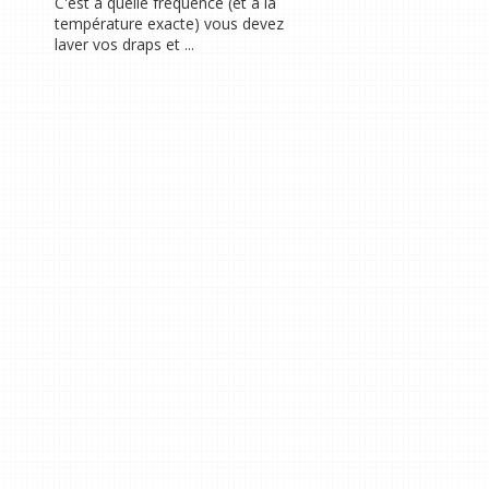
C'est à quelle fréquence (et à la
température exacte) vous devez
laver vos draps et ...