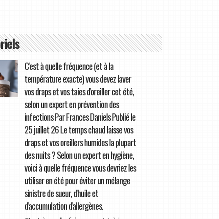
riels
C'est à quelle fréquence (et à la
température exacte) vous devez laver
vos draps et vos taies d'oreiller cet été,
selon un expert en prévention des
infections Par Frances Daniels Publié le
25 juillet 26 Le temps chaud laisse vos
draps et vos oreillers humides la plupart
des nuits ? Selon un expert en hygiène,
voici à quelle fréquence vous devriez les
utiliser en été pour éviter un mélange
sinistre de sueur, d'huile et
d'accumulation d'allergènes.