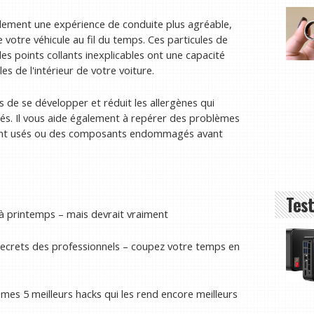
ulement une expérience de conduite plus agréable,
 votre véhicule au fil du temps. Ces particules de
es points collants inexplicables ont une capacité
les de l'intérieur de votre voiture.
 de se développer et réduit les allergènes qui
tés. Il vous aide également à repérer des problèmes
ent usés ou des composants endommagés avant
Test
 à printemps – mais devrait vraiment
secrets des professionnels – coupez votre temps en
 mes 5 meilleurs hacks qui les rend encore meilleurs