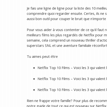
Je fais une ligne de ligne pour la liste des 10 meil
comprendre quoi regarder ensuite. Certes, ils ne s
aussi bon outil pour couper le bruit que n'importe 
Pour vous aider à vous contenter de ce qu'il faut 
meilleurs films les plus regardés de Netflix pour 
semaine, cela comprend un nouveau thriller d'acti
superstars SNL et une aventure familiale réconfort
Tu aimes peut-être
Netflix Top 10 Films – Voici les 3 qui valen
Netflix Top 10 Films – Voici les 3 qui valen
Netflix Top 10 Films – Voici les 3 qui valen
Rien ne frappe votre famille? Pour plus de recom
notre guide de tout ce qui est nouveau sur Netflix