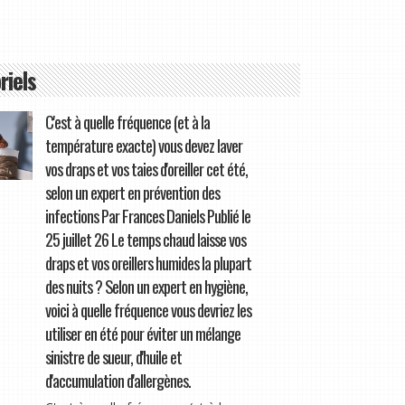
riels
C'est à quelle fréquence (et à la
température exacte) vous devez laver
vos draps et vos taies d'oreiller cet été,
selon un expert en prévention des
infections Par Frances Daniels Publié le
25 juillet 26 Le temps chaud laisse vos
draps et vos oreillers humides la plupart
des nuits ? Selon un expert en hygiène,
voici à quelle fréquence vous devriez les
utiliser en été pour éviter un mélange
sinistre de sueur, d'huile et
d'accumulation d'allergènes.