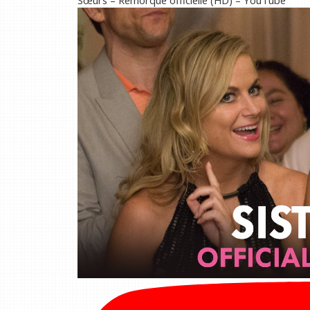
Sœurs – Remorque officielle (HD) – YouTube