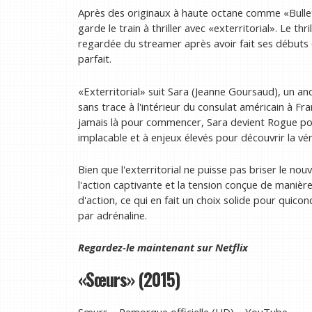
Après des originaux à haute octane comme «Bulle
garde le train à thriller avec «exterritorial». Le thri
regardée du streamer après avoir fait ses débuts 
parfait.
«Exterritorial» suit Sara (Jeanne Goursaud), un anc
sans trace à l'intérieur du consulat américain à Fra
jamais là pour commencer, Sara devient Rogue pou
implacable et à enjeux élevés pour découvrir la vé
Bien que l'exterritorial ne puisse pas briser le no
l'action captivante et la tension conçue de manière 
d'action, ce qui en fait un choix solide pour quic
par adrénaline.
Regardez-le maintenant sur
Netflix
«Sœurs» (2015)