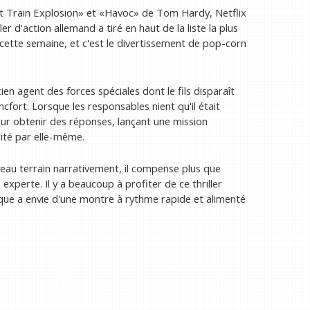
t Train Explosion» et «Havoc» de Tom Hardy, Netflix
ller d'action allemand a tiré en haut de la liste la plus
cette semaine, et c'est le divertissement de pop-corn
ien agent des forces spéciales dont le fils disparaît
ncfort. Lorsque les responsables nient qu'il était
r obtenir des réponses, lançant une mission
rité par elle-même.
uveau terrain narrativement, il compense plus que
experte. Il y a beaucoup à profiter de ce thriller
onque a envie d'une montre à rythme rapide et alimenté