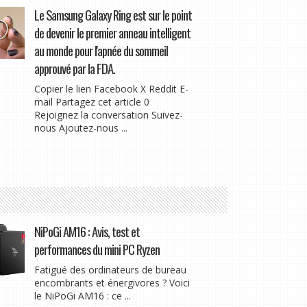
Le Samsung Galaxy Ring est sur le point
de devenir le premier anneau intelligent
au monde pour l'apnée du sommeil
approuvé par la FDA.
Copier le lien Facebook X Reddit E-
mail Partagez cet article 0
Rejoignez la conversation Suivez-
nous Ajoutez-nous ...
NiPoGi AM16 : Avis, test et
performances du mini PC Ryzen
Fatigué des ordinateurs de bureau
encombrants et énergivores ? Voici
le NiPoGi AM16 : ce ...