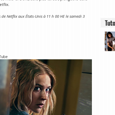
tflix.
lms de Netflix aux États-Unis à 11 h 00 HE le samedi 3
Tuto
uTube