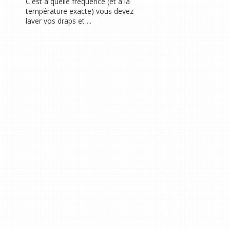
C'est à quelle fréquence (et à la
température exacte) vous devez
laver vos draps et ...