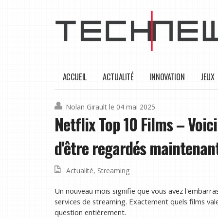
ACCUEIL
ACTUALITÉ
INNOVATION
JEUX
Nolan Girault
le 04 mai 2025
Netflix Top 10 Films – Voici
d'être regardés maintenan
Actualité
,
Streaming
Un nouveau mois signifie que vous avez l'embarras de
services de streaming. Exactement quels films val
question entièrement.