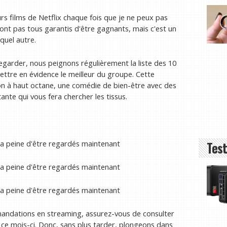
leurs films de Netflix chaque fois que je ne peux pas
ont pas tous garantis d'être gagnants, mais c'est un
quel autre.
regarder, nous peignons régulièrement la liste des 10
mettre en évidence le meilleur du groupe. Cette
on à haut octane, une comédie de bien-être avec des
ante qui vous fera chercher les tissus.
t la peine d'être regardés maintenant
Test
t la peine d'être regardés maintenant
t la peine d'être regardés maintenant
mandations en streaming, assurez-vous de consulter
 ce mois-ci. Donc, sans plus tarder, plongeons dans