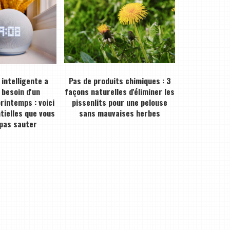
intelligente a
Pas de produits chimiques : 3
besoin d'un
façons naturelles d'éliminer les
rintemps : voici
pissenlits pour une pelouse
tielles que vous
sans mauvaises herbes
 pas sauter