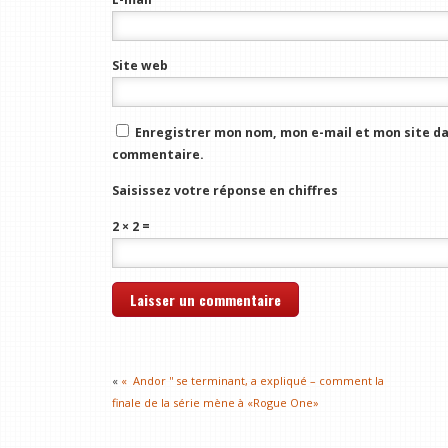
Site web
Enregistrer mon nom, mon e-mail et mon site da
commentaire.
Saisissez votre réponse en chiffres
2 × 2 =
«
« Andor '' se terminant, a expliqué – comment la
finale de la série mène à «Rogue One»