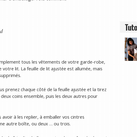
Tuto
nd
mplement tous les vêtements de votre garde-robe,
votre lit. La feuille de lit ajustée est allumée, mais
 supprimés.
s prenez chaque côté de la feuille ajustée et la tirez
ez deux coins ensemble, puis les deux autres pour
avoir à les replier, à emballer vos cintres
ne autre boîte, ou deux … ou trois.