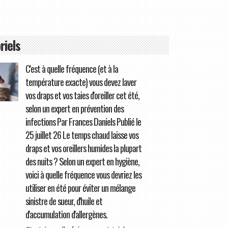
riels
C'est à quelle fréquence (et à la
température exacte) vous devez laver
vos draps et vos taies d'oreiller cet été,
selon un expert en prévention des
infections Par Frances Daniels Publié le
25 juillet 26 Le temps chaud laisse vos
draps et vos oreillers humides la plupart
des nuits ? Selon un expert en hygiène,
voici à quelle fréquence vous devriez les
utiliser en été pour éviter un mélange
sinistre de sueur, d'huile et
d'accumulation d'allergènes.