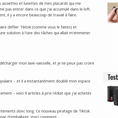
s assiettes et lunettes de mes placards qui me
e pas entrer dans ce que j'ai accumulé dans le loft.
t, il y a encore beaucoup de travail à faire.
faire défiler Tiktok (comme vous le faites) et
 une solution à l'une des tâches qui allait m'emmener
écharger mon lave-vaisselle, et je ne peux pas croire
Test
opulaire – et il a instantanément doublé mon espace
ent – voici 9 articles à prix réduit que j'ai achetés
vêtements
donc
long. Ce nouveau piratage de Tiktok
emar d'emballage. Voici comment.