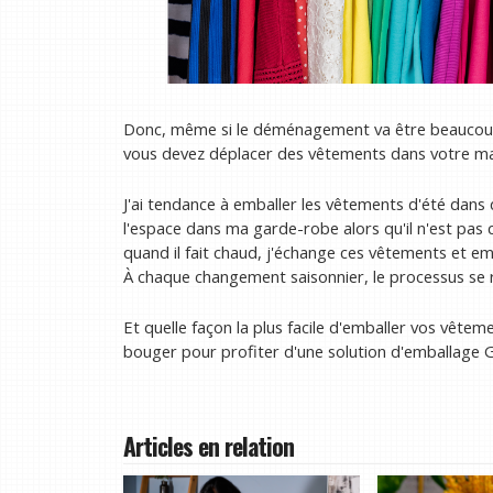
Donc, même si le déménagement va être beaucoup p
vous devez déplacer des vêtements dans votre mai
J'ai tendance à emballer les vêtements d'été dans
l'espace dans ma garde-robe alors qu'il n'est pas 
quand il fait chaud, j'échange ces vêtements et em
À chaque changement saisonnier, le processus se rép
Et quelle façon la plus facile d'emballer vos vêtem
bouger pour profiter d'une solution d'emballage G
Articles en relation