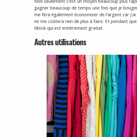
Non seulement c'est un moyen beaucoup plus rapid
gagner beaucoup de temps une fois que je bougera
me fera également économiser de l'argent car j'ai 
ne me coûtera rien de plus à faire. Et pendant que 
tiktok qui est entièrement gratuit.
Autres utilisations