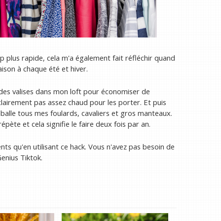
lus rapide, cela m'a également fait réfléchir quand
son à chaque été et hiver.
 des valises dans mon loft pour économiser de
clairement pas assez chaud pour les porter. Et puis
balle tous mes foulards, cavaliers et gros manteaux.
ète et cela signifie le faire deux fois par an.
ents qu'en utilisant ce hack. Vous n'avez pas besoin de
enius Tiktok.