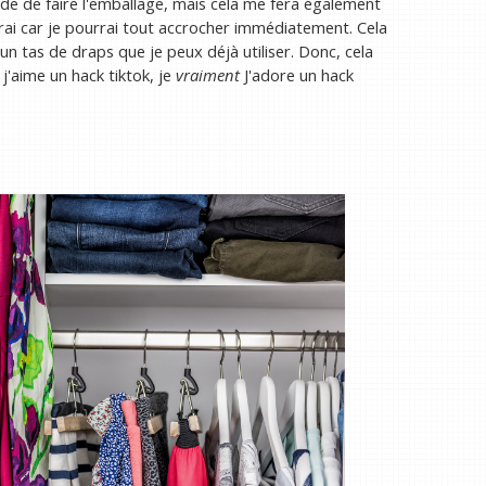
e de faire l'emballage, mais cela me fera également
i car je pourrai tout accrocher immédiatement. Cela
un tas de draps que je peux déjà utiliser. Donc, cela
j'aime un hack tiktok, je
vraiment
J'adore un hack