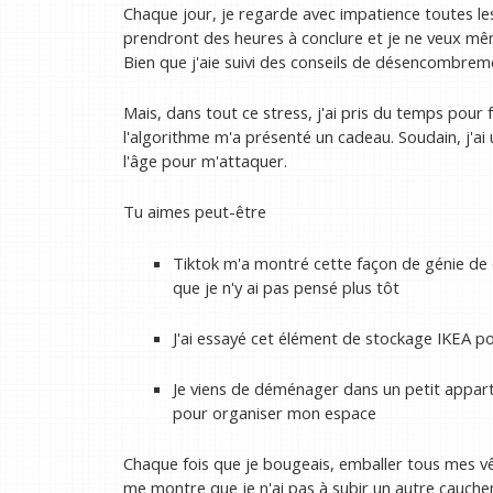
Chaque jour, je regarde avec impatience toutes le
prendront des heures à conclure et je ne veux mêm
Bien que j'aie suivi des conseils de désencombremen
Mais, dans tout ce stress, j'ai pris du temps pour 
l'algorithme m'a présenté un cadeau. Soudain, j'ai
l'âge pour m'attaquer.
Tu aimes peut-être
Tiktok m'a montré cette façon de génie de d
que je n'y ai pas pensé plus tôt
J'ai essayé cet élément de stockage IKEA p
Je viens de déménager dans un petit appartem
pour organiser mon espace
Chaque fois que je bougeais, emballer tous mes 
me montre que je n'ai pas à subir un autre cauch