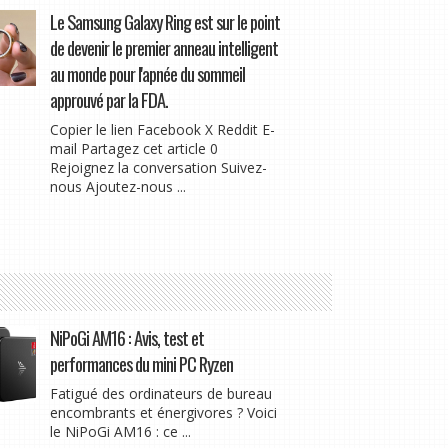
Le Samsung Galaxy Ring est sur le point
de devenir le premier anneau intelligent
au monde pour l'apnée du sommeil
approuvé par la FDA.
Copier le lien Facebook X Reddit E-
mail Partagez cet article 0
Rejoignez la conversation Suivez-
nous Ajoutez-nous ...
NiPoGi AM16 : Avis, test et
performances du mini PC Ryzen
Fatigué des ordinateurs de bureau
encombrants et énergivores ? Voici
le NiPoGi AM16 : ce ...