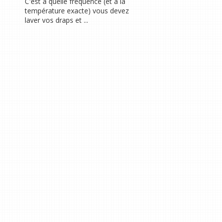
C'est à quelle fréquence (et à la
température exacte) vous devez
laver vos draps et ...