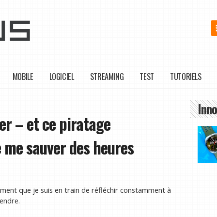
MOBILE
LOGICIEL
STREAMING
TEST
TUTORIELS
Inno
er – et ce piratage
e me sauver des heures
lement que je suis en train de réfléchir constamment à
rendre.