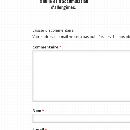
d'huile et d'accumulation
d'allergènes.
Laisser un commentaire
Votre adresse e-mail ne sera pas publiée.
Les champs obl
Commentaire
*
Nom
*
E-mail
*