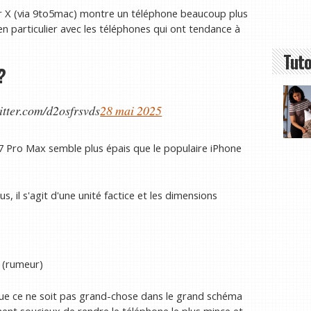
 sur X (via 9to5mac) montre un téléphone beaucoup plus
 particulier avec les téléphones qui ont tendance à
Tuto
?
itter.com/d2osfrsvds
28 mai 2025
17 Pro Max semble plus épais que le populaire iPhone
s, il s'agit d'une unité factice et les dimensions
 (rumeur)
 que ce ne soit pas grand-chose dans le grand schéma