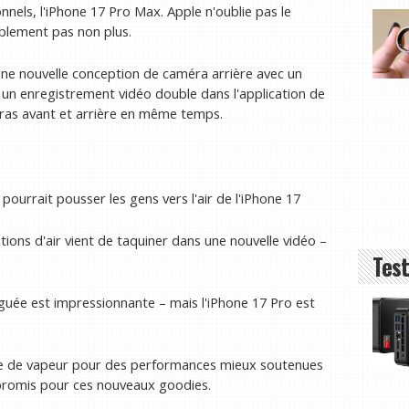
nnels, l'iPhone 17 Pro Max. Apple n'oublie pas le
blement pas non plus.
ne nouvelle conception de caméra arrière avec un
un enregistrement vidéo double dans l'application de
éras avant et arrière en même temps.
ourrait pousser les gens vers l'air de l'iPhone 17
ons d'air vient de taquiner dans une nouvelle vidéo –
Test
guée est impressionnante – mais l'iPhone 17 Pro est
bre de vapeur pour des performances mieux soutenues
mpromis pour ces nouveaux goodies.