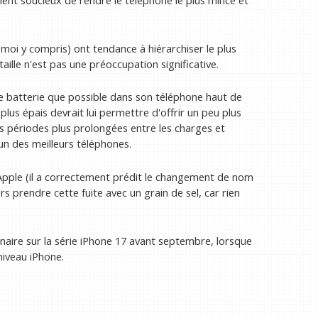
ent soucieux de rendre le téléphone le plus mince et
oi y compris) ont tendance à hiérarchiser le plus
taille n'est pas une préoccupation significative.
 batterie que possible dans son téléphone haut de
lus épais devrait lui permettre d'offrir un peu plus
es périodes plus prolongées entre les charges et
n des meilleurs téléphones.
 Apple (il a correctement prédit le changement de nom
s prendre cette fuite avec un grain de sel, car rien
aire sur la série iPhone 17 avant septembre, lorsque
niveau iPhone.