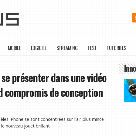
MOBILE
LOGICIEL
STREAMING
TEST
TUTORIELS
Inno
 se présenter dans une vidéo
and compromis de conception
es iPhone se sont concentrées sur l'air plus mince
 le nouveau jouet brillant.