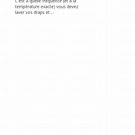
C'est à quelle fréquence (et à la
température exacte) vous devez
laver vos draps et ...