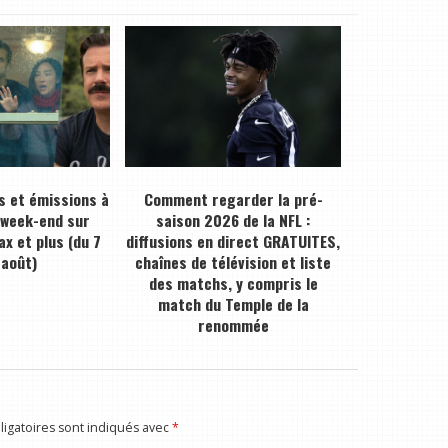
s et émissions à
Comment regarder la pré-
 week-end sur
saison 2026 de la NFL :
ax et plus (du 7
diffusions en direct GRATUITES,
 août)
chaînes de télévision et liste
des matchs, y compris le
match du Temple de la
renommée
igatoires sont indiqués avec
*