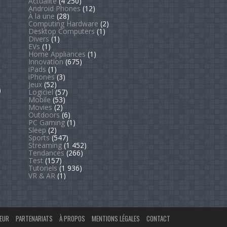
Actualité
(4 250)
Android Phones
(12)
À la une
(28)
Computing Hardware
(2)
Desktop Computers
(1)
Divers
(1)
EVs
(1)
Home Appliances
(1)
Innovation
(675)
iPads
(1)
iPhones
(3)
Jeux
(52)
)
Logiciel
(57)
Mobile
(53)
Movies
(2)
Outdoors
(6)
PC Gaming
(1)
Sleep
(2)
Sports
(547)
Streaming
(1 452)
Tendances
(266)
Test
(157)
Tutoriels
(1 936)
VR & AR
(1)
EUR
PARTENARIATS
À PROPOS
MENTIONS LÉGALES
CONTACT