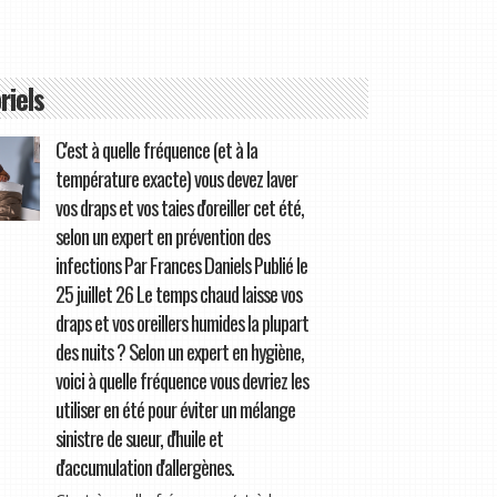
riels
C'est à quelle fréquence (et à la
température exacte) vous devez laver
vos draps et vos taies d'oreiller cet été,
selon un expert en prévention des
infections Par Frances Daniels Publié le
25 juillet 26 Le temps chaud laisse vos
draps et vos oreillers humides la plupart
des nuits ? Selon un expert en hygiène,
voici à quelle fréquence vous devriez les
utiliser en été pour éviter un mélange
sinistre de sueur, d'huile et
d'accumulation d'allergènes.