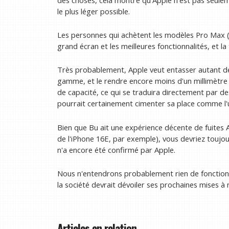
des choses, cela montre qu'Apple n'est pas seulem
le plus léger possible.
Les personnes qui achètent les modèles Pro Max (m
grand écran et les meilleures fonctionnalités, et la 
Très probablement, Apple veut entasser autant de
gamme, et le rendre encore moins d'un millimètre p
de capacité, ce qui se traduira directement par d
pourrait certainement cimenter sa place comme l'u
Bien que Bu ait une expérience décente de fuites
de l'iPhone 16E, par exemple), vous devriez toujour
n'a encore été confirmé par Apple.
Nous n'entendrons probablement rien de fonctionn
la société devrait dévoiler ses prochaines mises à 
Articles en relation