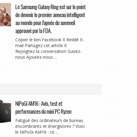
Le Samsung Galaxy Ring est sur le point
de devenir le premier anneau intelligent
au monde pour l'apnée du sommeil
approuvé par la FDA.
Copier le lien Facebook X Reddit E-
mail Partagez cet article 0
Rejoignez la conversation Suivez-
nous Ajoutez-nous ...
NiPoGi AM16 : Avis, test et
performances du mini PC Ryzen
Fatigué des ordinateurs de bureau
encombrants et énergivores ? Voici
le NiPoGi AM16 : ce ...