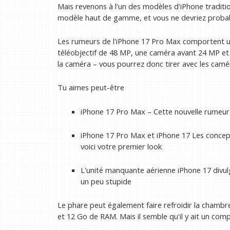
Mais revenons à l'un des modèles d'iPhone traditio
modèle haut de gamme, et vous ne devriez proba
Les rumeurs de l'iPhone 17 Pro Max comportent u
téléobjectif de 48 MP, une caméra avant 24 MP et 
la caméra – vous pourrez donc tirer avec les cam
Tu aimes peut-être
iPhone 17 Pro Max – Cette nouvelle rumeur p
iPhone 17 Pro Max et iPhone 17 Les concepti
voici votre premier look
L'unité manquante aérienne iPhone 17 divul
un peu stupide
Le phare peut également faire refroidir la cham
et 12 Go de RAM. Mais il semble qu'il y ait un co