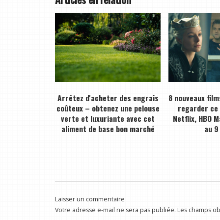
Arrêtez d'acheter des engrais
8 nouveaux film
coûteux – obtenez une pelouse
regarder ce
verte et luxuriante avec cet
Netflix, HBO M
aliment de base bon marché
au 9
Laisser un commentaire
Votre adresse e-mail ne sera pas publiée.
Les champs obl