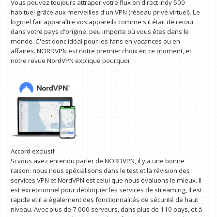
Vous pouvez toujours attraper votre flux en direct Indy 500
habituel grâce aux merveilles d'un VPN (réseau privé virtuel). Le
logiciel fait apparaître vos appareils comme s'il était de retour
dans votre pays d'origine, peu importe où vous êtes dans le
monde. C'est donc idéal pour les fans en vacances ou en
affaires. NORDVPN est notre premier choix en ce moment, et
notre revue NordVPN explique pourquoi.
Accord exclusif
Si vous avez entendu parler de NORDVPN, il y a une bonne
raison: nous nous spécialisons dans le test et la révision des
services VPN et NordVPN est celui que nous évaluons le mieux. Il
est exceptionnel pour débloquer les services de streaming, il est
rapide et il a également des fonctionnalités de sécurité de haut
niveau. Avec plus de 7 000 serveurs, dans plus de 110 pays, et à