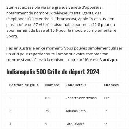
Stan est accessible via une grande variété d'appareils,
notamment de nombreux téléviseurs intelligents, des
téléphones iOS et Android, Chromecast, Apple TV et plus – en
plus il coûte un 27 AU très raisonnable par mois (12 $ pour un
abonnement de base et 15 $ pour le module complémentaire
Sport).
Pas en Australie en ce moment? Vous pouvez simplement utiliser
un VPN pour regarder toute l'action sur votre compte Stan
comme si vous étiez à la maison – notre préféré est
Nordvpn
.
Indianapolis 500 Grille de départ 2024
Position de grille
Nombre
Conducteur
Chances
1
83
Robert Shwartzman
14/1
2
75
Takuma Sato
9/1
3
5
Pato O'Ward
5/1