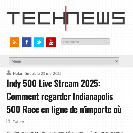
Nolan Girault
le 23 mai 2025
Indy 500 Live Stream 2025:
Comment regarder Indianapolis
500 Race en ligne de n'importe où
Tutoriels
Ne pleurez pas sur du lait renversé, disent-ils, à moins que cette