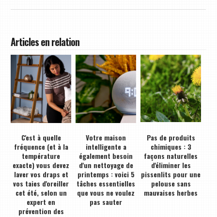
Articles en relation
C'est à quelle
Votre maison
Pas de produits
fréquence (et à la
intelligente a
chimiques : 3
température
également besoin
façons naturelles
exacte) vous devez
d'un nettoyage de
d'éliminer les
laver vos draps et
printemps : voici 5
pissenlits pour une
vos taies d'oreiller
tâches essentielles
pelouse sans
cet été, selon un
que vous ne voulez
mauvaises herbes
expert en
pas sauter
prévention des