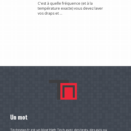
C'est à quelle fréquence (et à la
température exacte) vous devez laver
vos draps et ...
Un mot
Technews.fr est un blog High Tech avec des tests, des avis ou