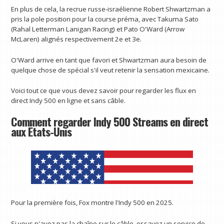
En plus de cela, la recrue russe-israélienne Robert Shwartzman a
pris la pole position pour la course préma, avec Takuma Sato
(Rahal Letterman Lanigan Racing) et Pato O'Ward (Arrow
McLaren) alignés respectivement 2e et 3e.
O'Ward arrive en tant que favori et Shwartzman aura besoin de
quelque chose de spécial s'il veut retenir la sensation mexicaine.
Voici tout ce que vous devez savoir pour regarder les flux en
direct Indy 500 en ligne et sans câble.
Comment regarder Indy 500 Streams en direct
aux États-Unis
Pour la première fois, Fox montre l'Indy 500 en 2025.
Si vous n'avez pas la chaîne sur le câble, essayez un service de