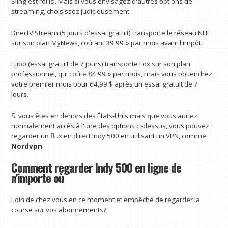
Sling est roi ici. Mais si vous envisagez d'autres options de
streaming, choisissez judicieusement.
DirectV Stream (5 jours d'essai gratuit) transporte le réseau NHL
sur son plan MyNews, coûtant 39,99 $ par mois avant l'impôt.
Fubo (essai gratuit de 7 jours) transporte Fox sur son plan
professionnel, qui coûte 84,99 $ par mois, mais vous obtiendrez
votre premier mois pour 64,99 $ après un essai gratuit de 7
jours.
Si vous êtes en dehors des États-Unis mais que vous auriez
normalement accès à l'une des options ci-dessus, vous pouvez
regarder un flux en direct Indy 500 en utilisant un VPN, comme
Nordvpn
.
Comment regarder Indy 500 en ligne de
n'importe où
Loin de chez vous en ce moment et empêché de regarder la
course sur vos abonnements?