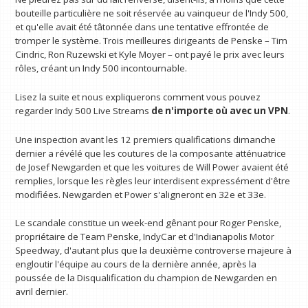
bouteille particulière ne soit réservée au vainqueur de l'Indy 500,
et qu'elle avait été tâtonnée dans une tentative effrontée de
tromper le système. Trois meilleures dirigeants de Penske – Tim
Cindric, Ron Ruzewski et Kyle Moyer – ont payé le prix avec leurs
rôles, créant un Indy 500 incontournable.
Lisez la suite et nous expliquerons comment vous pouvez
regarder Indy 500 Live Streams
de n'importe où avec un VPN
.
Une inspection avant les 12 premiers qualifications dimanche
dernier a révélé que les coutures de la composante atténuatrice
de Josef Newgarden et que les voitures de Will Power avaient été
remplies, lorsque les règles leur interdisent expressément d'être
modifiées. Newgarden et Power s'aligneront en 32e et 33e.
Le scandale constitue un week-end gênant pour Roger Penske,
propriétaire de Team Penske, IndyCar et d'Indianapolis Motor
Speedway, d'autant plus que la deuxième controverse majeure à
engloutir l'équipe au cours de la dernière année, après la
poussée de la Disqualification du champion de Newgarden en
avril dernier.