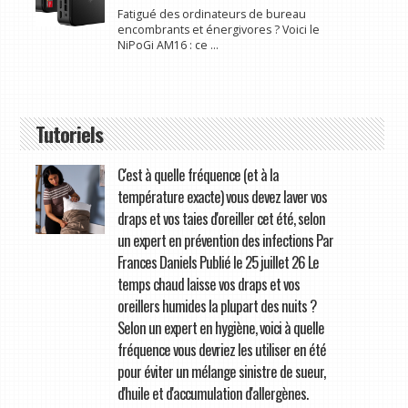
Fatigué des ordinateurs de bureau
encombrants et énergivores ? Voici le
NiPoGi AM16 : ce ...
Tutoriels
C'est à quelle fréquence (et à la
température exacte) vous devez laver vos
draps et vos taies d'oreiller cet été, selon
un expert en prévention des infections Par
Frances Daniels Publié le 25 juillet 26 Le
temps chaud laisse vos draps et vos
oreillers humides la plupart des nuits ?
Selon un expert en hygiène, voici à quelle
fréquence vous devriez les utiliser en été
pour éviter un mélange sinistre de sueur,
d'huile et d'accumulation d'allergènes.