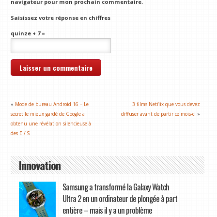
navigateur pour mon prochain commentaire.
Saisissez votre réponse en chiffres
quinze + 7 =
«
Mode de bureau Android 16 – Le
3 films Netflix que vous devez
secret le mieux gardé de Google a
diffuser avant de partir ce mois-ci
»
obtenu une révélation silencieuse à
des E / S
Innovation
Samsung a transformé la Galaxy Watch
Ultra 2 en un ordinateur de plongée à part
entière – mais il y a un problème