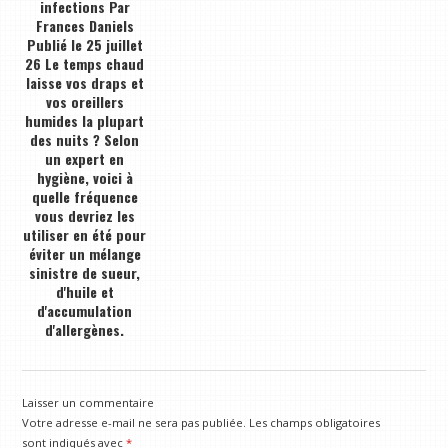
infections Par
Frances Daniels
Publié le 25 juillet
26 Le temps chaud
laisse vos draps et
vos oreillers
humides la plupart
des nuits ? Selon
un expert en
hygiène, voici à
quelle fréquence
vous devriez les
utiliser en été pour
éviter un mélange
sinistre de sueur,
d'huile et
d'accumulation
d'allergènes.
Laisser un commentaire
Votre adresse e-mail ne sera pas publiée.
Les champs obligatoires
sont indiqués avec
*