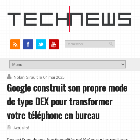
Nolan Girault
le 04 mai 2025
Google construit son propre mode
de type DEX pour transformer
votre téléphone en bureau
Actualité
Dex est l'une de nos fonctionnalités préférées sur les meilleurs