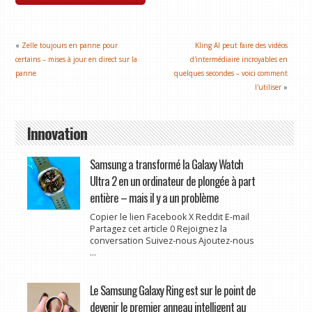
«
Zelle toujours en panne pour
Kling AI peut faire des vidéos
certains – mises à jour en direct sur la
d'intermédiaire incroyables en
panne
quelques secondes – voici comment
l'utiliser
»
Innovation
Samsung a transformé la Galaxy Watch
Ultra 2 en un ordinateur de plongée à part
entière – mais il y a un problème
Copier le lien Facebook X Reddit E-mail
Partagez cet article 0 Rejoignez la
conversation Suivez-nous Ajoutez-nous
...
Le Samsung Galaxy Ring est sur le point de
devenir le premier anneau intelligent au