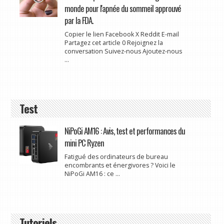
monde pour l'apnée du sommeil approuvé
par la FDA.
Copier le lien Facebook X Reddit E-mail
Partagez cet article 0 Rejoignez la
conversation Suivez-nous Ajoutez-nous
...
Test
NiPoGi AM16 : Avis, test et performances du
mini PC Ryzen
Fatigué des ordinateurs de bureau
encombrants et énergivores ? Voici le
NiPoGi AM16 : ce ...
Tutoriels