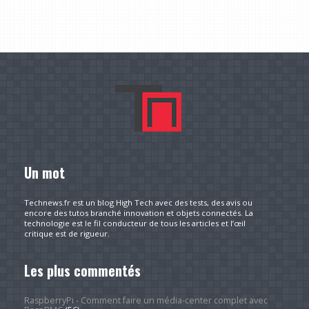
Un mot
Technews.fr est un blog High Tech avec des tests, des avis ou
encore des tutos branché innovation et objets connectés. La
technologie est le fil conducteur de tous les articles et l’œil
critique est de rigueur.
Les plus commentés
RaspberryPi - Comment faire un média-center complet avec