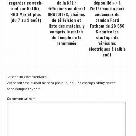
regarder ce week-
de la NFL :
dépouillé » : à
end sur Netflix,
diffusions en direct
l'intérieur du pari
HBO Max et plus
GRATUITES, chaînes
audacieux du
(du 7 au 9 août)
de télévision et
camion Ford
liste des matchs, y
Fathom de 28 350
compris le match
$ contre les
du Temple de la
startups de
renommée
véhicules
électriques à faible
coût
Laisser un commentaire
Votre adresse e-mail ne sera pas publiée.
Les champs obligatoires
sont indiqués avec
*
Commentaire
*