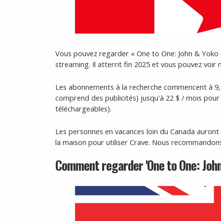
Vous pouvez regarder « One to One: John & Yoko 
streaming. Il atterrit fin 2025 et vous pouvez voi
Les abonnements à la recherche commencent à 9,9
comprend des publicités) jusqu'à 22 $ / mois pour 
téléchargeables).
Les personnes en vacances loin du Canada auront 
la maison pour utiliser Crave. Nous recommando
Comment regarder 'One to One: John