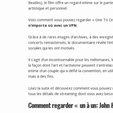
Beatles), le film offre un regard intime sur le par
artistique et personnel.
Voici comment vous pouvez regarder « One To One
n'importe où avec un VPN
.
Grâce à de rares images d'archives, à des enregi
concerts remasterisés, le documentaire révèle l'inte
sociales qui les ont motivés.
Il s'agit d'un incontournable pour les mélomanes, 
la façon dont l'art et l'activisme peuvent s'entrela
intime d'un couple qui a défié la convention, en ut
mais à des fins.
Lisez la suite et découvrez comment vous pouvez 
tous les détails de streaming dont vous avez beso
Comment regarder « un à un: John & Y