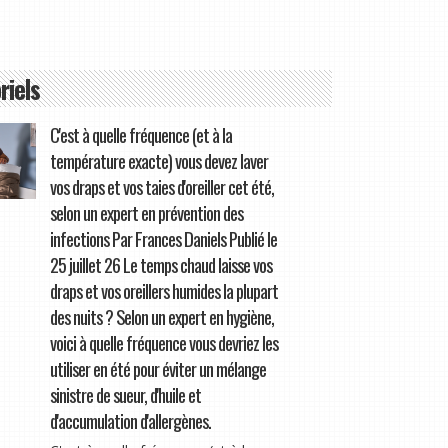
riels
C'est à quelle fréquence (et à la
température exacte) vous devez laver
vos draps et vos taies d'oreiller cet été,
selon un expert en prévention des
infections Par Frances Daniels Publié le
25 juillet 26 Le temps chaud laisse vos
draps et vos oreillers humides la plupart
des nuits ? Selon un expert en hygiène,
voici à quelle fréquence vous devriez les
utiliser en été pour éviter un mélange
sinistre de sueur, d'huile et
d'accumulation d'allergènes.