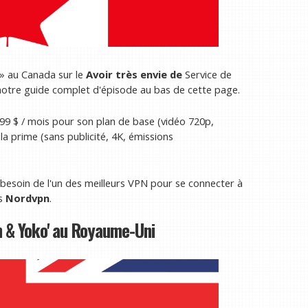
» au Canada sur le
Avoir très envie de
Service de
r notre guide complet d'épisode au bas de cette page.
9 $ / mois pour son plan de base (vidéo 720p,
la prime (sans publicité, 4K, émissions
besoin de l'un des meilleurs VPN pour se connecter à
ns
Nordvpn
.
 & Yoko' au Royaume-Uni