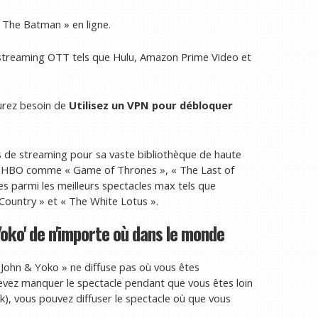
 The Batman » en ligne.
streaming OTT tels que Hulu, Amazon Prime Video et
rez besoin de
Utilisez un VPN pour débloquer
es de streaming pour sa vaste bibliothèque de haute
 de HBO comme « Game of Thrones », « The Last of
tes parmi les meilleurs spectacles max tels que
Country » et « The White Lotus ».
oko' de n'importe où dans le monde
 John & Yoko » ne diffuse pas où vous êtes
devez manquer le spectacle pendant que vous êtes loin
k), vous pouvez diffuser le spectacle où que vous