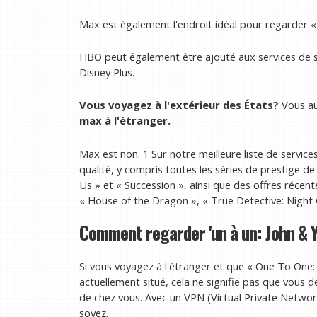
Max est également l'endroit idéal pour regarder «
HBO peut également être ajouté aux services de 
Disney Plus.
Vous voyagez à l'extérieur des États?
Vous au
max à l'étranger
.
Max est non. 1 Sur notre meilleure liste de servic
qualité, y compris toutes les séries de prestige
Us » et « Succession », ainsi que des offres récen
« House of the Dragon », « True Detective: Night 
Comment regarder 'un à un: John & Y
Si vous voyagez à l'étranger et que « One To One:
actuellement situé, cela ne signifie pas que vous 
de chez vous. Avec un VPN (Virtual Private Networ
soyez.