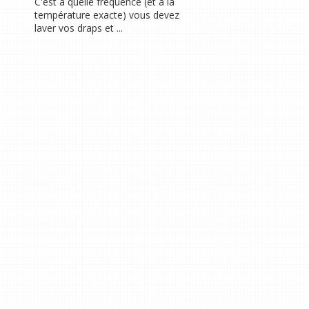
C'est à quelle fréquence (et à la
température exacte) vous devez
laver vos draps et ...