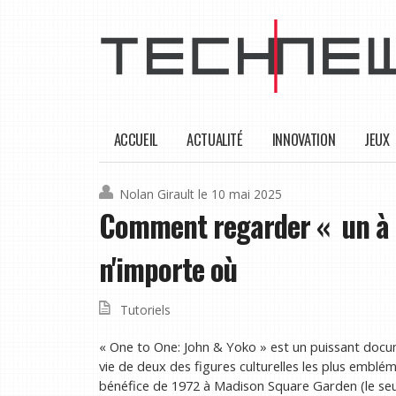
ACCUEIL
ACTUALITÉ
INNOVATION
JEUX
Nolan Girault
le 10 mai 2025
Comment regarder « un à un
n'importe où
Tutoriels
« One to One: John & Yoko » est un puissant doc
vie de deux des figures culturelles les plus emblé
bénéfice de 1972 à Madison Square Garden (le seul 