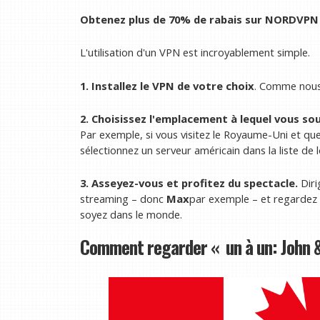
Obtenez plus de 70% de rabais sur NORDVPN 
L'utilisation d'un VPN est incroyablement simple.
1. Installez le VPN de votre choix
. Comme nous 
2. Choisissez l'emplacement à lequel vous so
Par exemple, si vous visitez le Royaume-Uni et que
sélectionnez un serveur américain dans la liste de l
3. Asseyez-vous et profitez du spectacle.
Diri
streaming – donc
Max
par exemple – et regardez 
soyez dans le monde.
Comment regarder « un à un: John & 