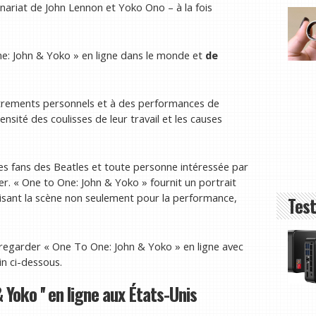
tenariat de John Lennon et Yoko Ono – à la fois
: John & Yoko » en ligne dans le monde et
de
strements personnels et à des performances de
nsité des coulisses de leur travail et les causes
les fans des Beatles et toute personne intéressée par
cer. « One to One: John & Yoko » fournit un portrait
ilisant la scène non seulement pour la performance,
Test
regarder « One To One: John & Yoko » en ligne avec
in ci-dessous.
oko '' en ligne aux États-Unis