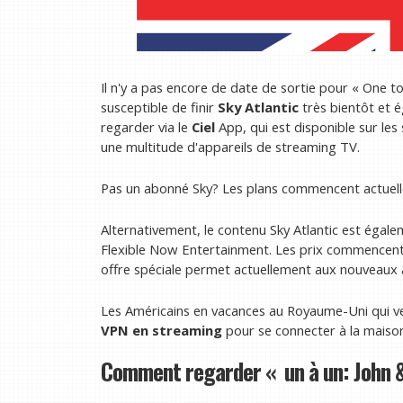
Il n'y a pas encore de date de sortie pour « One t
susceptible de finir
Sky Atlantic
très bientôt et 
regarder via le
Ciel
App, qui est disponible sur les
une multitude d'appareils de streaming TV.
Pas un abonné Sky? Les plans commencent actuelle
Alternativement, le contenu Sky Atlantic est éga
Flexible Now Entertainment. Les prix commencent 
offre spéciale permet actuellement aux nouveaux a
Les Américains en vacances au Royaume-Uni qui ve
VPN en streaming
pour se connecter à la mai
Comment regarder « un à un: John & Y