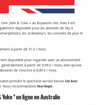
o One: John & Yoko » au Royaume-Uni, mais il est
également disponible pour les abonnés de Sky à
 smartphones, les ordinateurs, les consoles de jeux et
ment à partir de 31 £ / mois.
lement disponible pour regarder avec un abonnement
généralement à partir de 9,99 £ / mois, bien qu'une
bonnés de s'inscrire à 6,99 £ / mois.
ulent prendre le spectacle auront besoin
Un bon
son. Nous recommandons
Nordvpn
.
oko '' en ligne en Australie