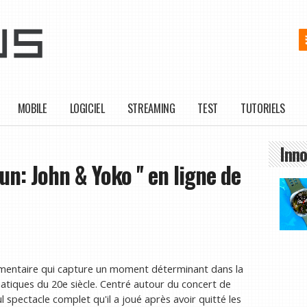
MOBILE
LOGICIEL
STREAMING
TEST
TUTORIELS
Inno
: John & Yoko '' en ligne de
umentaire qui capture un moment déterminant dans la
matiques du 20e siècle. Centré autour du concert de
spectacle complet qu'il a joué après avoir quitté les