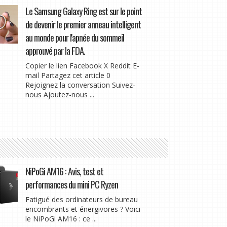
Le Samsung Galaxy Ring est sur le point
de devenir le premier anneau intelligent
au monde pour l'apnée du sommeil
approuvé par la FDA.
Copier le lien Facebook X Reddit E-
mail Partagez cet article 0
Rejoignez la conversation Suivez-
nous Ajoutez-nous ...
NiPoGi AM16 : Avis, test et
performances du mini PC Ryzen
Fatigué des ordinateurs de bureau
encombrants et énergivores ? Voici
le NiPoGi AM16 : ce ...