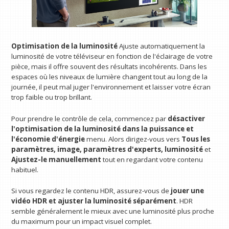
Optimisation de la luminosité
Ajuste automatiquement la
luminosité de votre téléviseur en fonction de l'éclairage de votre
pièce, mais il offre souvent des résultats incohérents. Dans les
espaces où les niveaux de lumière changent tout au long de la
journée, il peut mal juger l'environnement et laisser votre écran
trop faible ou trop brillant.
Pour prendre le contrôle de cela, commencez par
désactiver
l'optimisation de la luminosité dans la puissance et
l'économie d'énergie
menu. Alors dirigez-vous vers
Tous les
paramètres, image, paramètres d'experts, luminosité
et
Ajustez-le manuellement
tout en regardant votre contenu
habituel.
Si vous regardez le contenu HDR, assurez-vous de
jouer une
vidéo HDR et ajuster la luminosité séparément
. HDR
semble généralement le mieux avec une luminosité plus proche
du maximum pour un impact visuel complet.