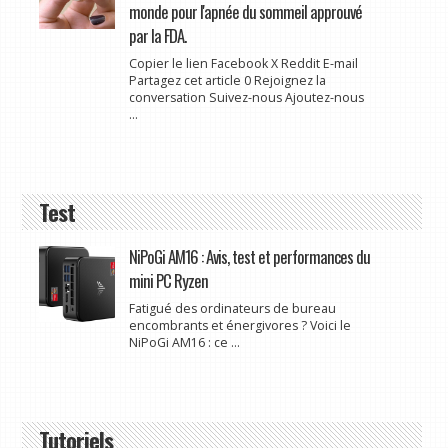
monde pour l'apnée du sommeil approuvé
par la FDA.
Copier le lien Facebook X Reddit E-mail
Partagez cet article 0 Rejoignez la
conversation Suivez-nous Ajoutez-nous
...
Test
NiPoGi AM16 : Avis, test et performances du
mini PC Ryzen
Fatigué des ordinateurs de bureau
encombrants et énergivores ? Voici le
NiPoGi AM16 : ce ...
Tutoriels