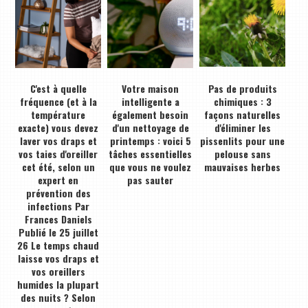
C'est à quelle
Votre maison
Pas de produits
fréquence (et à la
intelligente a
chimiques : 3
température
également besoin
façons naturelles
exacte) vous devez
d'un nettoyage de
d'éliminer les
laver vos draps et
printemps : voici 5
pissenlits pour une
vos taies d'oreiller
tâches essentielles
pelouse sans
cet été, selon un
que vous ne voulez
mauvaises herbes
expert en
pas sauter
prévention des
infections Par
Frances Daniels
Publié le 25 juillet
26 Le temps chaud
laisse vos draps et
vos oreillers
humides la plupart
des nuits ? Selon