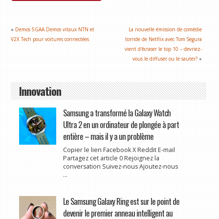
«
Demos 5GAA Demos vitaux NTN et
La nouvelle émission de comédie
V2X Tech pour voitures connectées
torride de Netflix avec Tom Segura
vient d'écraser le top 10 – devriez-
vous le diffuser ou le sauter?
»
Innovation
Samsung a transformé la Galaxy Watch
Ultra 2 en un ordinateur de plongée à part
entière – mais il y a un problème
Copier le lien Facebook X Reddit E-mail
Partagez cet article 0 Rejoignez la
conversation Suivez-nous Ajoutez-nous
...
Le Samsung Galaxy Ring est sur le point de
devenir le premier anneau intelligent au