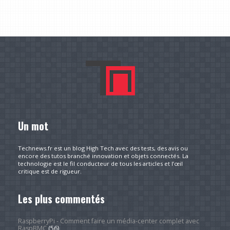
Un mot
Technews.fr est un blog High Tech avec des tests, des avis ou
encore des tutos branché innovation et objets connectés. La
technologie est le fil conducteur de tous les articles et l’œil
critique est de rigueur.
Les plus commentés
RaspberryPi - Comment faire un média-center complet avec
RaspBMC
(56)