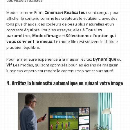
des visuels réalistes.
Modes comme
Film
,
Cinéma
et
Réalisateur
sont conçus pour
afficher le contenu comme les créateurs le voulaient, avec des
tons plus chauds, des couleurs de peau plus naturelles et un
contraste équilibré. Pour les essayer, allez à
Tous les
paramètres
,
Mode d'image
et
Sélectionnez l'option qui
vous convient le mieux
. Le mode film est souvent le choix le
plus bien équilibré.
Pour la meilleure expérience à la maison, évitez
Dynamique
ou
Vif
Les modes, qui sont optimisés pour les écrans de magasin
lumineux et peuvent rendre le contenu trop net et sursaturé.
4. Arrêtez la luminosité automatique en ruinant votre image