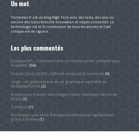
Un mot
Technews.fr est un blog High Tech avec des tests, des avis ou
encore des tutos branché innovation et objets connectés. La
technologie est le fil conducteur de tous les articles et l’œil
critique est de rigueur.
Les plus commentés
RaspberryPi - Comment faire un média-center complet avec
RaspBMC
(56)
Test du Sony A5000 - Hybride compact et connecté
(9)
Ungit - Un gestionnaire de git graphique agréable et
multiplateforme
(2)
8 sites pour trouver des images haute résolution libres de
droits
(2)
À propos
(1)
Redresser une série d'images facilement et rapidement
grâce à XnView
(1)