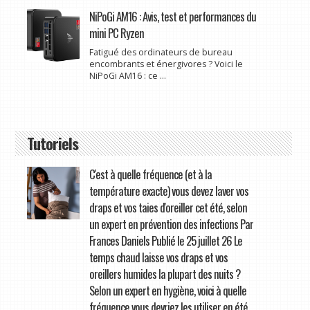
NiPoGi AM16 : Avis, test et performances du
mini PC Ryzen
Fatigué des ordinateurs de bureau
encombrants et énergivores ? Voici le
NiPoGi AM16 : ce ...
Tutoriels
C'est à quelle fréquence (et à la
température exacte) vous devez laver vos
draps et vos taies d'oreiller cet été, selon
un expert en prévention des infections Par
Frances Daniels Publié le 25 juillet 26 Le
temps chaud laisse vos draps et vos
oreillers humides la plupart des nuits ?
Selon un expert en hygiène, voici à quelle
fréquence vous devriez les utiliser en été