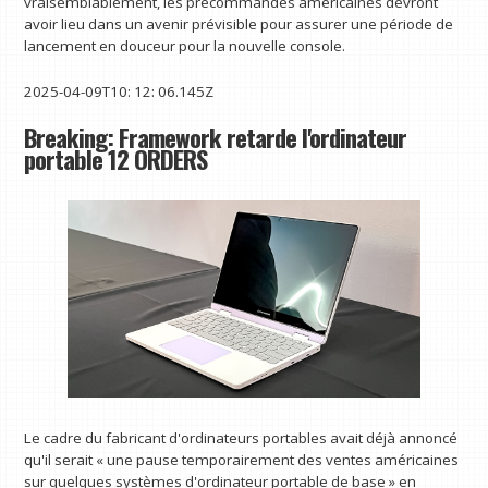
vraisemblablement, les précommandes américaines devront
avoir lieu dans un avenir prévisible pour assurer une période de
lancement en douceur pour la nouvelle console.
2025-04-09T10: 12: 06.145Z
Breaking: Framework retarde l'ordinateur
portable 12 ORDERS
Le cadre du fabricant d'ordinateurs portables avait déjà annoncé
qu'il serait « une pause temporairement des ventes américaines
sur quelques systèmes d'ordinateur portable de base » en