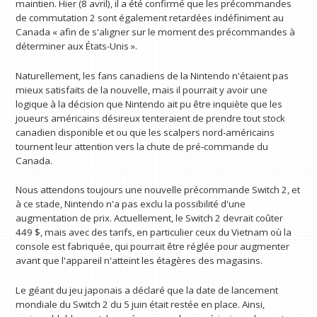
maintien. Hier (8 avril), il a été confirmé que les précommandes
de commutation 2 sont également retardées indéfiniment au
Canada « afin de s'aligner sur le moment des précommandes à
déterminer aux États-Unis ».
Naturellement, les fans canadiens de la Nintendo n'étaient pas
mieux satisfaits de la nouvelle, mais il pourrait y avoir une
logique à la décision que Nintendo ait pu être inquiète que les
joueurs américains désireux tenteraient de prendre tout stock
canadien disponible et ou que les scalpers nord-américains
tournent leur attention vers la chute de pré-commande du
Canada.
Nous attendons toujours une nouvelle précommande Switch 2, et
à ce stade, Nintendo n'a pas exclu la possibilité d'une
augmentation de prix. Actuellement, le Switch 2 devrait coûter
449 $, mais avec des tarifs, en particulier ceux du Vietnam où la
console est fabriquée, qui pourrait être réglée pour augmenter
avant que l'appareil n'atteint les étagères des magasins.
Le géant du jeu japonais a déclaré que la date de lancement
mondiale du Switch 2 du 5 juin était restée en place. Ainsi,