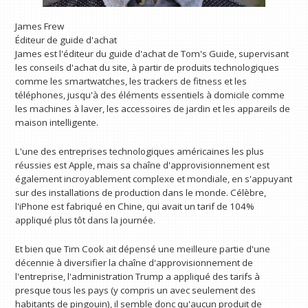
James Frew
Éditeur de guide d'achat
James est l'éditeur du guide d'achat de Tom's Guide, supervisant
les conseils d'achat du site, à partir de produits technologiques
comme les smartwatches, les trackers de fitness et les
téléphones, jusqu'à des éléments essentiels à domicile comme
les machines à laver, les accessoires de jardin et les appareils de
maison intelligente.
L'une des entreprises technologiques américaines les plus
réussies est Apple, mais sa chaîne d'approvisionnement est
également incroyablement complexe et mondiale, en s'appuyant
sur des installations de production dans le monde. Célèbre,
l'iPhone est fabriqué en Chine, qui avait un tarif de 104%
appliqué plus tôt dans la journée.
Et bien que Tim Cook ait dépensé une meilleure partie d'une
décennie à diversifier la chaîne d'approvisionnement de
l'entreprise, l'administration Trump a appliqué des tarifs à
presque tous les pays (y compris un avec seulement des
habitants de pingouin), il semble donc qu'aucun produit de