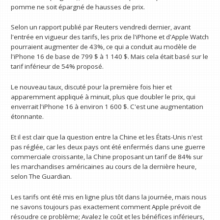
pomme ne soit épargné de hausses de prix.
Selon un rapport publié par Reuters vendredi dernier, avant
l'entrée en vigueur des tarifs, les prix de l'iPhone et d'Apple Watch
pourraient augmenter de 43%, ce qui a conduit au modèle de
l'iPhone 16 de base de 799 $ à 1 140 $. Mais cela était basé sur le
tarif inférieur de 54% proposé.
Le nouveau taux, discuté pour la première fois hier et
apparemment appliqué à minuit, plus que doubler le prix, qui
enverrait l'iPhone 16 à environ 1 600 $. C'est une augmentation
étonnante.
Et il est clair que la question entre la Chine et les États-Unis n'est
pas réglée, car les deux pays ont été enfermés dans une guerre
commerciale croissante, la Chine proposant un tarif de 84% sur
les marchandises américaines au cours de la dernière heure,
selon The Guardian.
Les tarifs ont été mis en ligne plus tôt dans la journée, mais nous
ne savons toujours pas exactement comment Apple prévoit de
résoudre ce problème; Avalez le coût et les bénéfices inférieurs,