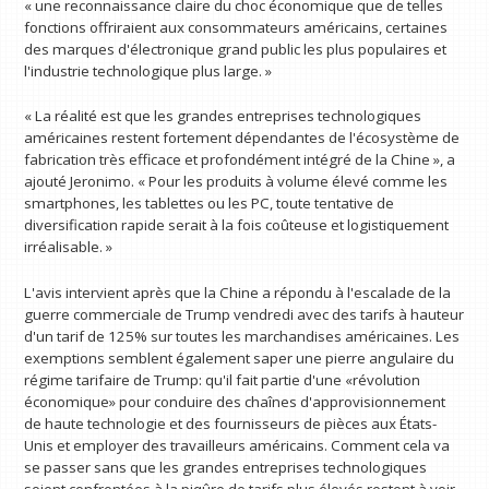
« une reconnaissance claire du choc économique que de telles
fonctions offriraient aux consommateurs américains, certaines
des marques d'électronique grand public les plus populaires et
l'industrie technologique plus large. »
« La réalité est que les grandes entreprises technologiques
américaines restent fortement dépendantes de l'écosystème de
fabrication très efficace et profondément intégré de la Chine », a
ajouté Jeronimo. « Pour les produits à volume élevé comme les
smartphones, les tablettes ou les PC, toute tentative de
diversification rapide serait à la fois coûteuse et logistiquement
irréalisable. »
L'avis intervient après que la Chine a répondu à l'escalade de la
guerre commerciale de Trump vendredi avec des tarifs à hauteur
d'un tarif de 125% sur toutes les marchandises américaines. Les
exemptions semblent également saper une pierre angulaire du
régime tarifaire de Trump: qu'il fait partie d'une «révolution
économique» pour conduire des chaînes d'approvisionnement
de haute technologie et des fournisseurs de pièces aux États-
Unis et employer des travailleurs américains. Comment cela va
se passer sans que les grandes entreprises technologiques