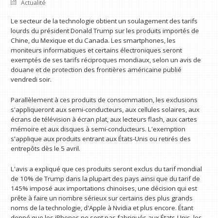
Actualité
Le secteur de la technologie obtient un soulagement des tarifs
lourds du président Donald Trump sur les produits importés de
Chine, du Mexique et du Canada. Les smartphones, les
moniteurs informatiques et certains électroniques seront
exemptés de ses tarifs réciproques mondiaux, selon un avis de
douane et de protection des frontières américaine publié
vendredi soir.
Parallèlement à ces produits de consommation, les exclusions
s'appliqueront aux semi-conducteurs, aux cellules solaires, aux
écrans de télévision à écran plat, aux lecteurs flash, aux cartes
mémoire et aux disques à semi-conducteurs. L'exemption
s'applique aux produits entrant aux États-Unis ou retirés des
entrepôts dès le 5 avril.
L'avis a expliqué que ces produits seront exclus du tarif mondial
de 10% de Trump dans la plupart des pays ainsi que du tarif de
145% imposé aux importations chinoises, une décision qui est
prête à faire un nombre sérieux sur certains des plus grands
noms de la technologie, d'Apple à Nvidia et plus encore. Étant
donné que les iPhones ne sont pas fabriqués aux États-Unis, les