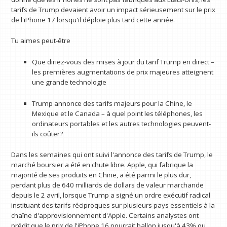
tarifs de Trump devaient avoir un impact sérieusement sur le prix
de l'iPhone 17 lorsqu'il déploie plus tard cette année.
Tu aimes peut-être
Que diriez-vous des mises à jour du tarif Trump en direct –
les premières augmentations de prix majeures atteignent
une grande technologie
Trump annonce des tarifs majeurs pour la Chine, le
Mexique et le Canada – à quel point les téléphones, les
ordinateurs portables et les autres technologies peuvent-
ils coûter?
Dans les semaines qui ont suivi l'annonce des tarifs de Trump, le
marché boursier a été en chute libre. Apple, qui fabrique la
majorité de ses produits en Chine, a été parmi le plus dur,
perdant plus de 640 milliards de dollars de valeur marchande
depuis le 2 avril, lorsque Trump a signé un ordre exécutif radical
instituant des tarifs réciproques sur plusieurs pays essentiels à la
chaîne d'approvisionnement d'Apple. Certains analystes ont
prédit que le prix de l'iPhone 16 pourrait ballon jusqu'à 43% ou