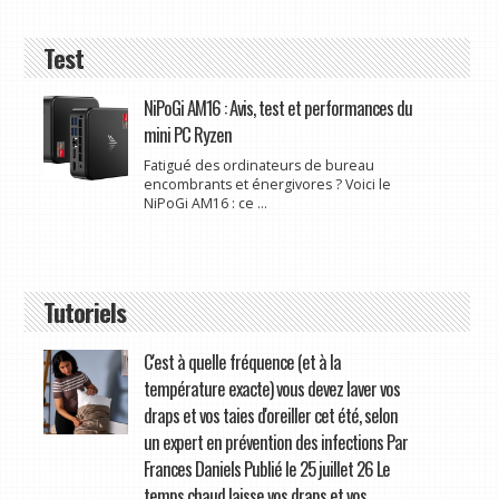
Test
NiPoGi AM16 : Avis, test et performances du
mini PC Ryzen
Fatigué des ordinateurs de bureau
encombrants et énergivores ? Voici le
NiPoGi AM16 : ce ...
Tutoriels
C'est à quelle fréquence (et à la
température exacte) vous devez laver vos
draps et vos taies d'oreiller cet été, selon
un expert en prévention des infections Par
Frances Daniels Publié le 25 juillet 26 Le
temps chaud laisse vos draps et vos