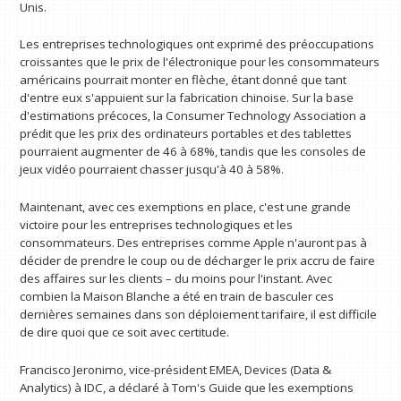
Unis.
Les entreprises technologiques ont exprimé des préoccupations
croissantes que le prix de l'électronique pour les consommateurs
américains pourrait monter en flèche, étant donné que tant
d'entre eux s'appuient sur la fabrication chinoise. Sur la base
d'estimations précoces, la Consumer Technology Association a
prédit que les prix des ordinateurs portables et des tablettes
pourraient augmenter de 46 à 68%, tandis que les consoles de
jeux vidéo pourraient chasser jusqu'à 40 à 58%.
Maintenant, avec ces exemptions en place, c'est une grande
victoire pour les entreprises technologiques et les
consommateurs. Des entreprises comme Apple n'auront pas à
décider de prendre le coup ou de décharger le prix accru de faire
des affaires sur les clients – du moins pour l'instant. Avec
combien la Maison Blanche a été en train de basculer ces
dernières semaines dans son déploiement tarifaire, il est difficile
de dire quoi que ce soit avec certitude.
Francisco Jeronimo, vice-président EMEA, Devices (Data &
Analytics) à IDC, a déclaré à Tom's Guide que les exemptions