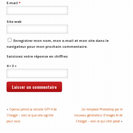
E-mail
*
Site web
Enregistrer mon nom, mon e-mail et mon site dans le
navigateur pour mon prochain commentaire.
Saisissez votre réponse en chiffres
4 × 3 =
«
Openai prend sa retraite GPT-4 de
J'ai remplacé Photoshop par le
Chatgpt – voici ce que cela signifie
nouveau générateur d'images AI de
pour vous
Chatgpt – voici ce qui s'est passé
»