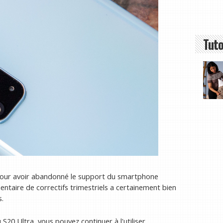
Tuto
pour avoir abandonné le support du smartphone
mentaire de correctifs trimestriels a certainement bien
s.
20 Ultra, vous pouvez continuer à l'utiliser.