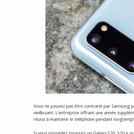
Vous ne pouvez pas être contrarié par Samsung 
vieillissant. L'entreprise offrant une année supplé
réussi à maintenir le téléphone pendant longtemp
Si vous possédez toujours un Galaxy S20, S20 + ou S