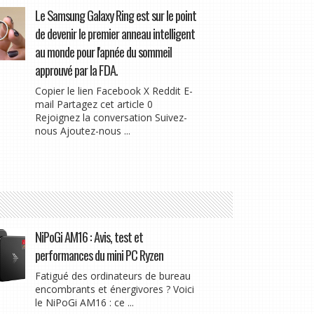
Le Samsung Galaxy Ring est sur le point
de devenir le premier anneau intelligent
au monde pour l'apnée du sommeil
approuvé par la FDA.
Copier le lien Facebook X Reddit E-
mail Partagez cet article 0
Rejoignez la conversation Suivez-
nous Ajoutez-nous ...
NiPoGi AM16 : Avis, test et
performances du mini PC Ryzen
Fatigué des ordinateurs de bureau
encombrants et énergivores ? Voici
le NiPoGi AM16 : ce ...