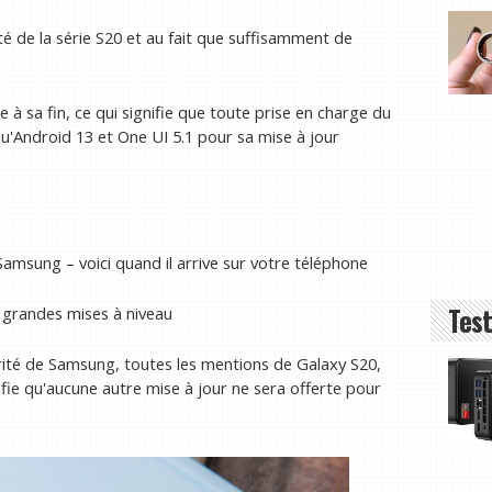
té de la série S20 et au fait que suffisamment de
 sa fin, ce qui signifie que toute prise en charge du
qu'Android 13 et One UI 5.1 pour sa mise à jour
Samsung – voici quand il arrive sur votre téléphone
Test
 grandes mises à niveau
rité de Samsung, toutes les mentions de Galaxy S20,
ifie qu'aucune autre mise à jour ne sera offerte pour