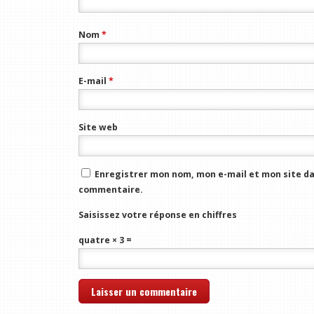
Nom
*
E-mail
*
Site web
Enregistrer mon nom, mon e-mail et mon site da
commentaire.
Saisissez votre réponse en chiffres
quatre × 3 =