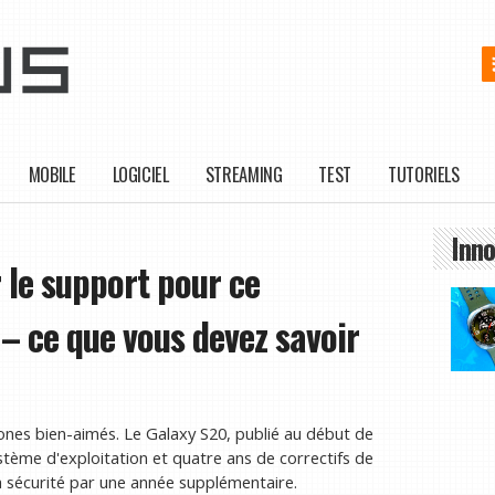
MOBILE
LOGICIEL
STREAMING
TEST
TUTORIELS
Inno
 le support pour ce
– ce que vous devez savoir
ones bien-aimés. Le Galaxy S20, publié au début de
stème d'exploitation et quatre ans de correctifs de
a sécurité par une année supplémentaire.