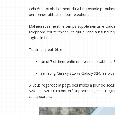
Cela était probablement dû à l'incroyable populari
personnes utilisaient leur téléphone.
Malheureusement, le temps supplémentaire touche à
téléphone est terminée, ce qui le rend aussi haut 
logicielle finale.
Tu aimes peut-être
Un ui 7 obtient enfin une version stable de 
Samsung Galaxy S25 vs Galaxy S24: les plus
Si vous regardez la page des mises à jour de sécu
S20 + et S20 Ultra ont été supprimées, ce qui sign
ces appareils.