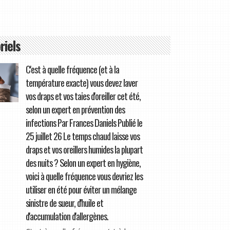
riels
C'est à quelle fréquence (et à la
température exacte) vous devez laver
vos draps et vos taies d'oreiller cet été,
selon un expert en prévention des
infections Par Frances Daniels Publié le
25 juillet 26 Le temps chaud laisse vos
draps et vos oreillers humides la plupart
des nuits ? Selon un expert en hygiène,
voici à quelle fréquence vous devriez les
utiliser en été pour éviter un mélange
sinistre de sueur, d'huile et
d'accumulation d'allergènes.