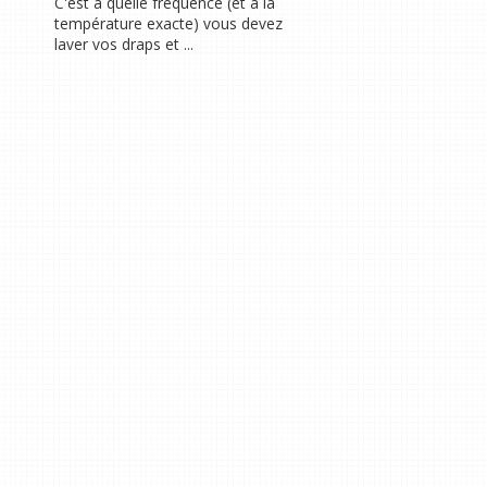
C'est à quelle fréquence (et à la
température exacte) vous devez
laver vos draps et ...