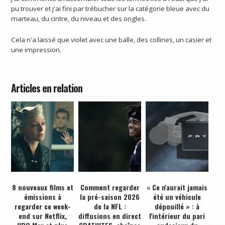
pu trouver et j'ai fini par trébucher sur la catégorie bleue avec du
marteau, du cintre, du niveau et des ongles.
Cela n'a laissé que violet avec une balle, des collines, un casier et
une impression.
Articles en relation
8 nouveaux films et
Comment regarder
« Ce n'aurait jamais
émissions à
la pré-saison 2026
été un véhicule
regarder ce week-
de la NFL :
dépouillé » : à
end sur Netflix,
diffusions en direct
l'intérieur du pari