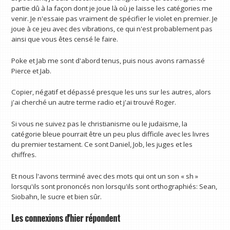
partie dû à la façon dont je joue là où je laisse les catégories me
venir. Je n'essaie pas vraiment de spécifier le violet en premier. Je
joue à ce jeu avec des vibrations, ce qui n'est probablement pas
ainsi que vous êtes censé le faire.
Poke et Jab me sont d'abord tenus, puis nous avons ramassé
Pierce et Jab.
Copier, négatif et dépassé presque les uns sur les autres, alors
j'ai cherché un autre terme radio et j'ai trouvé Roger.
Si vous ne suivez pas le christianisme ou le judaïsme, la
catégorie bleue pourrait être un peu plus difficile avec les livres
du premier testament. Ce sont Daniel, Job, les juges et les
chiffres.
Et nous l'avons terminé avec des mots qui ont un son « sh »
lorsqu'ils sont prononcés non lorsqu'ils sont orthographiés: Sean,
Siobahn, le sucre et bien sûr.
Les connexions d'hier répondent