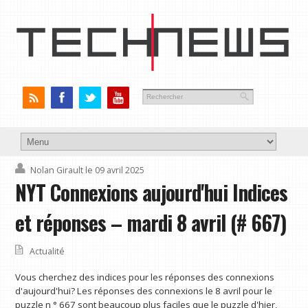
Nolan Girault
le 09 avril 2025
NYT Connexions aujourd'hui Indices
et réponses – mardi 8 avril (# 667)
Actualité
Vous cherchez des indices pour les réponses des connexions
d'aujourd'hui? Les réponses des connexions le 8 avril pour le
puzzle n ° 667 sont beaucoup plus faciles que le puzzle d'hier,