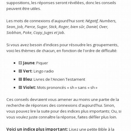
suppositions, les réponses seront révélées, donc les conseils
peuvent être utiles.
Les mots de connexions d'aujourd'hui sont:
Négatif, Numbers,
Sean, Job, Pierce, Sugar, Stick, Roger, bien sûr, Daniel, Over,
Siobhan, Poke, Copy, Juges et Jab.
Si vous avez besoin d'indices pour résoudre les groupements,
voici les thèmes de chacun, en fonction de l'ordre de difficulté:
🟨
Jaune
: Piquer
🟩
Vert
: Lingo radio
🟦
Bleu
: Livres de l'Ancien Testament
🟪
Violet:
Mots prononcés « sh » sans « sh »
Ces conseils devraient vous amener au moins une partie de la
recherche de réponses des connexions d'aujourd'hui. Sinon,
vous pouvez lire la suite pour des indices plus importants; Ou, si
vous voulez juste connaître la réponse, faites défiler plus loin.
Voici un indice plus important:
Lisez une petite Bible à la