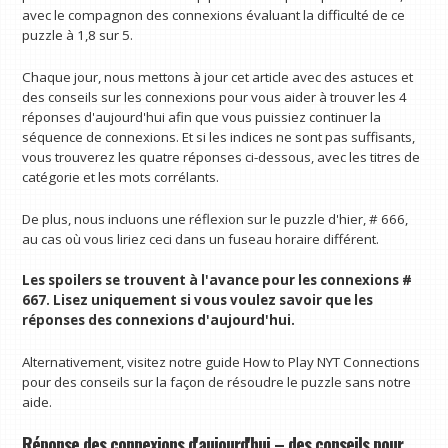
avec le compagnon des connexions évaluant la difficulté de ce
puzzle à 1,8 sur 5.
Chaque jour, nous mettons à jour cet article avec des astuces et
des conseils sur les connexions pour vous aider à trouver les 4
réponses d'aujourd'hui afin que vous puissiez continuer la
séquence de connexions. Et si les indices ne sont pas suffisants,
vous trouverez les quatre réponses ci-dessous, avec les titres de
catégorie et les mots corrélants.
De plus, nous incluons une réflexion sur le puzzle d'hier, # 666,
au cas où vous liriez ceci dans un fuseau horaire différent.
Les spoilers se trouvent à l'avance pour les connexions #
667. Lisez uniquement si vous voulez savoir que les
réponses des connexions d'aujourd'hui.
Alternativement, visitez notre guide How to Play NYT Connections
pour des conseils sur la façon de résoudre le puzzle sans notre
aide.
Réponse des connexions d'aujourd'hui – des conseils pour