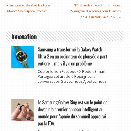
«
Samsung et Stanford Medicine
NYT Strands aujourd'hui – Indices,
Advance Sleep Apnea Research
Spangram et réponses pour le match
n ° 401 (mardi 8 avril 2025)
»
Innovation
Samsung a transformé la Galaxy Watch
Ultra 2 en un ordinateur de plongée à part
entière – mais il y a un problème
Copier le lien Facebook X Reddit E-mail
Partagez cet article 0 Rejoignez la
conversation Suivez-nous Ajoutez-nous
...
Le Samsung Galaxy Ring est sur le point de
devenir le premier anneau intelligent au
monde pour l'apnée du sommeil approuvé
par la FDA.