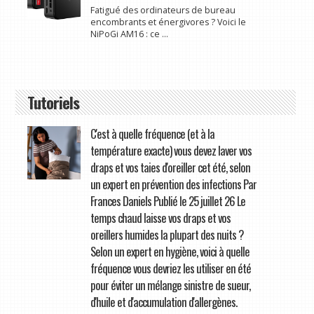
Fatigué des ordinateurs de bureau
encombrants et énergivores ? Voici le
NiPoGi AM16 : ce ...
Tutoriels
C'est à quelle fréquence (et à la
température exacte) vous devez laver vos
draps et vos taies d'oreiller cet été, selon
un expert en prévention des infections Par
Frances Daniels Publié le 25 juillet 26 Le
temps chaud laisse vos draps et vos
oreillers humides la plupart des nuits ?
Selon un expert en hygiène, voici à quelle
fréquence vous devriez les utiliser en été
pour éviter un mélange sinistre de sueur,
d'huile et d'accumulation d'allergènes.