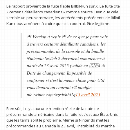
Le rapport provient de la fuite fiable Billbil-kun sur X. Le fuite cite
« certains détaillants canadiens » comme source. Bien que cela
semble un peu sommaire, les antécédents précédents de Billbil-
Kun nous amènent à croire que cela pourrait être légitime.
🚨 Version à venir 🚨 de ce que je peux voir
à travers certains détaillants canadiens, les
précommandes de la console et du bundle
Nintendo Switch 2 devraient commencer à
partir du 23 avril 2025 (valide en 🇨🇦) ⚠️
Date de changement. Impossible de
confirmer si c'est la même chose pour USI
vous tiendra au courant s'il modifie
pic.twitter.com/ozrdvhbj1q
15 avril 2025
Bien sûr, il n'y a aucune mention réelle de la date de
précommande américaine dans la fuite, et c'est aux États-Unis
que les tarifs sont le problème. Même si Nintendo met les
précommandes au Canada le 23 avril, l'instabilité du marché