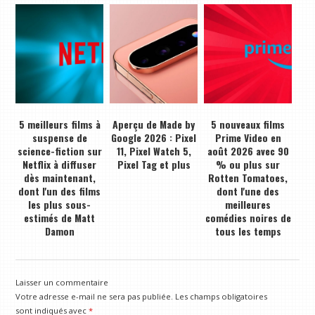
5 meilleurs films à
Aperçu de Made by
5 nouveaux films
suspense de
Google 2026 : Pixel
Prime Video en
science-fiction sur
11, Pixel Watch 5,
août 2026 avec 90
Netflix à diffuser
Pixel Tag et plus
% ou plus sur
dès maintenant,
Rotten Tomatoes,
dont l'un des films
dont l'une des
les plus sous-
meilleures
estimés de Matt
comédies noires de
Damon
tous les temps
Laisser un commentaire
Votre adresse e-mail ne sera pas publiée.
Les champs obligatoires
sont indiqués avec
*