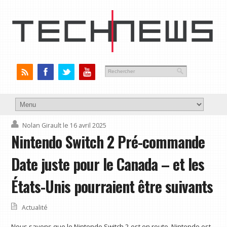
Nolan Girault
le 16 avril 2025
Nintendo Switch 2 Pré-commande
Date juste pour le Canada – et les
États-Unis pourraient être suivants
Actualité
Nous savons que le Nintendo Switch 2 est en route. Nintendo est