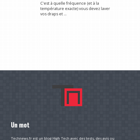
C'est à quelle fréquence (et à la
température exacte) vous devez laver
vos draps et ...
Un mot
Technews.fr est un blog High Tech avec des tests, des avis ou