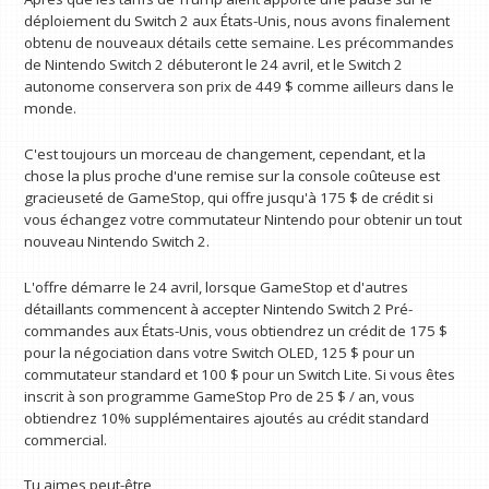
déploiement du Switch 2 aux États-Unis, nous avons finalement
obtenu de nouveaux détails cette semaine. Les précommandes
de Nintendo Switch 2 débuteront le 24 avril, et le Switch 2
autonome conservera son prix de 449 $ comme ailleurs dans le
monde.
C'est toujours un morceau de changement, cependant, et la
chose la plus proche d'une remise sur la console coûteuse est
gracieuseté de GameStop, qui offre jusqu'à 175 $ de crédit si
vous échangez votre commutateur Nintendo pour obtenir un tout
nouveau Nintendo Switch 2.
L'offre démarre le 24 avril, lorsque GameStop et d'autres
détaillants commencent à accepter Nintendo Switch 2 Pré-
commandes aux États-Unis, vous obtiendrez un crédit de 175 $
pour la négociation dans votre Switch OLED, 125 $ pour un
commutateur standard et 100 $ pour un Switch Lite. Si vous êtes
inscrit à son programme GameStop Pro de 25 $ / an, vous
obtiendrez 10% supplémentaires ajoutés au crédit standard
commercial.
Tu aimes peut-être