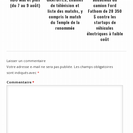
(du 7 au 9 août)
de télévision et
camion Ford
liste des matchs, y
Fathom de 28 350
compris le match
$ contre les
du Temple de la
startups de
renommée
véhicules
électriques à faible
coût
Laisser un commentaire
Votre adresse e-mail ne sera pas publiée.
Les champs obligatoires
sont indiqués avec
*
Commentaire
*