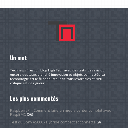
Un mot
Technews.fr est un blog High Tech avec des tests, des avis ou
encore des tutos branché innovation et objets connectés. La
technologie est le fil conducteur de tous les articles et l’œil
critique est de rigueur.
Les plus commentés
RaspberryPi - Comment faire un média-center complet avec
RaspBMC
(56)
Test du Sony A5000 - Hybride compact et connecté
(9)