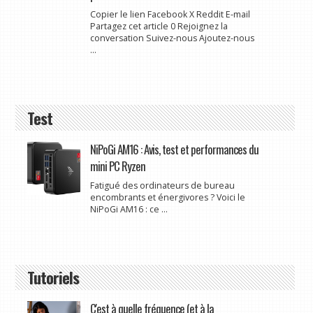
Copier le lien Facebook X Reddit E-mail
Partagez cet article 0 Rejoignez la
conversation Suivez-nous Ajoutez-nous
...
Test
NiPoGi AM16 : Avis, test et performances du
mini PC Ryzen
Fatigué des ordinateurs de bureau
encombrants et énergivores ? Voici le
NiPoGi AM16 : ce ...
Tutoriels
C'est à quelle fréquence (et à la