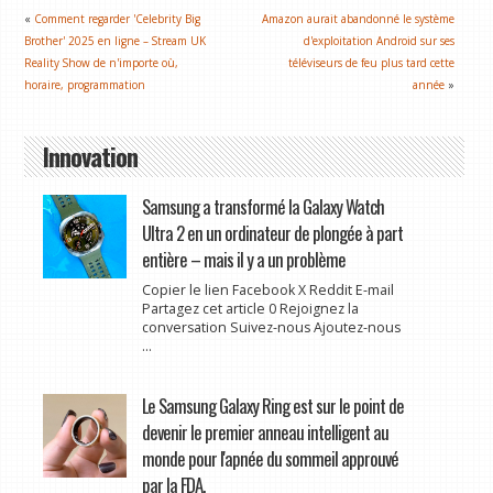
«
Comment regarder 'Celebrity Big
Amazon aurait abandonné le système
Brother' 2025 en ligne – Stream UK
d'exploitation Android sur ses
Reality Show de n'importe où,
téléviseurs de feu plus tard cette
horaire, programmation
année
»
Innovation
Samsung a transformé la Galaxy Watch
Ultra 2 en un ordinateur de plongée à part
entière – mais il y a un problème
Copier le lien Facebook X Reddit E-mail
Partagez cet article 0 Rejoignez la
conversation Suivez-nous Ajoutez-nous
...
Le Samsung Galaxy Ring est sur le point de
devenir le premier anneau intelligent au
monde pour l'apnée du sommeil approuvé
par la FDA.