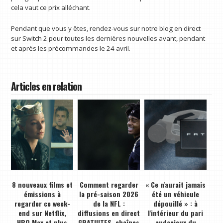
cela vaut ce prix alléchant.
Pendant que vous y êtes, rendez-vous sur notre blog en direct
sur Switch 2 pour toutes les dernières nouvelles avant, pendant
et après les précommandes le 24 avril.
Articles en relation
8 nouveaux films et
Comment regarder
« Ce n'aurait jamais
émissions à
la pré-saison 2026
été un véhicule
regarder ce week-
de la NFL :
dépouillé » : à
end sur Netflix,
diffusions en direct
l'intérieur du pari
HBO Max et plus
GRATUITES, chaînes
audacieux du