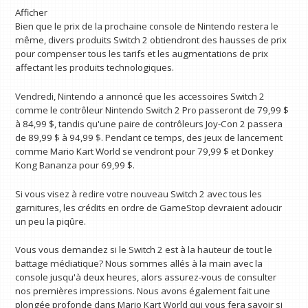
Afficher
Bien que le prix de la prochaine console de Nintendo restera le
même, divers produits Switch 2 obtiendront des hausses de prix
pour compenser tous les tarifs et les augmentations de prix
affectant les produits technologiques.
Vendredi, Nintendo a annoncé que les accessoires Switch 2
comme le contrôleur Nintendo Switch 2 Pro passeront de 79,99 $
à 84,99 $, tandis qu'une paire de contrôleurs Joy-Con 2 passera
de 89,99 $ à 94,99 $. Pendant ce temps, des jeux de lancement
comme Mario Kart World se vendront pour 79,99 $ et Donkey
Kong Bananza pour 69,99 $.
Si vous visez à redire votre nouveau Switch 2 avec tous les
garnitures, les crédits en ordre de GameStop devraient adoucir
un peu la piqûre.
Vous vous demandez si le Switch 2 est à la hauteur de tout le
battage médiatique? Nous sommes allés à la main avec la
console jusqu'à deux heures, alors assurez-vous de consulter
nos premières impressions. Nous avons également fait une
plongée profonde dans Mario Kart World qui vous fera savoir si