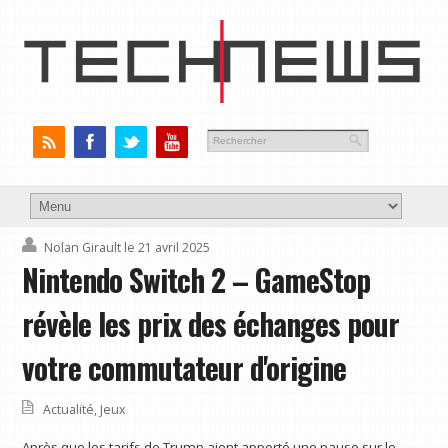
Nolan Girault
le 21 avril 2025
Nintendo Switch 2 – GameStop
révèle les prix des échanges pour
votre commutateur d'origine
Actualité
,
Jeux
Après que les tarifs de Trump aient apporté une pause sur le