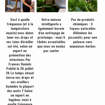
C'est à quelle
Votre maison
Pas de produits
fréquence (et à la
intelligente a
chimiques : 3
température
également besoin
façons naturelles
exacte) vous devez
d'un nettoyage de
d'éliminer les
laver vos draps et
printemps : voici 5
pissenlits pour une
vos taies d'oreiller
tâches essentielles
pelouse sans
cet été, selon un
que vous ne voulez
mauvaises herbes
expert en
pas sauter
prévention des
infections Par
Frances Daniels
Publié le 25 juillet
26 Le temps chaud
laisse vos draps et
vos oreillers
humides la plupart
des nuits ? Selon
un expert en
hygiène, voici à
quelle fréquence