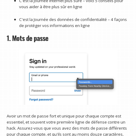
C'est la journée Internet plus sûre – voici 5 conseils pour
vous aider à être plus sûr en ligne
C'est la Journée des données de confidentialité – 4 façons
de protéger vos informations en ligne
1. Mots de passe
Avoir un mot de passe fort et unique pour chaque compte est
essentiel, et souvent votre première ligne de défense contre un
hack. Assurez-vous que vous avez des mots de passe différents
pour chaque compte, et qu'ils sont au moins douze caractères,