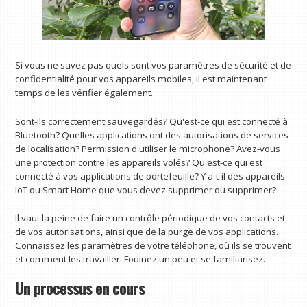
Si vous ne savez pas quels sont vos paramètres de sécurité et de
confidentialité pour vos appareils mobiles, il est maintenant
temps de les vérifier également.
Sont-ils correctement sauvegardés? Qu'est-ce qui est connecté à
Bluetooth? Quelles applications ont des autorisations de services
de localisation? Permission d'utiliser le microphone? Avez-vous
une protection contre les appareils volés? Qu'est-ce qui est
connecté à vos applications de portefeuille? Y a-t-il des appareils
IoT ou Smart Home que vous devez supprimer ou supprimer?
Il vaut la peine de faire un contrôle périodique de vos contacts et
de vos autorisations, ainsi que de la purge de vos applications.
Connaissez les paramètres de votre téléphone, où ils se trouvent
et comment les travailler. Fouinez un peu et se familiarisez.
Un processus en cours