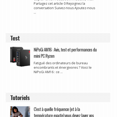
Partagez cet article 0 Rejoignez la
conversation Suivez-nous Ajoutez-nous
...
Test
NiPoGi AM16 : Avis, test et performances du
mini PC Ryzen
Fatigué des ordinateurs de bureau
encombrants et énergivores ? Voici le
NiPoGi AM16 : ce ...
Tutoriels
C'est à quelle fréquence (et à la
température exacte) vous devez laver vos