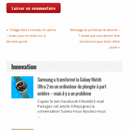
«
Chatgpt était à nouveau en panne
Nettoyage de printemps de sécurité –
– mises à jour en direct sur la
7 choses que vous devriez faire
dernière panne
maintenant pour éviter d'être
piraté
»
Innovation
Samsung a transformé la Galaxy Watch
Ultra 2 en un ordinateur de plongée à part
entière – mais il y a un problème
Copier le lien Facebook X Reddit E-mail
Partagez cet article 0 Rejoignez la
conversation Suivez-nous Ajoutez-nous
...