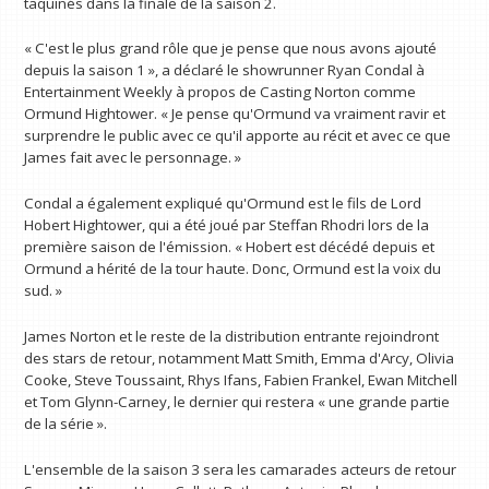
taquinés dans la finale de la saison 2.
« C'est le plus grand rôle que je pense que nous avons ajouté
depuis la saison 1 », a déclaré le showrunner Ryan Condal à
Entertainment Weekly à propos de Casting Norton comme
Ormund Hightower. « Je pense qu'Ormund va vraiment ravir et
surprendre le public avec ce qu'il apporte au récit et avec ce que
James fait avec le personnage. »
Condal a également expliqué qu'Ormund est le fils de Lord
Hobert Hightower, qui a été joué par Steffan Rhodri lors de la
première saison de l'émission. « Hobert est décédé depuis et
Ormund a hérité de la tour haute. Donc, Ormund est la voix du
sud. »
James Norton et le reste de la distribution entrante rejoindront
des stars de retour, notamment Matt Smith, Emma d'Arcy, Olivia
Cooke, Steve Toussaint, Rhys Ifans, Fabien Frankel, Ewan Mitchell
et Tom Glynn-Carney, le dernier qui restera « une grande partie
de la série ».
L'ensemble de la saison 3 sera les camarades acteurs de retour