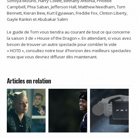
Sonoya Mizuno, Harry Collett, Bethany Antonia, Phoebe
Campbell, Phia Saban, Jefferson Hall, Matthew Needham, Tom
Bennett, Kieran Bew, Kurt Egyiawan, Freddie Fox, Clinton Liberty,
Gayle Rankin et Abubakar Salim
Le guide de Tom vous tiendra au courant de tout ce qui concerne
la saison 3 de « House of the Dragon ». En attendant, si vous avez
besoin de trouver un autre spectacle pour combler le vide
« HOTD », consultez notre tour d'horizon des meilleurs spectacles
max que vous devriez diffuser dès maintenant.
Articles en relation