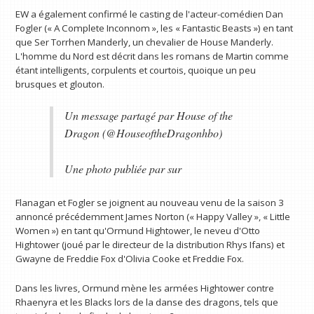
EW a également confirmé le casting de l'acteur-comédien Dan
Fogler (« A Complete Inconnom », les « Fantastic Beasts ») en tant
que Ser Torrhen Manderly, un chevalier de House Manderly.
L'homme du Nord est décrit dans les romans de Martin comme
étant intelligents, corpulents et courtois, quoique un peu
brusques et glouton.
Un message partagé par House of the
Dragon (@HouseoftheDragonhbo)
Une photo publiée par sur
Flanagan et Fogler se joignent au nouveau venu de la saison 3
annoncé précédemment James Norton (« Happy Valley », « Little
Women ») en tant qu'Ormund Hightower, le neveu d'Otto
Hightower (joué par le directeur de la distribution Rhys Ifans) et
Gwayne de Freddie Fox d'Olivia Cooke et Freddie Fox.
Dans les livres, Ormund mène les armées Hightower contre
Rhaenyra et les Blacks lors de la danse des dragons, tels que