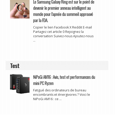
Le Samsung Galaxy Ring est sur le point de
devenir le premier anneau intelligent au
monde pour l'apnée du sommeil approuvé
par la FDA.
Copier le lien Facebook X Reddit E-mail
Partagez cet article 0 Rejoignez la
conversation Suivez-nous Ajoutez-nous
...
Test
NiPoGi AM16 : Avis, test et performances du
mini PC Ryzen
Fatigué des ordinateurs de bureau
encombrants et énergivores ? Voici le
NiPoGi AM16 : ce ...