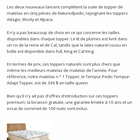
Les deux nouveaux lancent complètent la suite de topper de
matelas en cinq pièces de Naturedpedic, rejoignant les toppers
Adagio, Wooly et Alpaca.
Il n'y a pas beaucoup de choix en ce qui concerne les tailles
disponibles dans chaque topper. Le lit de plumes est livré dans
un roi de la reine et de Cal, tandis que le latex naturel cousu en
boîte est disponible dans Full, King et Cal King.
En termes de prix, ces toppers naturels sont plus chers que
même les meilleurs matelas de matelas de l'année. Pour
référence, notre matelas n ° 1 Topper, le Tempur-Pedic-Tempur-
Adapt Topper, est de 349 $ en taille queen.
Bien qu'il n'y ait pas d'offres d'introduction sur ces toppers
premium, la livraison gratuite, une garantie limitée à 10 ans et un
essai de sommeil de 100 nuits sont inclus.