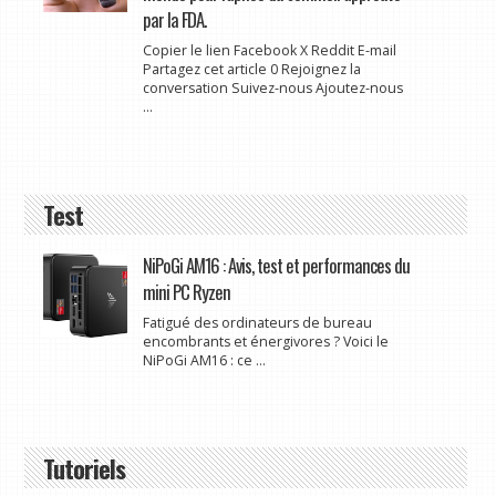
par la FDA.
Copier le lien Facebook X Reddit E-mail
Partagez cet article 0 Rejoignez la
conversation Suivez-nous Ajoutez-nous
...
Test
NiPoGi AM16 : Avis, test et performances du
mini PC Ryzen
Fatigué des ordinateurs de bureau
encombrants et énergivores ? Voici le
NiPoGi AM16 : ce ...
Tutoriels