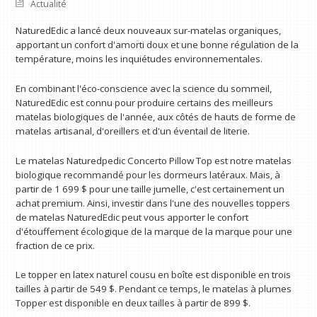
Actualité
NaturedEdic a lancé deux nouveaux sur-matelas organiques,
apportant un confort d'amorti doux et une bonne régulation de la
température, moins les inquiétudes environnementales.
En combinant l'éco-conscience avec la science du sommeil,
NaturedEdic est connu pour produire certains des meilleurs
matelas biologiques de l'année, aux côtés de hauts de forme de
matelas artisanal, d'oreillers et d'un éventail de literie.
Le matelas Naturedpedic Concerto Pillow Top est notre matelas
biologique recommandé pour les dormeurs latéraux. Mais, à
partir de 1 699 $ pour une taille jumelle, c'est certainement un
achat premium. Ainsi, investir dans l'une des nouvelles toppers
de matelas NaturedEdic peut vous apporter le confort
d'étouffement écologique de la marque de la marque pour une
fraction de ce prix.
Le topper en latex naturel cousu en boîte est disponible en trois
tailles à partir de 549 $. Pendant ce temps, le matelas à plumes
Topper est disponible en deux tailles à partir de 899 $.