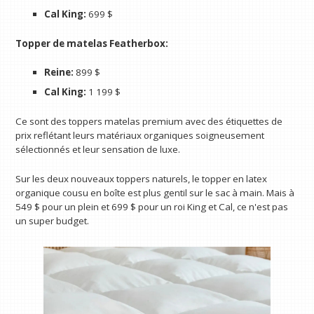
Cal King:
699 $
Topper de matelas Featherbox:
Reine:
899 $
Cal King:
1 199 $
Ce sont des toppers matelas premium avec des étiquettes de
prix reflétant leurs matériaux organiques soigneusement
sélectionnés et leur sensation de luxe.
Sur les deux nouveaux toppers naturels, le topper en latex
organique cousu en boîte est plus gentil sur le sac à main. Mais à
549 $ pour un plein et 699 $ pour un roi King et Cal, ce n'est pas
un super budget.