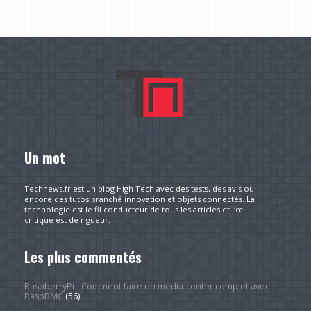
Un mot
Technews.fr est un blog High Tech avec des tests, des avis ou
encore des tutos branché innovation et objets connectés. La
technologie est le fil conducteur de tous les articles et l’œil
critique est de rigueur.
Les plus commentés
RaspberryPi - Comment faire un média-center complet avec
RaspBMC
(56)