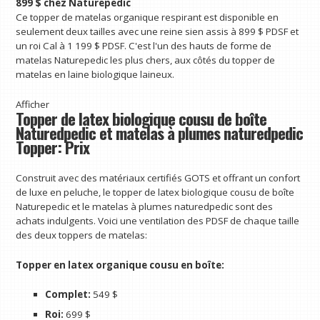
899 $ chez Naturepedic
Ce topper de matelas organique respirant est disponible en
seulement deux tailles avec une reine sien assis à 899 $ PDSF et
un roi Cal à 1 199 $ PDSF. C'est l'un des hauts de forme de
matelas Naturepedic les plus chers, aux côtés du topper de
matelas en laine biologique laineux.
Afficher
Topper de latex biologique cousu de boîte
Naturedpedic et matelas à plumes naturedpedic
Topper: Prix
Construit avec des matériaux certifiés GOTS et offrant un confort
de luxe en peluche, le topper de latex biologique cousu de boîte
Naturepedic et le matelas à plumes naturedpedic sont des
achats indulgents. Voici une ventilation des PDSF de chaque taille
des deux toppers de matelas:
Topper en latex organique cousu en boîte:
Complet:
549 $
Roi:
699 $