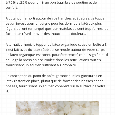
à 75% et 25% pour offrir un bon équilibre de soutien et de
confort.
Ajoutant un amorti autour de vos hanches et épaules, ce topper
est un investissement digne pour les dormeurs latéraux plus
légers qui ont remarqué que leur matelas se sent trop ferme, les
faisant se réveiller avec des maux et des douleurs.
Alternativement, le topper de latex organique cousu en boîte à 3
« est fait avec du latex râpé qui se moule autour de votre corps.
Le latex organique est connu pour être réactif, ce qui signifie qu'il
soulage la pression accumulée dans les articulations tout en
fournissant un soutien suffisant au lombaire.
La conception du point de boîte garantit que les garnitures en
latex restent en place, plutôt que de former des bosses et des
bosses, fournissant un soutien cohérent sur la surface de votre
lit.