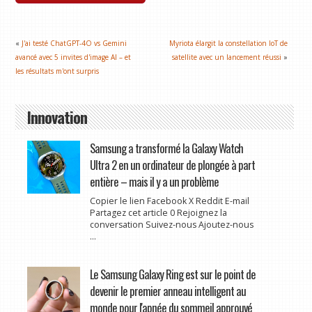
«
J'ai testé ChatGPT-4O vs Gemini
Myriota élargit la constellation IoT de
avancé avec 5 invites d'image AI – et
satellite avec un lancement réussi
»
les résultats m'ont surpris
Innovation
Samsung a transformé la Galaxy Watch
Ultra 2 en un ordinateur de plongée à part
entière – mais il y a un problème
Copier le lien Facebook X Reddit E-mail
Partagez cet article 0 Rejoignez la
conversation Suivez-nous Ajoutez-nous
...
Le Samsung Galaxy Ring est sur le point de
devenir le premier anneau intelligent au
monde pour l'apnée du sommeil approuvé