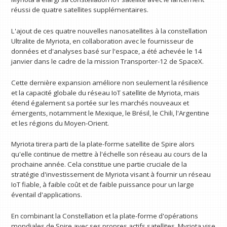
réussi de quatre satellites supplémentaires.
L'ajout de ces quatre nouvelles nanosatellites à la constellation
Ultralite de Myriota, en collaboration avec le fournisseur de
données et d'analyses basé sur l'espace, a été achevée le 14
janvier dans le cadre de la mission Transporter-12 de SpaceX.
Cette dernière expansion améliore non seulement la résilience
et la capacité globale du réseau IoT satellite de Myriota, mais
étend également sa portée sur les marchés nouveaux et
émergents, notamment le Mexique, le Brésil, le Chili, l'Argentine
et les régions du Moyen-Orient.
Myriota tirera parti de la plate-forme satellite de Spire alors
qu'elle continue de mettre à l'échelle son réseau au cours de la
prochaine année. Cela constitue une partie cruciale de la
stratégie d'investissement de Myriota visant à fournir un réseau
IoT fiable, à faible coût et de faible puissance pour un large
éventail d'applications.
En combinant la Constellation et la plate-forme d'opérations
mondiales de Spire avec ses propres actifs satellites, Myriota vise