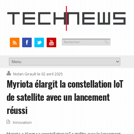
Nolan Girault
le 02 avril 2025
Myriota élargit la constellation IoT
de satellite avec un lancement
réussi
Innovation
Myriota a élargi sa constellation IoT satellite avec le lancement