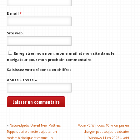
E-mail
*
Site web
Enregistrer mon nom, mon e-mail et mon site dans le
navigateur pour mon prochain commentaire.
Saisissez votre réponse en chiffres
douze + treize =
«
Naturedpedic Unveil New Mattress
Votre PC Windows 10 «non pris en
Toppers qui promette d'ajouter un
charge» peut toujours exécuter
confort biologique et comme un
Windows 11 en 2025 – voici