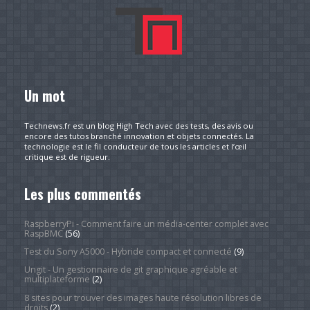
Un mot
Technews.fr est un blog High Tech avec des tests, des avis ou
encore des tutos branché innovation et objets connectés. La
technologie est le fil conducteur de tous les articles et l’œil
critique est de rigueur.
Les plus commentés
RaspberryPi - Comment faire un média-center complet avec
RaspBMC
(56)
Test du Sony A5000 - Hybride compact et connecté
(9)
Ungit - Un gestionnaire de git graphique agréable et
multiplateforme
(2)
8 sites pour trouver des images haute résolution libres de
droits
(2)