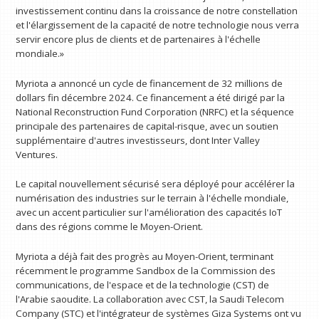
investissement continu dans la croissance de notre constellation
et l'élargissement de la capacité de notre technologie nous verra
servir encore plus de clients et de partenaires à l'échelle
mondiale.»
Myriota a annoncé un cycle de financement de 32 millions de
dollars fin décembre 2024. Ce financement a été dirigé par la
National Reconstruction Fund Corporation (NRFC) et la séquence
principale des partenaires de capital-risque, avec un soutien
supplémentaire d'autres investisseurs, dont Inter Valley
Ventures.
Le capital nouvellement sécurisé sera déployé pour accélérer la
numérisation des industries sur le terrain à l'échelle mondiale,
avec un accent particulier sur l'amélioration des capacités IoT
dans des régions comme le Moyen-Orient.
Myriota a déjà fait des progrès au Moyen-Orient, terminant
récemment le programme Sandbox de la Commission des
communications, de l'espace et de la technologie (CST) de
l'Arabie saoudite. La collaboration avec CST, la Saudi Telecom
Company (STC) et l'intégrateur de systèmes Giza Systems ont vu