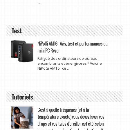
...
Test
NiPoGi AM16 : Avis, test et performances du
mini PC Ryzen
Fatigué des ordinateurs de bureau
encombrants et énergivores ? Voici le
NiPoGi AM16 : ce ...
Tutoriels
C'est à quelle fréquence (et à la
température exacte) vous devez laver vos
draps et vos taies d'oreiller cet été, selon