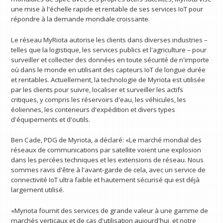
une mise à l'échelle rapide et rentable de ses services IoT pour
répondre à la demande mondiale croissante.
Le réseau MyRiota autorise les clients dans diverses industries –
telles que la logistique, les services publics et l'agriculture – pour
surveiller et collecter des données en toute sécurité de n'importe
où dans le monde en utilisant des capteurs IoT de longue durée
et rentables. Actuellement, la technologie de Myriota est utilisée
par les clients pour suivre, localiser et surveiller les actifs
critiques, y compris les réservoirs d'eau, les véhicules, les
éoliennes, les conteneurs d'expédition et divers types
d'équipements et d'outils.
Ben Cade, PDG de Myriota, a déclaré: «Le marché mondial des
réseaux de communications par satellite voient une explosion
dans les percées techniques et les extensions de réseau. Nous
sommes ravis d'être à l'avant-garde de cela, avec un service de
connectivité IoT ultra faible et hautement sécurisé qui est déjà
largement utilisé.
«Myriota fournit des services de grande valeur à une gamme de
marchés verticaux et de cas d'utilisation aujourd'hui, et notre