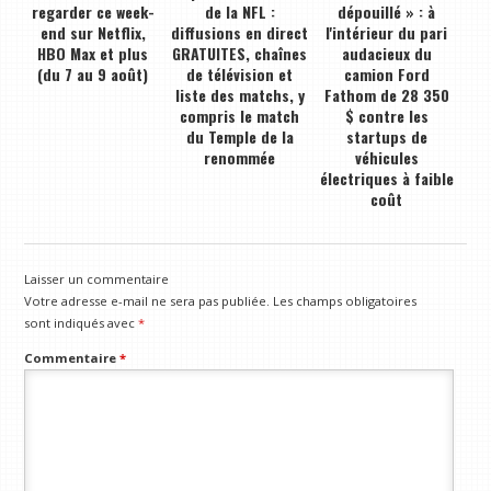
regarder ce week-
de la NFL :
dépouillé » : à
end sur Netflix,
diffusions en direct
l'intérieur du pari
HBO Max et plus
GRATUITES, chaînes
audacieux du
(du 7 au 9 août)
de télévision et
camion Ford
liste des matchs, y
Fathom de 28 350
compris le match
$ contre les
du Temple de la
startups de
renommée
véhicules
électriques à faible
coût
Laisser un commentaire
Votre adresse e-mail ne sera pas publiée.
Les champs obligatoires
sont indiqués avec
*
Commentaire
*