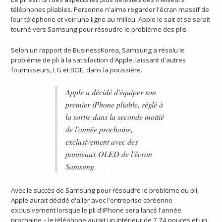
téléphones pliables. Personne n'aime regarder l'écran massif de
leur téléphone et voir une ligne au milieu. Apple le sait et se serait
tourné vers Samsung pour résoudre le problème des plis.
Selon un rapport de BusinessKorea, Samsung a résolu le
problème de pli à la satisfaction d'Apple, laissant d'autres
fournisseurs, LG et BOE, dans la poussière.
Apple a décidé d'équiper son
premier iPhone pliable, réglé à
la sortie dans la seconde moitié
de l'année prochaine,
exclusivement avec des
panneaux OLED de l'écran
Samsung.
Avec le succès de Samsung pour résoudre le problème du pli,
Apple aurait décidé d'aller avec l'entreprise coréenne
exclusivement lorsque le pli d'iPhone sera lancé l'année
prochaine – le téléphone aurait un intérieur de 7,74 pouces et un