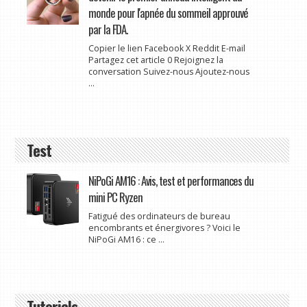
monde pour l'apnée du sommeil approuvé
par la FDA.
Copier le lien Facebook X Reddit E-mail
Partagez cet article 0 Rejoignez la
conversation Suivez-nous Ajoutez-nous
...
Test
NiPoGi AM16 : Avis, test et performances du
mini PC Ryzen
Fatigué des ordinateurs de bureau
encombrants et énergivores ? Voici le
NiPoGi AM16 : ce ...
Tutoriels