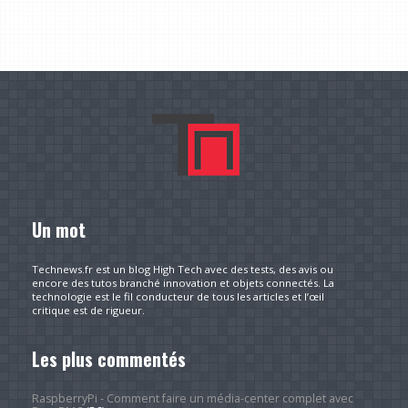
Un mot
Technews.fr est un blog High Tech avec des tests, des avis ou
encore des tutos branché innovation et objets connectés. La
technologie est le fil conducteur de tous les articles et l’œil
critique est de rigueur.
Les plus commentés
RaspberryPi - Comment faire un média-center complet avec