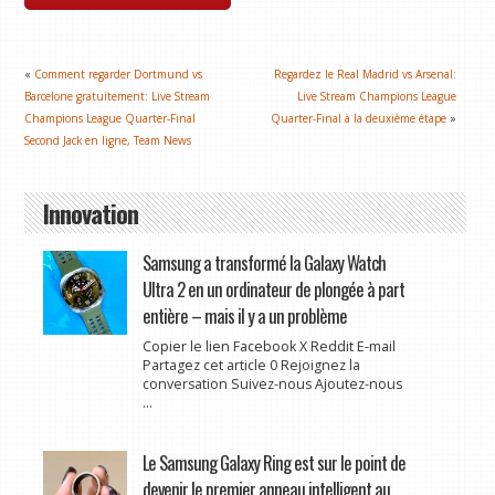
«
Comment regarder Dortmund vs
Regardez le Real Madrid vs Arsenal:
Barcelone gratuitement: Live Stream
Live Stream Champions League
Champions League Quarter-Final
Quarter-Final à la deuxième étape
»
Second Jack en ligne, Team News
Innovation
Samsung a transformé la Galaxy Watch
Ultra 2 en un ordinateur de plongée à part
entière – mais il y a un problème
Copier le lien Facebook X Reddit E-mail
Partagez cet article 0 Rejoignez la
conversation Suivez-nous Ajoutez-nous
...
Le Samsung Galaxy Ring est sur le point de
devenir le premier anneau intelligent au