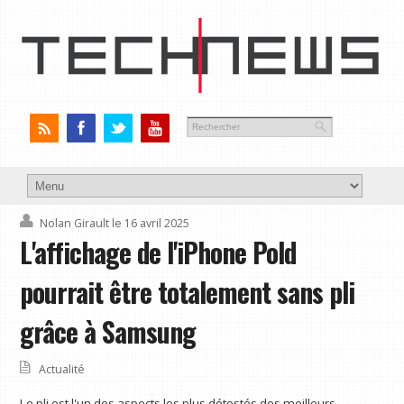
Nolan Girault
le 16 avril 2025
L'affichage de l'iPhone Pold
pourrait être totalement sans pli
grâce à Samsung
Actualité
Le pli est l'un des aspects les plus détestés des meilleurs