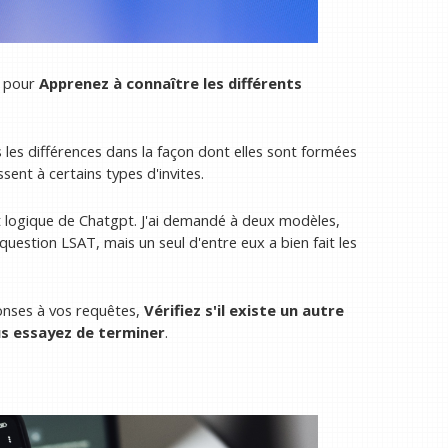
s pour
Apprenez à connaître les différents
s les différences dans la façon dont elles sont formées
ssent à certains types d'invites.
t logique de Chatgpt. J'ai demandé à deux modèles,
uestion LSAT, mais un seul d'entre eux a bien fait les
ponses à vos requêtes,
Vérifiez s'il existe un autre
us essayez de terminer
.