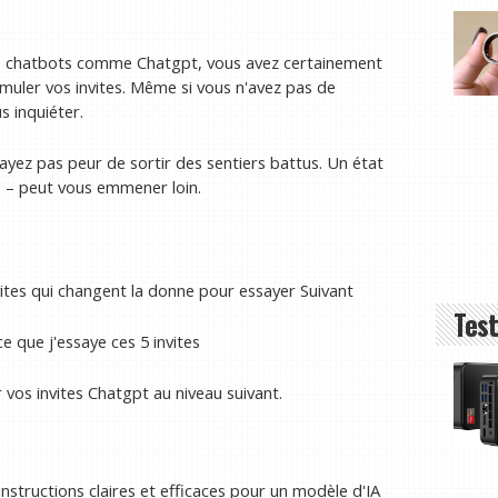
s chatbots comme Chatgpt, vous avez certainement
muler vos invites. Même si vous n'avez pas de
s inquiéter.
ayez pas peur de sortir des sentiers battus. Un état
rs – peut vous emmener loin.
ites qui changent la donne pour essayer Suivant
Test
e que j'essaye ces 5 invites
r vos invites Chatgpt au niveau suivant.
instructions claires et efficaces pour un modèle d'IA