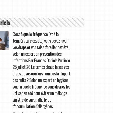
riels
C'est à quelle fréquence (et à la
température exacte) vous devez laver
vos draps et vos taies d'oreiller cet été,
selon un expert en prévention des
infections Par Frances Daniels Publié le
25 juillet 26 Le temps chaud laisse vos
draps et vos oreillers humides la plupart
des nuits ? Selon un expert en hygiène,
voici à quelle fréquence vous devriez les
utiliser en été pour éviter un mélange
sinistre de sueur, d'huile et
d'accumulation d'allergènes.