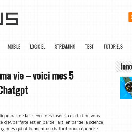
MOBILE
LOGICIEL
STREAMING
TEST
TUTORIELS
Inno
 ma vie – voici mes 5
 Chatgpt
lique pas de la science des fusées, cela fait de vous
e d'IA parfaite est en partie l'art, en partie la science
s logiques qui obtiennent un chatbot pour répondre