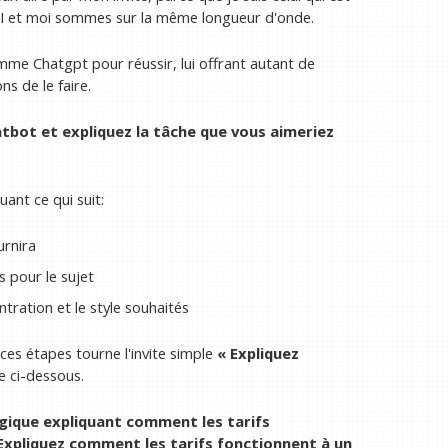
 AI et moi sommes sur la même longueur d'onde.
mme Chatgpt pour réussir, lui offrant autant de
ns de le faire.
tbot et expliquez la tâche que vous aimeriez
ant ce qui suit:
urnira
 pour le sujet
ntration et le style souhaités
 ces étapes tourne l'invite simple
« Expliquez
te ci-dessous.
gique expliquant comment les tarifs
 Expliquez comment les tarifs fonctionnent à un