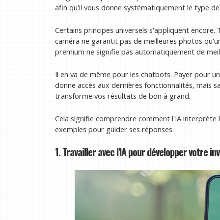
afin qu'il vous donne systématiquement le type de
Certains principes universels s'appliquent encore
caméra ne garantit pas de meilleures photos qu'
premium ne signifie pas automatiquement de meill
Il en va de même pour les chatbots. Payer pour u
donne accès aux dernières fonctionnalités, mais sa
transforme vos résultats de bon à grand.
Cela signifie comprendre comment l'IA interprète l
exemples pour guider ses réponses.
1. Travailler avec l'IA pour développer votre inv