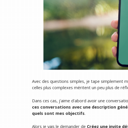
Avec des questions simples, je tape simplement m
celles plus complexes méritent un peu plus de réfl
Dans ces cas, j'aime d'abord avoir une conversatio
ces conversations avec une description génér
quels sont mes objectifs
.
Alors je vais le demander de
Créez une invite dét