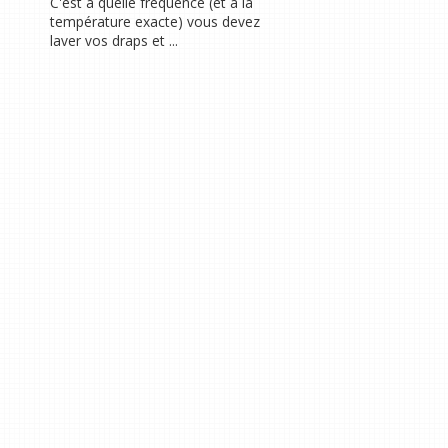
C'est à quelle fréquence (et à la
température exacte) vous devez
laver vos draps et ...