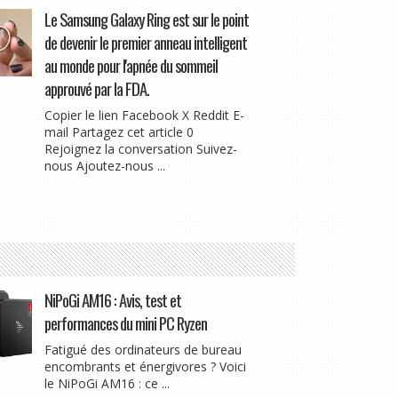
Le Samsung Galaxy Ring est sur le point
de devenir le premier anneau intelligent
au monde pour l'apnée du sommeil
approuvé par la FDA.
Copier le lien Facebook X Reddit E-
mail Partagez cet article 0
Rejoignez la conversation Suivez-
nous Ajoutez-nous ...
NiPoGi AM16 : Avis, test et
performances du mini PC Ryzen
Fatigué des ordinateurs de bureau
encombrants et énergivores ? Voici
le NiPoGi AM16 : ce ...