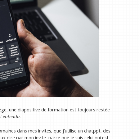
ge, une diapositive de formation est toujours restée
'ai entendu
.
omaines dans mes invites, que j'utilise un chatppt, des
ux dire par mon invite, parce que je suis celui qui est