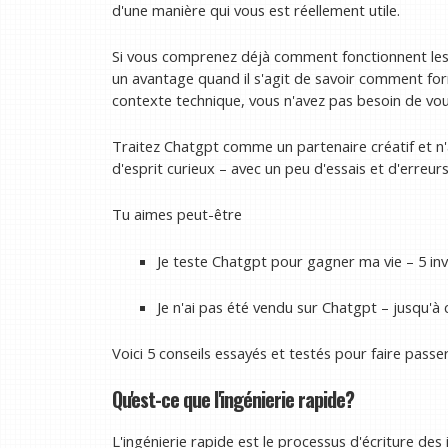
d'une manière qui vous est réellement utile.
Si vous comprenez déjà comment fonctionnent le
un avantage quand il s'agit de savoir comment for
contexte technique, vous n'avez pas besoin de vou
Traitez Chatgpt comme un partenaire créatif et n'
d'esprit curieux – avec un peu d'essais et d'erreu
Tu aimes peut-être
Je teste Chatgpt pour gagner ma vie – 5 inv
Je n'ai pas été vendu sur Chatgpt – jusqu'à c
Voici 5 conseils essayés et testés pour faire passe
Qu'est-ce que l'ingénierie rapide?
L'ingénierie rapide est le processus d'écriture des 