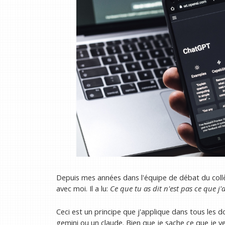
Depuis mes années dans l'équipe de débat du collè
avec moi. Il a lu:
Ce que tu as dit n'est pas ce que j
Ceci est un principe que j'applique dans tous les d
gemini ou un claude. Bien que je sache ce que je ve