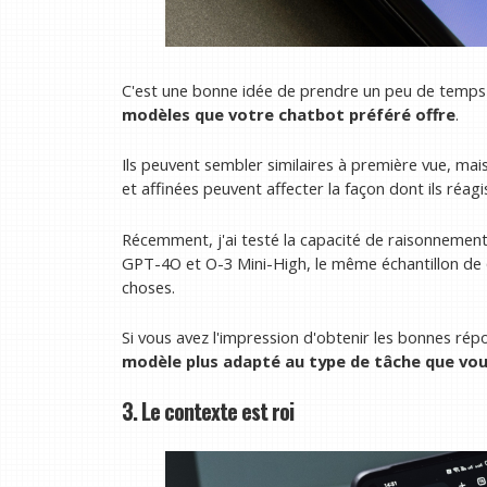
C'est une bonne idée de prendre un peu de temp
modèles que votre chatbot préféré offre
.
Ils peuvent sembler similaires à première vue, mai
et affinées peuvent affecter la façon dont ils réagi
Récemment, j'ai testé la capacité de raisonnemen
GPT-4O et O-3 Mini-High, le même échantillon de q
choses.
Si vous avez l'impression d'obtenir les bonnes ré
modèle plus adapté au type de tâche que vo
3. Le contexte est roi