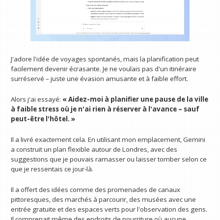
J'adore l'idée de voyages spontanés, mais la planification peut
facilement devenir écrasante. Je ne voulais pas d'un itinéraire
surréservé – juste une évasion amusante et à faible effort.
Alors j'ai essayé:
« Aidez-moi à planifier une pause de la ville
à faible stress où je n'ai rien à réserver à l'avance – sauf
peut-être l'hôtel. »
Il a livré exactement cela. En utilisant mon emplacement, Gemini
a construit un plan flexible autour de Londres, avec des
suggestions que je pouvais ramasser ou laisser tomber selon ce
que je ressentais ce jour-là.
Il a offert des idées comme des promenades de canaux
pittoresques, des marchés à parcourir, des musées avec une
entrée gratuite et des espaces verts pour l'observation des gens.
Il comprenait même des endroits de nourriture où aucune