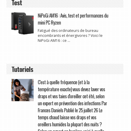
Test
NiPoGi AM16 : Avis, test et performances du
mini PC Ryzen
Fatigué des ordinateurs de bureau
encombrants et énergivores ? Voici le
NiPoGi AM16 : ce ...
Tutoriels
C'est à quelle fréquence (et à la
température exacte) vous devez laver vos
draps et vos taies d'oreiller cet été, selon
un expert en prévention des infections Par
Frances Daniels Publié le 25 juillet 26 Le
temps chaud laisse vos draps et vos
oreillers humides la plupart des nuits ?