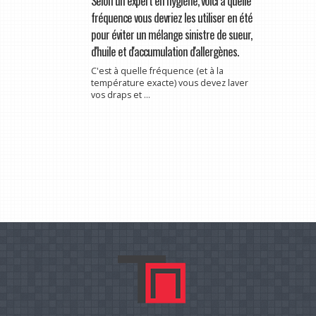
Selon un expert en hygiène, voici à quelle
fréquence vous devriez les utiliser en été
pour éviter un mélange sinistre de sueur,
d'huile et d'accumulation d'allergènes.
C'est à quelle fréquence (et à la
température exacte) vous devez laver
vos draps et ...