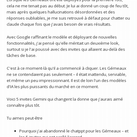
cela ne me tenait pas au début. Je lui ai donné un coup de feu tôt,
mais après quelques hallucinations désordonnées et des
réponses oubliables, je me suis retrouvé à défaut pour chatter ou
claude chaque fois que j'avais besoin de vrais résultats.
Avec Google raffinant le modèle et déployant de nouvelles
fonctionnalités, j'ai pensé qu'elle méritait un deuxième look,
surtout si je l'ai poussé avec des invites qui allaient au-delà des
tâches de base.
C'est à ce moment-là qu'il a commencé à cliquer. Les Gémeaux
ne se contendaient pas seulement – il était inattendu, serviable,
et même un peu impressionnant. Il est de loin l'un des modèles
d'IA les plus puissants du marché en ce moment.
Voici 5 invites Gemini qui changent la donne que j'aurais aimé
connaître plus tôt.
Tu aimes peut-être
Pourquoi j'ai abandonné le chatppt pour les Gémeaux – et
les 5 invites qui ont scellé l'accord