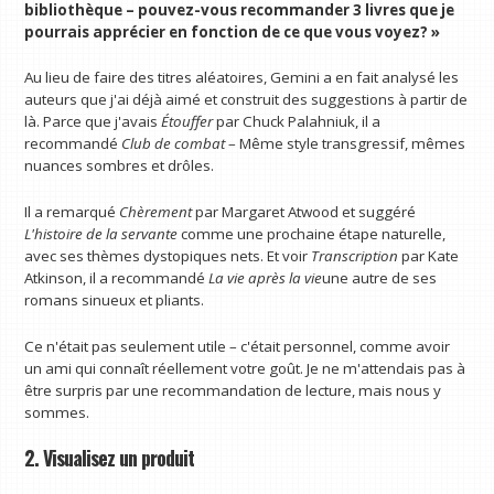
bibliothèque – pouvez-vous recommander 3 livres que je
pourrais apprécier en fonction de ce que vous voyez? »
Au lieu de faire des titres aléatoires, Gemini a en fait analysé les
auteurs que j'ai déjà aimé et construit des suggestions à partir de
là. Parce que j'avais
Étouffer
par Chuck Palahniuk, il a
recommandé
Club de combat
– Même style transgressif, mêmes
nuances sombres et drôles.
Il a remarqué
Chèrement
par Margaret Atwood et suggéré
L'histoire de la servante
comme une prochaine étape naturelle,
avec ses thèmes dystopiques nets. Et voir
Transcription
par Kate
Atkinson, il a recommandé
La vie après la vie
une autre de ses
romans sinueux et pliants.
Ce n'était pas seulement utile – c'était personnel, comme avoir
un ami qui connaît réellement votre goût. Je ne m'attendais pas à
être surpris par une recommandation de lecture, mais nous y
sommes.
2. Visualisez un produit