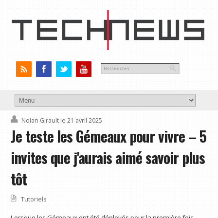
Nolan Girault
le 21 avril 2025
Je teste les Gémeaux pour vivre – 5
invites que j'aurais aimé savoir plus
tôt
Tutoriels
Lorsque les Gémeaux ont été déployés pour la première fois,