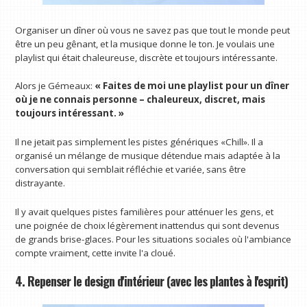
Organiser un dîner où vous ne savez pas que tout le monde peut
être un peu gênant, et la musique donne le ton. Je voulais une
playlist qui était chaleureuse, discrète et toujours intéressante.
Alors je Gémeaux:
« Faites de moi une playlist pour un dîner
où je ne connais personne – chaleureux, discret, mais
toujours intéressant. »
Il ne jetait pas simplement les pistes génériques «Chill». Il a
organisé un mélange de musique détendue mais adaptée à la
conversation qui semblait réfléchie et variée, sans être
distrayante.
Il y avait quelques pistes familières pour atténuer les gens, et
une poignée de choix légèrement inattendus qui sont devenus
de grands brise-glaces. Pour les situations sociales où l'ambiance
compte vraiment, cette invite l'a cloué.
4. Repenser le design d'intérieur (avec les plantes à l'esprit)