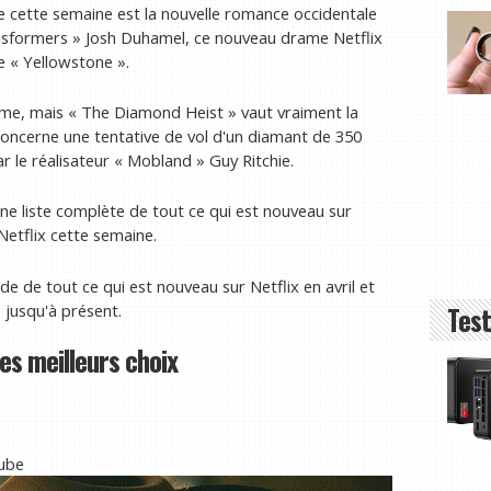
e cette semaine est la nouvelle romance occidentale
nsformers » Josh Duhamel, ce nouveau drame Netflix
e « Yellowstone ».
alme, mais « The Diamond Heist » vaut vraiment la
concerne une tentative de vol d'un diamant de 350
par le réalisateur « Mobland » Guy Ritchie.
 une liste complète de tout ce qui est nouveau sur
 Netflix cette semaine.
de de tout ce qui est nouveau sur Netflix en avril et
e jusqu'à présent.
Test
es meilleurs choix
Tube