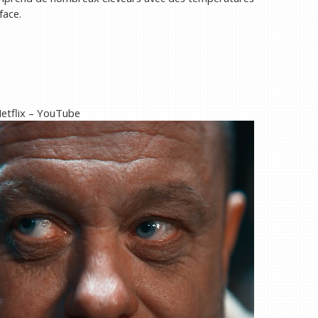
face.
Netflix – YouTube