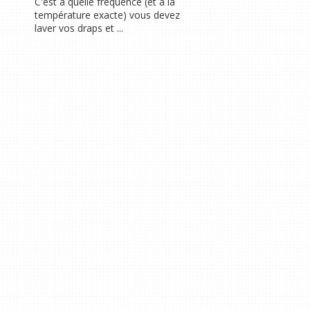
C'est à quelle fréquence (et à la
température exacte) vous devez
laver vos draps et ...