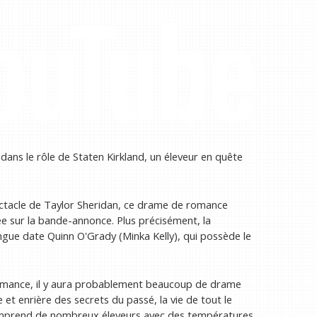
ns le rôle de Staten Kirkland, un éleveur en quête
ectacle de Taylor Sheridan, ce drame de romance
e sur la bande-annonce. Plus précisément, la
gue date Quinn O'Grady (Minka Kelly), qui possède le
romance, il y aura probablement beaucoup de drame
 et enrière des secrets du passé, la vie de tout le
comprend de nombreux éleveurs avec des températures