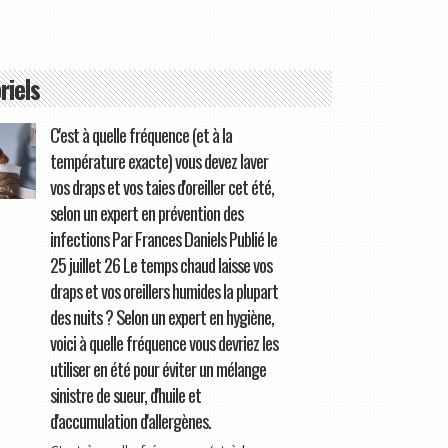
riels
C'est à quelle fréquence (et à la
température exacte) vous devez laver
vos draps et vos taies d'oreiller cet été,
selon un expert en prévention des
infections Par Frances Daniels Publié le
25 juillet 26 Le temps chaud laisse vos
draps et vos oreillers humides la plupart
des nuits ? Selon un expert en hygiène,
voici à quelle fréquence vous devriez les
utiliser en été pour éviter un mélange
sinistre de sueur, d'huile et
d'accumulation d'allergènes.