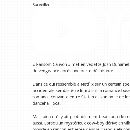
Surveiller
« Ransom Canyon » met en vedette Josh Duhamel da
de vengeance après une perte déchirante.
Dans ce qui ressemble à Netflix sur un certain sp
occidentale semble être lourd sur la romance basé
romance couvante entre Staten et son amie de lon
dancehall local.
Mais bien qu'il y ait probablement beaucoup de 
aussi. Lorsqu'un mystérieux cow-boy dérive en ville
monde en rançon est jetée dans le chaos. Cela 