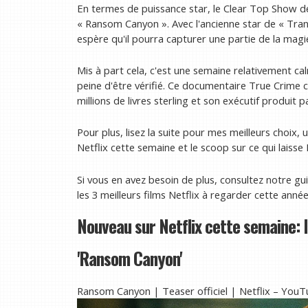
En termes de puissance star, le Clear Top Show d
« Ransom Canyon ». Avec l'ancienne star de « Tra
espère qu'il pourra capturer une partie de la magi
Mis à part cela, c'est une semaine relativement c
peine d'être vérifié. Ce documentaire True Crime 
millions de livres sterling et son exécutif produit 
Pour plus, lisez la suite pour mes meilleurs choix,
Netflix cette semaine et le scoop sur ce qui laisse
Si vous en avez besoin de plus, consultez notre gui
les 3 meilleurs films Netflix à regarder cette anné
Nouveau sur Netflix cette semaine: l
'Ransom Canyon'
Ransom Canyon | Teaser officiel | Netflix – You