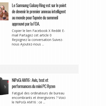
Le Samsung Galaxy Ring est sur le point
de devenir le premier anneau intelligent
au monde pour l'apnée du sommeil
approuvé par la FDA.
Copier le lien Facebook X Reddit E-
mail Partagez cet article 0
Rejoignez la conversation Suivez-
nous Ajoutez-nous ...
NiPoGi AM16 : Avis, test et
performances du mini PC Ryzen
Fatigué des ordinateurs de bureau
encombrants et énergivores ? Voici
le NiPoGi AM16 : ce ...