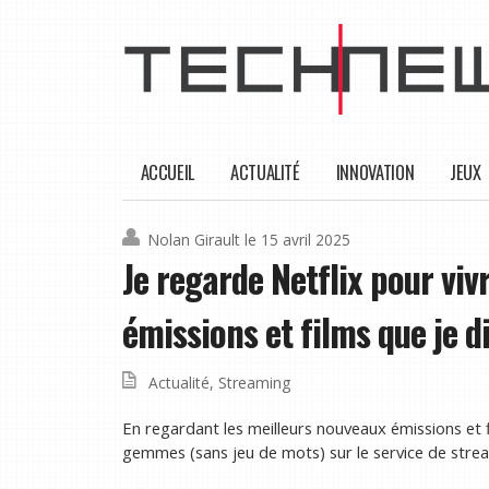
ACCUEIL
ACTUALITÉ
INNOVATION
JEUX
Nolan Girault
le 15 avril 2025
Je regarde Netflix pour vivr
émissions et films que je d
Actualité
,
Streaming
En regardant les meilleurs nouveaux émissions et f
gemmes (sans jeu de mots) sur le service de strea