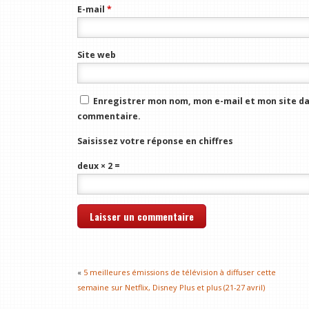
E-mail
*
Site web
Enregistrer mon nom, mon e-mail et mon site da
commentaire.
Saisissez votre réponse en chiffres
deux × 2 =
«
5 meilleures émissions de télévision à diffuser cette
semaine sur Netflix, Disney Plus et plus (21-27 avril)