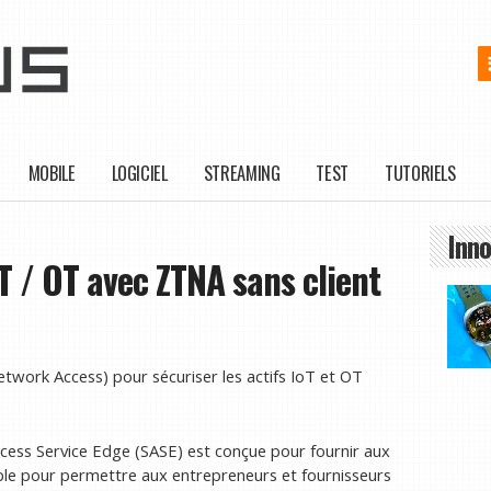
MOBILE
LOGICIEL
STREAMING
TEST
TUTORIELS
Inno
oT / OT avec ZTNA sans client
twork Access) pour sécuriser les actifs IoT et OT
cess Service Edge (SASE) est conçue pour fournir aux
ible pour permettre aux entrepreneurs et fournisseurs