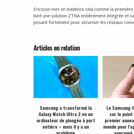
Ericsson met en évidence cela comme la première f
livré une solution ZTNA entièrement intégrée et sa
posant fortement pour sécuriser les réseaux conve
Articles en relation
Samsung a transformé la
Le Samsung G
Galaxy Watch Ultra 2 en un
sur le point
ordinateur de plongée à part
premier anneau
entière – mais il y a un
monde pour l'a
problème
approuvé 