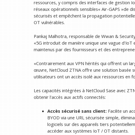
ressources, y compris des interfaces de gestion I
réseaux opérationnels sensibles« Air-GAPS »de di
sécurisés et empêchent la propagation potentielle
OT vulnérables.
Pankaj Malhotra, responsable de Wwan & Security, 
«5G introduit de manière unique une vague d'IoT e
maintenus par des fournisseurs et des entrepreneu
«Contrairement aux VPN hérités qui offrent un larg
œuvre, NetCloud ZTNA offre une solution basée sur
utilisateurs ont un accès isolé aux ressources en f
Les capacités intégrées à NetCloud Sase avec ZTN
obtenir l'accès aux actifs connectés:
Accès sécurisé sans client:
Facilite un ac
BYOD via une URL sécurisée simple, élimina
logiciels sur des appareils tiers potentiell
accéder aux systèmes IoT / OT distants.