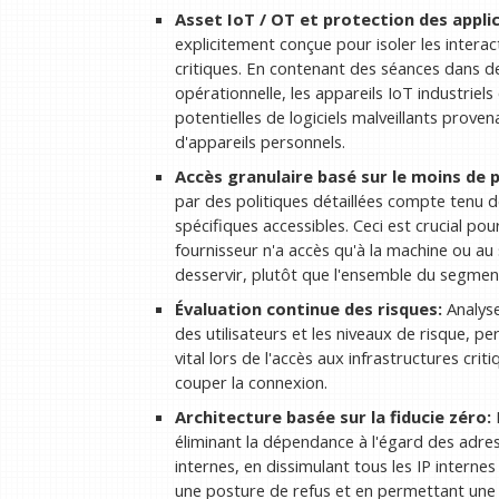
Asset IoT / OT et protection des applic
explicitement conçue pour isoler les interact
critiques. En contenant des séances dans de
opérationnelle, les appareils IoT industriels
potentielles de logiciels malveillants prov
d'appareils personnels.
Accès granulaire basé sur le moins de p
par des politiques détaillées compte tenu de
spécifiques accessibles. Ceci est crucial p
fournisseur n'a accès qu'à la machine ou au
desservir, plutôt que l'ensemble du segmen
Évaluation continue des risques:
Analyse
des utilisateurs et les niveaux de risque, p
vital lors de l'accès aux infrastructures cr
couper la connexion.
Architecture basée sur la fiducie zéro:
L
éliminant la dépendance à l'égard des adres
internes, en dissimulant tous les IP interne
une posture de refus et en permettant un