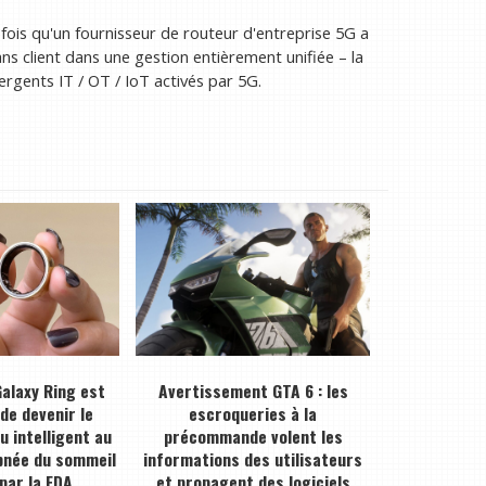
ois qu'un fournisseur de routeur d'entreprise 5G a
ns client dans une gestion entièrement unifiée – la
rgents IT / OT / IoT activés par 5G.
alaxy Ring est
Avertissement GTA 6 : les
 de devenir le
escroqueries à la
 intelligent au
précommande volent les
pnée du sommeil
informations des utilisateurs
par la FDA.
et propagent des logiciels