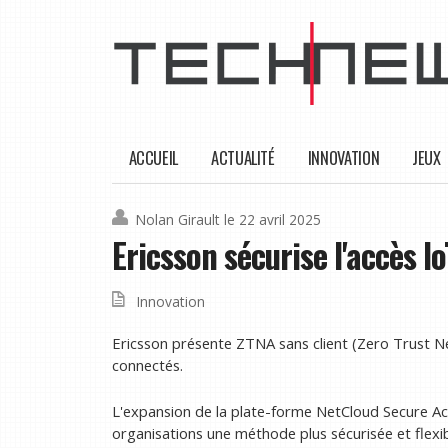
ACCUEIL
ACTUALITÉ
INNOVATION
JEUX
Nolan Girault
le 22 avril 2025
Ericsson sécurise l'accès I
Innovation
Ericsson présente ZTNA sans client (Zero Trust Ne
connectés.
L'expansion de la plate-forme NetCloud Secure Ac
organisations une méthode plus sécurisée et flex