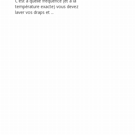
C'est à quelle fréquence (et à la
température exacte) vous devez
laver vos draps et ...