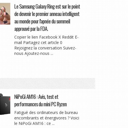
Le Samsung Galaxy Ring est sur le point
de devenir le premier anneau intelligent
au monde pour l'apnée du sommeil
approuvé par la FDA.
Copier le lien Facebook X Reddit E-
mail Partagez cet article 0
Rejoignez la conversation Suivez-
nous Ajoutez-nous ...
NiPoGi AM16 : Avis, test et
performances du mini PC Ryzen
Fatigué des ordinateurs de bureau
encombrants et énergivores ? Voici
le NiPoGi AM16 : ce ...