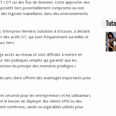
oT / OT ou des flux de données. Cette approche «les
spositifs tiers potentiellement compromis ou non
 des logiciels malveillants dans des environnements
Tuto
Enterprise Wireless Solutions à Ericsson, a déclaré:
t des actifs OT, qui sont fréquemment surveillés et
rs tiers.
e accès au réseau et sont difficiles à mettre en
 des politiques simples qui garantit que les
onction du principe des moindres privilèges.»
A sans client offrent des avantages importants pour
cès sécurisé pour les entrepreneurs et les utilisateurs
nt le besoin de déployer des clients VPN ou des
ement nombreux, variés ou ingérables utilisés pour