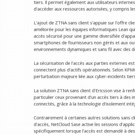
tiers. Il permet également aux utilisateurs intern
d'accéder aux ressources autorisées, y compris les
L'ajout de ZTNA sans client s'appuie sur l'offre clie
améliorée pour les équipes informatiques Lean qui
accès sécurisé pour une gamme diversifiée d'appar
smartphones de fournisseurs non gérés et aux out
environnements dynamiques et sans fil avec des d
La sécurisation de l'accès aux parties externes es
connectent plus d'actifs opérationnels. Selon KP
perturbation majeure liée aux cyber-incidents tier
La solution ZTNA sans client d'Ericsson vise à ren
particulier ceux provenant d'un accès tiers à des in
connectés, grâce à la technologie d'isolement inté
Contrairement à certaines autres solutions sans cl
d'accès, NetCloud Sase active les sessions d'appli
spécifiquement lorsque l'accès est demandé à des