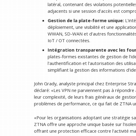
latéral, contenant des violations potentiel
adjacents si une session d'accès est compr
Gestion de la plate-forme unique:
L'int
déploiement, une visibilité et une applicatio
WWAN, SD-WAN et d'autres fonctionnalités S
IoT / OT connectées.
Intégration transparente avec les four
plates-formes existantes de gestion de l'ide
l'authentification et l'autorisation des utili
simplifiant la gestion des informations d'ide
John Grady, analyste principal chez Enterprise Str
déclaré: «Les VPN ne parviennent pas à répondre 
leur complexité, de leurs frais généraux de gestion,
problèmes de performance, ce qui fait de ZTNA un
«Pour les organisations adoptant une stratégie sans
ZTNA offre une approche unique basée sur l'isoleme
offrant une protection efficace contre l'activité mal