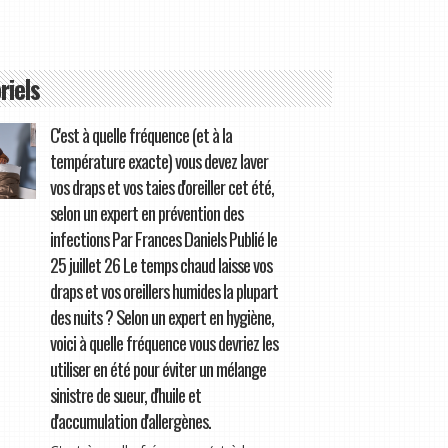
riels
C'est à quelle fréquence (et à la
température exacte) vous devez laver
vos draps et vos taies d'oreiller cet été,
selon un expert en prévention des
infections Par Frances Daniels Publié le
25 juillet 26 Le temps chaud laisse vos
draps et vos oreillers humides la plupart
des nuits ? Selon un expert en hygiène,
voici à quelle fréquence vous devriez les
utiliser en été pour éviter un mélange
sinistre de sueur, d'huile et
d'accumulation d'allergènes.