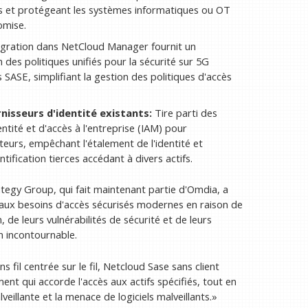
les et protégeant les systèmes informatiques ou OT
omise.
égration dans NetCloud Manager fournit un
n des politiques unifiés pour la sécurité sur 5G
ASE, simplifiant la gestion des politiques d'accès
nisseurs d'identité existants:
Tire parti des
ntité et d'accès à l'entreprise (IAM) pour
sateurs, empêchant l'étalement de l'identité et
ntification tierces accédant à divers actifs.
ategy Group, qui fait maintenant partie d'Omdia, a
aux besoins d'accès sécurisés modernes en raison de
 de leurs vulnérabilités de sécurité et de leurs
 incontournable.
 fil centrée sur le fil, Netcloud Sase sans client
nt qui accorde l'accès aux actifs spécifiés, tout en
veillante et la menace de logiciels malveillants.»