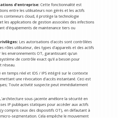
ations d'entreprise:
Cette fonctionnalité est
ions entre les utilisateurs non gérés et les actifs
s conteneurs cloud, il protège la technologie
 et les applications de gestion associées des infections
enant d'équipements de maintenance tiers ou
rivilèges:
Les autorisations d'accès sont contrôlées
s rôles utilisateur, des types d'appareils et des actifs
our les environnements OT, garantissant qu'un
 système de contrôle exact qu'il a besoin pour
t réseau.
 en temps réel et IDS / IPS intégré sur le contexte
ermettant une révocation d'accès instantané. Ceci est
itiques; Toute activité suspecte peut immédiatement
'architecture sous-jacente améliore la sécurité en
ses IP publiques statiques pour accéder aux actifs
s (y compris ceux des dispositifs OT), en défautant à
e micro-segmentation. Cela empêche le mouvement