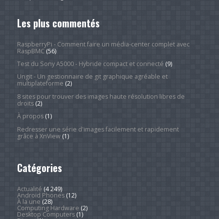
Les plus commentés
RaspberryPi - Comment faire un média-center complet avec
RaspBMC
(56)
Test du Sony A5000 - Hybride compact et connecté
(9)
Ungit - Un gestionnaire de git graphique agréable et
multiplateforme
(2)
8 sites pour trouver des images haute résolution libres de
droits
(2)
À propos
(1)
Redresser une série d'images facilement et rapidement
grâce à XnView
(1)
Catégories
Actualité
(4 249)
Android Phones
(12)
À la une
(28)
Computing Hardware
(2)
Desktop Computers
(1)