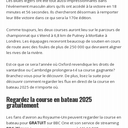
Les Blues légers ont été tout aussi impressionnants dans
l'événement masculin alors qu'ils ont accédé à la victoire en 18
minutes et 56 secondes. Ils chercheront désormais à remporter
leur 88e victoire dans ce qui sera la 170e édition.
Comme toujours, les deux courses auront lieu sur le parcours de
championnat qui s'étend à 6,8 km de Putney à Mortlake à
Londres. Les équipages recevront beaucoup de soutien en cours
de route avec des foules de plus de 250 000 qui devraient aligner
les rives de la rivière.
Est-ce que ce sera l'année où Oxford revendique les droits de
vantardise ou Cambridge prolongera-t-il sa course gagnante?
Branchez-vous pour le découvrir. De plus, lisez la suite pour
découvrir comment regarder les flux en direct de la course en
bateau 2025 de n'importe où.
Regardez la course en bateau 2025
gratuitement
Les fans d'aviron au Royaume-Uni peuvent regarder la course en
bateau pour
GRATUIT
sur BBC One et son service de streaming