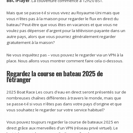
BBC iPlayer
. La couverture commence à 12h20 BST.
Mais que se passe-t-il si vous vivez au Royaume-Uni mais que
vous n'êtes pas à la maison pour regarder le flux en direct du
bateau? Peut-être que vous êtes en vacances et que vous ne
voulez pas dépenser d'argent pour la télévision payante dans un
autre pays, alors que vous pourriez généralement regarder
gratuitement à la maison?
Ne vous inquiétez pas – vous pouvez le regarder via un VPN à la
place. Nous allons vous montrer comment faire cela ci-dessous.
Regardez la course en bateau 2025 de
l'étranger
2025 Boat Race Les cours d'eau en direct seront présentés sur de
nombreuses chaînes différentes à travers le monde, mais que
se passe-t-il si vous n'êtes pas dans votre pays d'origine et que
vous souhaitez le regarder sur votre service habituel?
Vous pouvez toujours regarder la course de bateaux 2025 en
direct grâce aux merveilles d'un VPN (réseau privé virtuel). Le