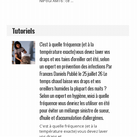
NiPoGi AM16 : ce ...
Tutoriels
C'est à quelle fréquence (et à la
température exacte) vous devez laver vos
draps et vos taies d'oreiller cet été, selon
un expert en prévention des infections Par
Frances Daniels Publié le 25 juillet 26 Le
temps chaud laisse vos draps et vos
oreillers humides la plupart des nuits ?
Selon un expert en hygiène, voici à quelle
fréquence vous devriez les utiliser en été
pour éviter un mélange sinistre de sueur,
d'huile et d'accumulation d'allergènes.
C'est à quelle fréquence (et à la
température exacte) vous devez laver
vos draps et ...