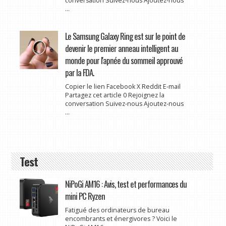
conversation Suivez-nous Ajoutez-nous
...
Le Samsung Galaxy Ring est sur le point de
devenir le premier anneau intelligent au
monde pour l'apnée du sommeil approuvé
par la FDA.
Copier le lien Facebook X Reddit E-mail
Partagez cet article 0 Rejoignez la
conversation Suivez-nous Ajoutez-nous
...
Test
NiPoGi AM16 : Avis, test et performances du
mini PC Ryzen
Fatigué des ordinateurs de bureau
encombrants et énergivores ? Voici le