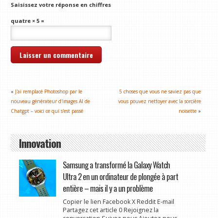
Saisissez votre réponse en chiffres
quatre × 5 =
«
J'ai remplacé Photoshop par le
5 choses que vous ne saviez pas que
nouveau générateur d'images AI de
vous pouvez nettoyer avec la sorcière
Chatgpt – voici ce qui s'est passé
noisette
»
Innovation
Samsung a transformé la Galaxy Watch
Ultra 2 en un ordinateur de plongée à part
entière – mais il y a un problème
Copier le lien Facebook X Reddit E-mail
Partagez cet article 0 Rejoignez la