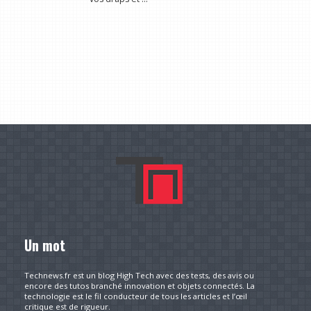
Un mot
Technews.fr est un blog High Tech avec des tests, des avis ou
encore des tutos branché innovation et objets connectés. La
technologie est le fil conducteur de tous les articles et l’œil
critique est de rigueur.