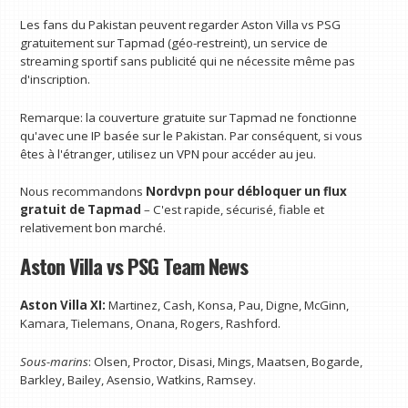
Les fans du Pakistan peuvent regarder Aston Villa vs PSG
gratuitement sur Tapmad (géo-restreint), un service de
streaming sportif sans publicité qui ne nécessite même pas
d'inscription.
Remarque: la couverture gratuite sur Tapmad ne fonctionne
qu'avec une IP basée sur le Pakistan. Par conséquent, si vous
êtes à l'étranger, utilisez un VPN pour accéder au jeu.
Nous recommandons
Nordvpn pour débloquer un flux
gratuit de Tapmad
– C'est rapide, sécurisé, fiable et
relativement bon marché.
Aston Villa vs PSG Team News
Aston Villa XI:
Martinez, Cash, Konsa, Pau, Digne, McGinn,
Kamara, Tielemans, Onana, Rogers, Rashford.
Sous-marins
: Olsen, Proctor, Disasi, Mings, Maatsen, Bogarde,
Barkley, Bailey, Asensio, Watkins, Ramsey.