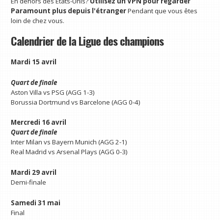
En dehors des États-Unis?
Utilisez un VPN pour regarder
Paramount plus depuis l'étranger
Pendant que vous êtes
loin de chez vous.
Calendrier de la Ligue des champions
Mardi 15 avril
Quart de finale
Aston Villa vs PSG (AGG 1-3)
Borussia Dortmund vs Barcelone (AGG 0-4)
Mercredi 16 avril
Quart de finale
Inter Milan vs Bayern Munich (AGG 2-1)
Real Madrid vs Arsenal Plays (AGG 0-3)
Mardi 29 avril
Demi-finale
Samedi 31 mai
Final