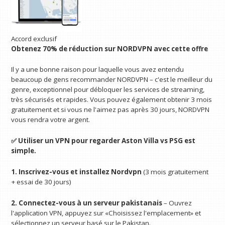
Accord exclusif
Obtenez 70% de réduction sur NORDVPN avec cette offre
Il y a une bonne raison pour laquelle vous avez entendu
beaucoup de gens recommander NORDVPN – c'est le meilleur du
genre, exceptionnel pour débloquer les services de streaming,
très sécurisés et rapides. Vous pouvez également obtenir 3 mois
gratuitement et si vous ne l'aimez pas après 30 jours, NORDVPN
vous rendra votre argent.
✅ Utiliser un VPN pour regarder Aston Villa vs PSG est
simple.
1. Inscrivez-vous et installez
Nordvpn
(3 mois gratuitement
+ essai de 30 jours)
2. Connectez-vous à un serveur pakistanais
– Ouvrez
l'application VPN, appuyez sur «Choisissez l'emplacement» et
sélectionnez un serveur basé sur le Pakistan.