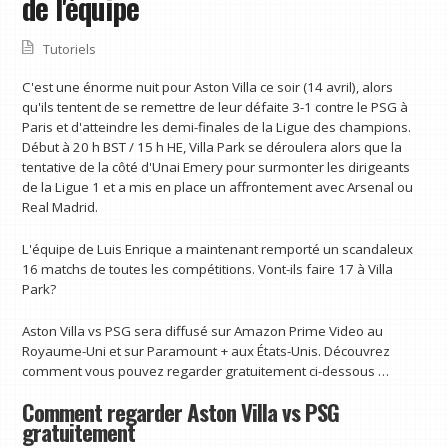
de l'équipe
Tutoriels
C'est une énorme nuit pour Aston Villa ce soir (14 avril), alors
qu'ils tentent de se remettre de leur défaite 3-1 contre le PSG à
Paris et d'atteindre les demi-finales de la Ligue des champions.
Début à 20 h BST / 15 h HE, Villa Park se déroulera alors que la
tentative de la côté d'Unai Emery pour surmonter les dirigeants
de la Ligue 1 et a mis en place un affrontement avec Arsenal ou
Real Madrid.
L'équipe de Luis Enrique a maintenant remporté un scandaleux
16 matchs de toutes les compétitions. Vont-ils faire 17 à Villa
Park?
Aston Villa vs PSG sera diffusé sur Amazon Prime Video au
Royaume-Uni et sur Paramount + aux États-Unis. Découvrez
comment vous pouvez regarder gratuitement ci-dessous …
Comment regarder Aston Villa vs PSG
gratuitement