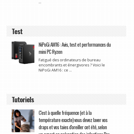
...
Test
NiPoGi AM16 : Avis, test et performances du
mini PC Ryzen
Fatigué des ordinateurs de bureau
encombrants et énergivores ? Voici le
NiPoGi AM16 : ce ...
Tutoriels
C'est à quelle fréquence (et à la
température exacte) vous devez laver vos
draps et vos taies d'oreiller cet été, selon