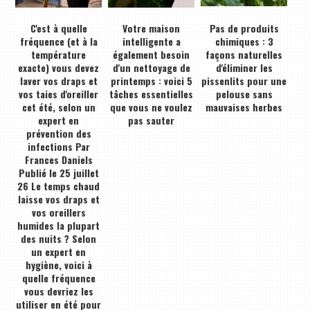
C'est à quelle
Votre maison
Pas de produits
fréquence (et à la
intelligente a
chimiques : 3
température
également besoin
façons naturelles
exacte) vous devez
d'un nettoyage de
d'éliminer les
laver vos draps et
printemps : voici 5
pissenlits pour une
vos taies d'oreiller
tâches essentielles
pelouse sans
cet été, selon un
que vous ne voulez
mauvaises herbes
expert en
pas sauter
prévention des
infections Par
Frances Daniels
Publié le 25 juillet
26 Le temps chaud
laisse vos draps et
vos oreillers
humides la plupart
des nuits ? Selon
un expert en
hygiène, voici à
quelle fréquence
vous devriez les
utiliser en été pour