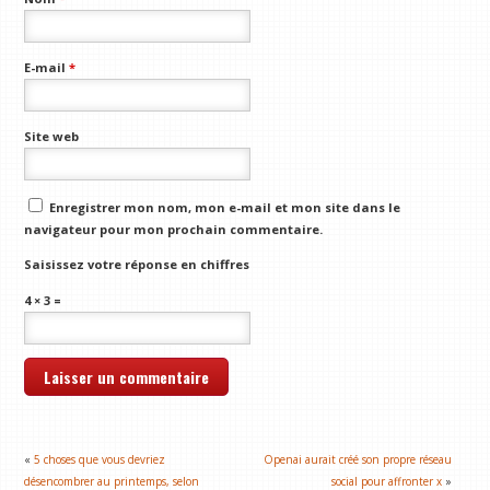
E-mail
*
Site web
Enregistrer mon nom, mon e-mail et mon site dans le
navigateur pour mon prochain commentaire.
Saisissez votre réponse en chiffres
4 × 3 =
«
5 choses que vous devriez
Openai aurait créé son propre réseau
désencombrer au printemps, selon
social pour affronter x
»