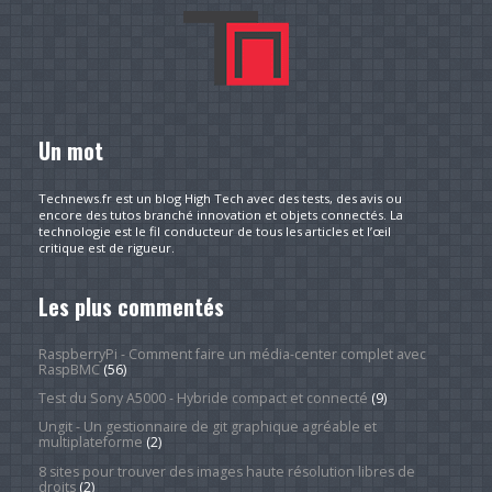
Un mot
Technews.fr est un blog High Tech avec des tests, des avis ou
encore des tutos branché innovation et objets connectés. La
technologie est le fil conducteur de tous les articles et l’œil
critique est de rigueur.
Les plus commentés
RaspberryPi - Comment faire un média-center complet avec
RaspBMC
(56)
Test du Sony A5000 - Hybride compact et connecté
(9)
Ungit - Un gestionnaire de git graphique agréable et
multiplateforme
(2)
8 sites pour trouver des images haute résolution libres de
droits
(2)