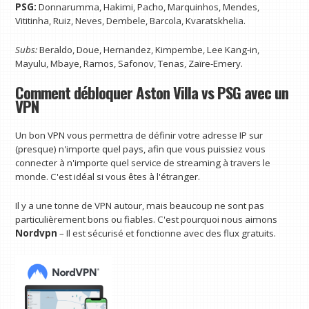
PSG:
Donnarumma, Hakimi, Pacho, Marquinhos, Mendes,
Vititinha, Ruiz, Neves, Dembele, Barcola, Kvaratskhelia.
Subs:
Beraldo, Doue, Hernandez, Kimpembe, Lee Kang-in,
Mayulu, Mbaye, Ramos, Safonov, Tenas, Zaïre-Emery.
Comment débloquer Aston Villa vs PSG avec un
VPN
Un bon VPN vous permettra de définir votre adresse IP sur
(presque) n'importe quel pays, afin que vous puissiez vous
connecter à n'importe quel service de streaming à travers le
monde. C'est idéal si vous êtes à l'étranger.
Il y a une tonne de VPN autour, mais beaucoup ne sont pas
particulièrement bons ou fiables. C'est pourquoi nous aimons
Nordvpn
– Il est sécurisé et fonctionne avec des flux gratuits.