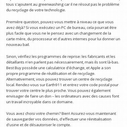
tous s'ajoutent au greenwashing car il ne résout pas le problème
du recyclage de votre technologie.
Première question, pouvez-vous mettre à niveau ce que vous
avez déjà? Si vous exécutez un PC de bureau, cela pourrait être
plus facile que vous ne le pensez avec un changement de la
carte mère, du processeur et d'autres internes pour lui donner un
nouveau bail.
Sinon, vérifiez les programmes de reprise: les fabricants et les
détaillants n'en parlent pas nécessairement, mais ils sont là-bas.
Best Buy possède une calculatrice d'échange, et Apple a son
propre programme de réutilisation et de recyclage.
Alternativement, vous pouvez trouver un centre de recyclage
local. Rendez-vous sur Earth911 et entrez votre code postal pour
trouver votre centre le plus proche. Vous pouvez également
envisager de faire un don – les ordinateurs avec des causes font
un travail incroyable dans ce domaine.
Vous avez choisi votre chemin? Bien! Assurez-vous maintenant
de sauvegarder vos données, d'effectuer une réinitialisation
d'usine et de désautoriser le compte.