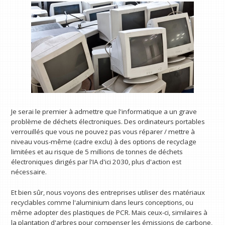
Je serai le premier à admettre que l'informatique a un grave
problème de déchets électroniques. Des ordinateurs portables
verrouillés que vous ne pouvez pas vous réparer / mettre à
niveau vous-même (cadre exclu) à des options de recyclage
limitées et au risque de 5 millions de tonnes de déchets
électroniques dirigés par l'IA d'ici 2030, plus d'action est
nécessaire.
Et bien sûr, nous voyons des entreprises utiliser des matériaux
recyclables comme l'aluminium dans leurs conceptions, ou
même adopter des plastiques de PCR. Mais ceux-ci, similaires à
la plantation d'arbres pour compenser les émissions de carbone,