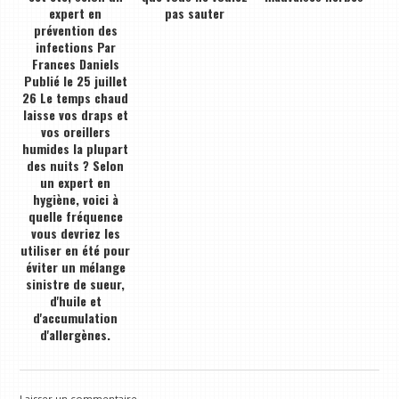
expert en
pas sauter
prévention des
infections Par
Frances Daniels
Publié le 25 juillet
26 Le temps chaud
laisse vos draps et
vos oreillers
humides la plupart
des nuits ? Selon
un expert en
hygiène, voici à
quelle fréquence
vous devriez les
utiliser en été pour
éviter un mélange
sinistre de sueur,
d'huile et
d'accumulation
d'allergènes.
Laisser un commentaire