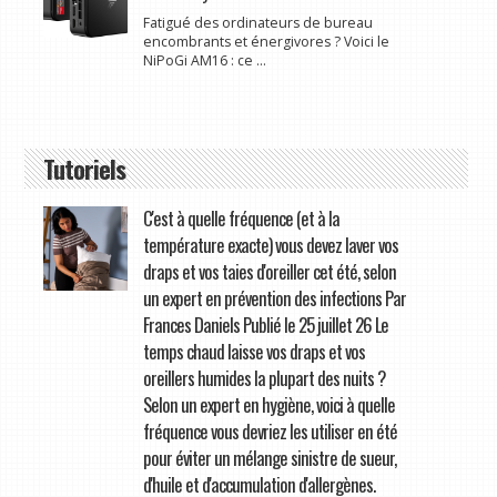
Fatigué des ordinateurs de bureau
encombrants et énergivores ? Voici le
NiPoGi AM16 : ce ...
Tutoriels
C'est à quelle fréquence (et à la
température exacte) vous devez laver vos
draps et vos taies d'oreiller cet été, selon
un expert en prévention des infections Par
Frances Daniels Publié le 25 juillet 26 Le
temps chaud laisse vos draps et vos
oreillers humides la plupart des nuits ?
Selon un expert en hygiène, voici à quelle
fréquence vous devriez les utiliser en été
pour éviter un mélange sinistre de sueur,
d'huile et d'accumulation d'allergènes.