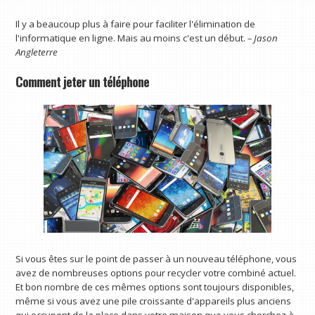
Il y a beaucoup plus à faire pour faciliter l'élimination de
l'informatique en ligne. Mais au moins c'est un début.
– Jason
Angleterre
Comment jeter un téléphone
Si vous êtes sur le point de passer à un nouveau téléphone, vous
avez de nombreuses options pour recycler votre combiné actuel.
Et bon nombre de ces mêmes options sont toujours disponibles,
même si vous avez une pile croissante d'appareils plus anciens
qui occupent de la place dans votre maison que vous cherchez à