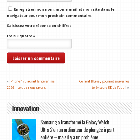
Enregistrer mon nom, mon e-mail et mon site dans le
navigateur pour mon prochain commentaire.
Saisissez votre réponse en chiffres
trois × quatre =
«
iPhone 17E aurait lancé en mai
Ce rival Blu-ray pourrait sauver les
2026 – ce que nous savons
téléviseurs 8K de l'oubli
»
Innovation
Samsung a transformé la Galaxy Watch
Ultra 2 en un ordinateur de plongée à part
entière – mais il y a un problème