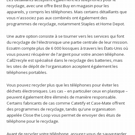
recyclage, avec une offre Best Buy en magasin pour les
appareils, y compris les téléphones. Mais certains détaillants que
vous n'associez pas aux combinés ont également des
programmes de recyclage, notamment Staples et Home Depot.
Une autre option consiste à se tourner vers les services qui font
du recyclage de l'électronique une partie centrale de leur mission.
Ecoatm compte plus de 6 000 kiosques à travers les États-Unis où
vous pouvez récupérer de l'argent pour votre ancien téléphone.
Call2recyle est spécialisé dans le recyclage des batteries, mais
les sites de dépôt de l'organisation acceptent également les
téléphones portables.
Vous pouvez recycler plus que les téléphones pour éviter les
déchets électroniques. Les cas – en particulier ceux en plastique –
peuvent également être éliminés de manière responsable.
Certains fabricants de cas comme Catetify et Case-Mate offrent
des programmes de recyclage, tandis qu'une organisation
appelée Close the Loop vous permet de envoyer des étuis de
téléphone pour le recyclage.
Avant de recycler votre téléphone, assurez-vous de sauvegarder