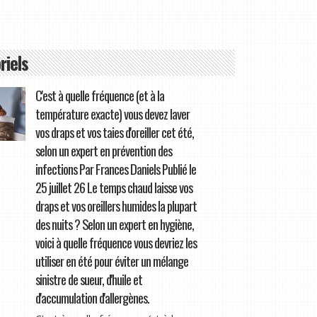
riels
C'est à quelle fréquence (et à la
température exacte) vous devez laver
vos draps et vos taies d'oreiller cet été,
selon un expert en prévention des
infections Par Frances Daniels Publié le
25 juillet 26 Le temps chaud laisse vos
draps et vos oreillers humides la plupart
des nuits ? Selon un expert en hygiène,
voici à quelle fréquence vous devriez les
utiliser en été pour éviter un mélange
sinistre de sueur, d'huile et
d'accumulation d'allergènes.