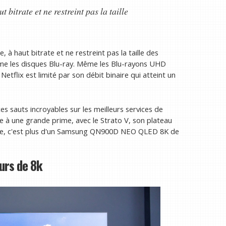
t bitrate et ne restreint pas la taille
 à haut bitrate et ne restreint pas la taille des
même les disques Blu-ray. Même les Blu-rayons UHD
tflix est limité par son débit binaire qui atteint un
es sauts incroyables sur les meilleurs services de
 à une grande prime, avec le Strato V, son plateau
tive, c'est plus d'un Samsung QN900D NEO QLED 8K de
urs de 8k