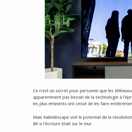
Ce n'est un secret pour personne que les télévise
apparemment pas besoin de la technologie à l'épreu
les plus éminents ont cessé de les faire entièreme
Mais Kaleidescape voit le potentiel de la résolution
8K si l'écriture était sur le mur.