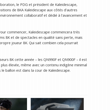
oration, le PDG et président de Kaleidescape,
ositions de 8KA Kaleidescape aux côtés d'autres
 environnement collaboratif et dédié à l'avancement et
. Pour commencer, Kaleidescape commencera très
ms 8K et de spectacles en qualité sans perte, mais
propre joueur 8K. Qui sait combien cela pourrait
seurs 8K cette année – les QN990F et QN900F – il est
tion plus élevée, même avec un contenu indigène minimal
le ballon est dans la cour de Kaleidescape.