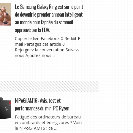
Le Samsung Galaxy Ring est sur le point
de devenir le premier anneau intelligent
au monde pour l'apnée du sommeil
approuvé par la FDA.
Copier le lien Facebook X Reddit E-
mail Partagez cet article 0
Rejoignez la conversation Suivez-
nous Ajoutez-nous ...
NiPoGi AM16 : Avis, test et
performances du mini PC Ryzen
Fatigué des ordinateurs de bureau
encombrants et énergivores ? Voici
le NiPoGi AM16 : ce ...