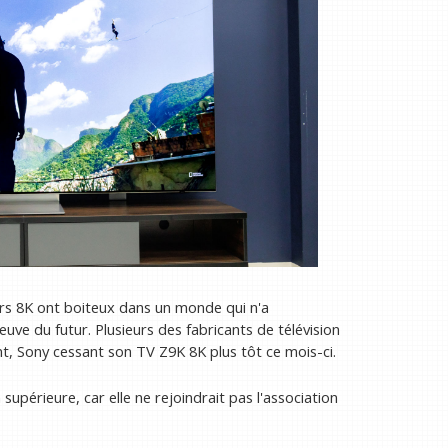
urs 8K ont boiteux dans un monde qui n'a
ve du futur. Plusieurs des fabricants de télévision
nt, Sony cessant son TV Z9K 8K plus tôt ce mois-ci.
 supérieure, car elle ne rejoindrait pas l'association