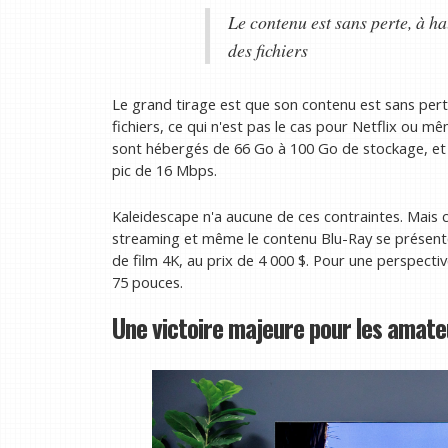
Le contenu est sans perte, à hau
des fichiers
Le grand tirage est que son contenu est sans perte,
fichiers, ce qui n'est pas le cas pour Netflix ou 
sont hébergés de 66 Go à 100 Go de stockage, et Ne
pic de 16 Mbps.
Kaleidescape n'a aucune de ces contraintes. Mais c
streaming et même le contenu Blu-Ray se présente
de film 4K, au prix de 4 000 $. Pour une perspec
75 pouces.
Une victoire majeure pour les amate