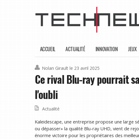
ACCUEIL
ACTUALITÉ
INNOVATION
JEUX
Nolan Girault
le 23 avril 2025
Ce rival Blu-ray pourrait s
l'oubli
Actualité
Kaleidescape, une entreprise propose une large sé
ou dépasser» la qualité Blu-ray UHD, vient de rejoi
énorme victoire pour les propriétaires des meilleur