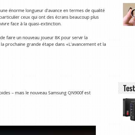
e une énorme longueur d'avance en termes de qualité
particulier ceux qui ont des écrans beaucoup plus
vre face à la quasi-extinction.
de faire un nouveau joueur 8K pour servir la
it la prochaine grande étape dans «L'avancement et la
Test
stupides – mais le nouveau Samsung QN900f est