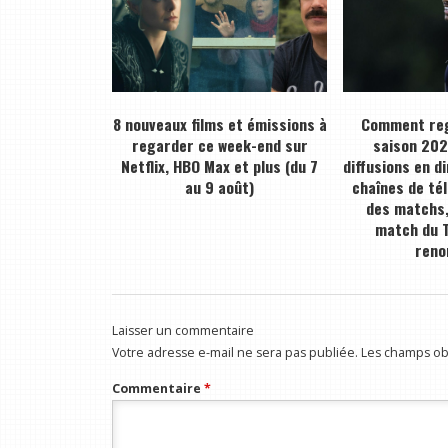
8 nouveaux films et émissions à
Comment reg
regarder ce week-end sur
saison 2026
Netflix, HBO Max et plus (du 7
diffusions en d
au 9 août)
chaînes de tél
des matchs,
match du T
ren
Laisser un commentaire
Votre adresse e-mail ne sera pas publiée.
Les champs obl
Commentaire
*