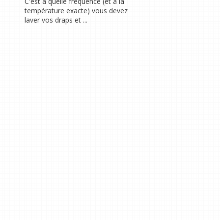
C'est à quelle fréquence (et à la
température exacte) vous devez
laver vos draps et ...