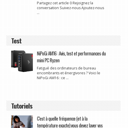
Partagez cet article 0 Rejoignez la
conversation Suivez-nous Ajoutez-nous
...
Test
NiPoGi AM16 : Avis, test et performances du
mini PC Ryzen
Fatigué des ordinateurs de bureau
encombrants et énergivores ? Voici le
NiPoGi AM16 : ce ...
Tutoriels
C'est à quelle fréquence (et à la
température exacte) vous devez laver vos