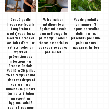
C'est à quelle
Votre maison
Pas de produits
fréquence (et à la
intelligente a
chimiques : 3
température
également besoin
façons naturelles
exacte) vous devez
d'un nettoyage de
d'éliminer les
laver vos draps et
printemps : voici 5
pissenlits pour une
vos taies d'oreiller
tâches essentielles
pelouse sans
cet été, selon un
que vous ne voulez
mauvaises herbes
expert en
pas sauter
prévention des
infections Par
Frances Daniels
Publié le 25 juillet
26 Le temps chaud
laisse vos draps et
vos oreillers
humides la plupart
des nuits ? Selon
un expert en
hygiène, voici à
quelle fréquence