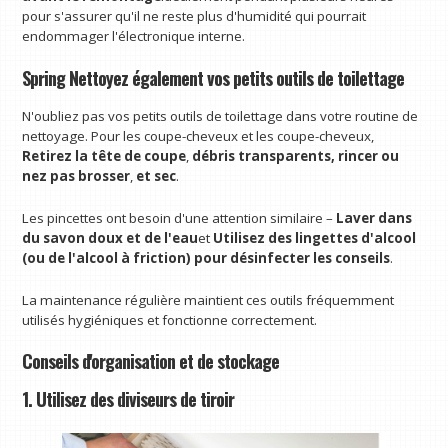
pour s'assurer qu'il ne reste plus d'humidité qui pourrait
endommager l'électronique interne.
Spring Nettoyez également vos petits outils de toilettage
N'oubliez pas vos petits outils de toilettage dans votre routine de
nettoyage. Pour les coupe-cheveux et les coupe-cheveux,
Retirez la tête de coupe
,
débris transparents, rincer ou
nez pas brosser
,
et
sec
.
Les pincettes ont besoin d'une attention similaire –
Laver dans
du savon doux et de l'eau
et
Utilisez des lingettes d'alcool
(ou de l'alcool à friction) pour désinfecter les conseils
.
La maintenance régulière maintient ces outils fréquemment
utilisés hygiéniques et fonctionne correctement.
Conseils d'organisation et de stockage
1. Utilisez des diviseurs de tiroir