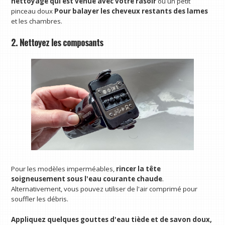
nettoyage qui est venue avec votre rasoir
ou un petit
pinceau doux
Pour balayer les cheveux restants des lames
et les chambres.
2. Nettoyez les composants
Pour les modèles imperméables,
rincer la tête
soigneusement sous l'eau courante chaude
.
Alternativement, vous pouvez utiliser de l'air comprimé pour
souffler les débris.
Appliquez quelques gouttes d'eau tiède et de savon doux,