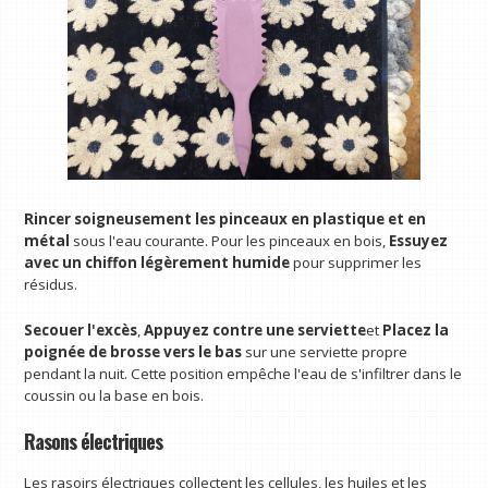
Rincer soigneusement les pinceaux en plastique et en
métal
sous l'eau courante. Pour les pinceaux en bois,
Essuyez
avec un chiffon légèrement humide
pour supprimer les
résidus.
Secouer l'excès
,
Appuyez contre une serviette
et
Placez la
poignée de brosse vers le bas
sur une serviette propre
pendant la nuit. Cette position empêche l'eau de s'infiltrer dans le
coussin ou la base en bois.
Rasons électriques
Les rasoirs électriques collectent les cellules, les huiles et les