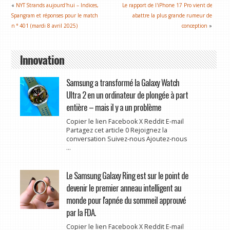
«
NYT Strands aujourd'hui – Indices,
Le rapport de l'iPhone 17 Pro vient de
Spangram et réponses pour le match
abattre la plus grande rumeur de
n ° 401 (mardi 8 avril 2025)
conception
»
Innovation
Samsung a transformé la Galaxy Watch
Ultra 2 en un ordinateur de plongée à part
entière – mais il y a un problème
Copier le lien Facebook X Reddit E-mail
Partagez cet article 0 Rejoignez la
conversation Suivez-nous Ajoutez-nous
...
Le Samsung Galaxy Ring est sur le point de
devenir le premier anneau intelligent au
monde pour l'apnée du sommeil approuvé
par la FDA.
Copier le lien Facebook X Reddit E-mail