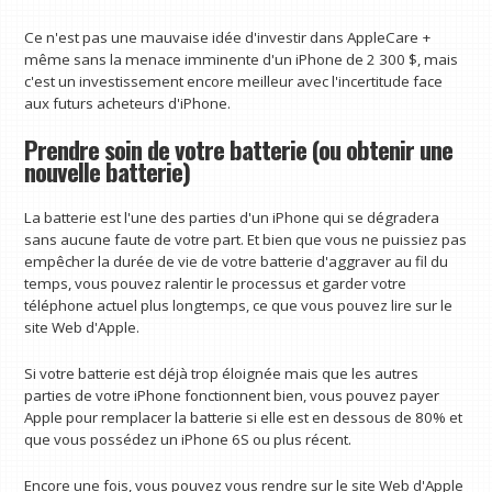
Ce n'est pas une mauvaise idée d'investir dans AppleCare +
même sans la menace imminente d'un iPhone de 2 300 $, mais
c'est un investissement encore meilleur avec l'incertitude face
aux futurs acheteurs d'iPhone.
Prendre soin de votre batterie (ou obtenir une
nouvelle batterie)
La batterie est l'une des parties d'un iPhone qui se dégradera
sans aucune faute de votre part. Et bien que vous ne puissiez pas
empêcher la durée de vie de votre batterie d'aggraver au fil du
temps, vous pouvez ralentir le processus et garder votre
téléphone actuel plus longtemps, ce que vous pouvez lire sur le
site Web d'Apple.
Si votre batterie est déjà trop éloignée mais que les autres
parties de votre iPhone fonctionnent bien, vous pouvez payer
Apple pour remplacer la batterie si elle est en dessous de 80% et
que vous possédez un iPhone 6S ou plus récent.
Encore une fois, vous pouvez vous rendre sur le site Web d'Apple