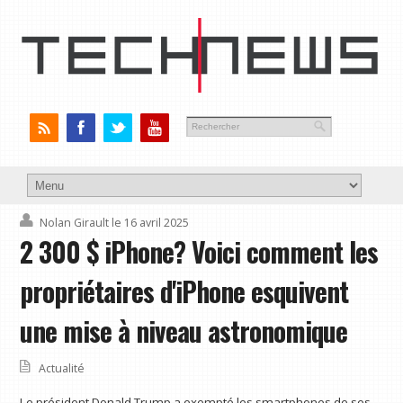
Nolan Girault
le 16 avril 2025
2 300 $ iPhone? Voici comment les
propriétaires d'iPhone esquivent
une mise à niveau astronomique
Actualité
Le président Donald Trump a exempté les smartphones de ses