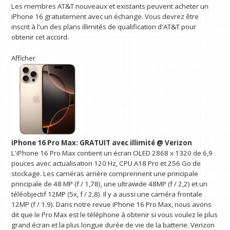
Les membres AT&T nouveaux et existants peuvent acheter un
iPhone 16 gratuitement avec un échange. Vous devrez être
inscrit à l'un des plans illimités de qualification d'AT&T pour
obtenir cet accord.
Afficher
iPhone 16 Pro Max:
GRATUIT avec illimité @ Verizon
L'iPhone 16 Pro Max contient un écran OLED 2868 x 1320 de 6,9 ​​
pouces avec actualisation 120 Hz, CPU A18 Pro et 256 Go de
stockage. Les caméras arrière comprennent une principale
principale de 48 MP (f / 1,78), une ultrawide 48MP (f / 2,2) et un
téléobjectif 12MP (5x, f / 2,8). Il y a aussi une caméra frontale
12MP (f / 1.9). Dans notre revue iPhone 16 Pro Max, nous avons
dit que le Pro Max est le téléphone à obtenir si vous voulez le plus
grand écran et la plus longue durée de vie de la batterie. Verizon