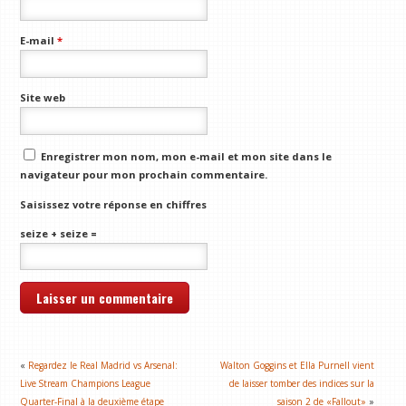
E-mail
*
Site web
Enregistrer mon nom, mon e-mail et mon site dans le
navigateur pour mon prochain commentaire.
Saisissez votre réponse en chiffres
seize + seize =
«
Regardez le Real Madrid vs Arsenal:
Walton Goggins et Ella Purnell vient
Live Stream Champions League
de laisser tomber des indices sur la
Quarter-Final à la deuxième étape
saison 2 de «Fallout»
»