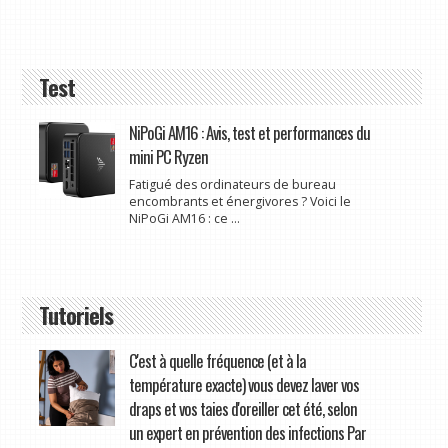
Test
NiPoGi AM16 : Avis, test et performances du
mini PC Ryzen
Fatigué des ordinateurs de bureau
encombrants et énergivores ? Voici le
NiPoGi AM16 : ce ...
Tutoriels
C'est à quelle fréquence (et à la
température exacte) vous devez laver vos
draps et vos taies d'oreiller cet été, selon
un expert en prévention des infections Par