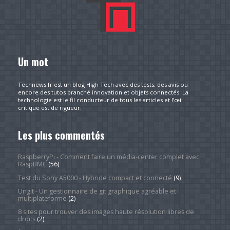
Un mot
Technews.fr est un blog High Tech avec des tests, des avis ou
encore des tutos branché innovation et objets connectés. La
technologie est le fil conducteur de tous les articles et l’œil
critique est de rigueur.
Les plus commentés
RaspberryPi - Comment faire un média-center complet avec
RaspBMC
(56)
Test du Sony A5000 - Hybride compact et connecté
(9)
Ungit - Un gestionnaire de git graphique agréable et
multiplateforme
(2)
8 sites pour trouver des images haute résolution libres de
droits
(2)