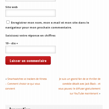
Site web
Enregistrer mon nom, mon e-mail et mon site dans le
navigateur pour mon prochain commentaire.
Saisissez votre réponse en chiffres
19 − dix =
«
Smartwatches vs trackers de fitness
Je suis un grand fan de ce thriller de
– Comment choisir ce qui vous
comédie décalé avec Jack Black – et
convient
vous pouvez le diffuser gratuitement
sur YouTube maintenant
»