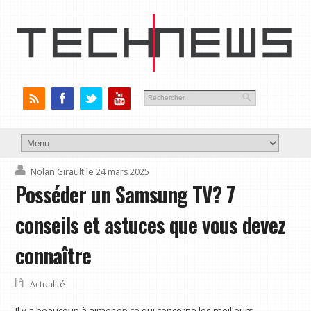
Nolan Girault
le 24 mars 2025
Posséder un Samsung TV? 7
conseils et astuces que vous devez
connaître
Actualité
Il y a beaucoup à aimer en ce qui concerne les meilleurs