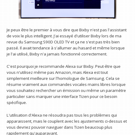
Je peux être le premier à vous dire que Bixby n'est pas l'assistant
de voix le plus intelligent. J'ai essayé d'utiliser Bixby lors de ma
revue du Samsung S90D OLED TV et ça ne s'est pas très bien
passé. Il avait tendance à s'allumer au hasard et même lorsque
je l'ai utilisé, Bixby n'a jamais fonctionné correctement.
C'est pourquoi je recommande Alexa sur Bixby. Peut-être que
vous n'utilisez même pas Amazon, mais Alexa est tout
simplement meilleure sur l'homologue de Samsung. Cela se
résume vraiment aux commandes vocales mains libres lorsque
vous souhaitez rechercher un émission ou même un paramètre
particulier sans marquer une interface Tizen pour ce besoin
spécifique.
L'utilisation d'Alexa ne résoudra pas tous les problèmes qui
apparaissent, mais le couplent avec les ajustements ci-dessus et
vous devriez pouvoir naviguer dans Tizen beaucoup plus
rapidement qu'auparavant.