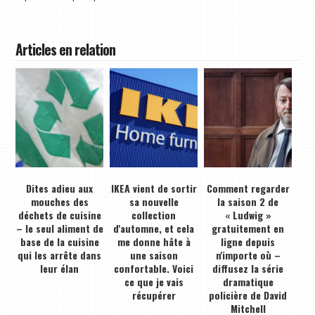
Articles en relation
Dites adieu aux
IKEA vient de sortir
Comment regarder
mouches des
sa nouvelle
la saison 2 de
déchets de cuisine
collection
« Ludwig »
– le seul aliment de
d'automne, et cela
gratuitement en
base de la cuisine
me donne hâte à
ligne depuis
qui les arrête dans
une saison
n'importe où –
leur élan
confortable. Voici
diffusez la série
ce que je vais
dramatique
récupérer
policière de David
Mitchell