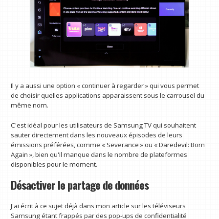
Il y a aussi une option « continuer à regarder » qui vous permet
de choisir quelles applications apparaissent sous le carrousel du
même nom.
C'est idéal pour les utilisateurs de Samsung TV qui souhaitent
sauter directement dans les nouveaux épisodes de leurs
émissions préférées, comme « Severance » ou « Daredevil: Born
Again », bien qu'il manque dans le nombre de plateformes
disponibles pour le moment.
Désactiver le partage de données
J'ai écrit à ce sujet déjà dans mon article sur les téléviseurs
Samsung étant frappés par des pop-ups de confidentialité