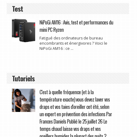
Test
NiPoGi AM16 : Avis, test et performances du
mini PC Ryzen
Fatigué des ordinateurs de bureau
encombrants et énergivores ? Voici le
NiPoGi AM16 : ce ...
Tutoriels
C'est à quelle fréquence (et à la
température exacte) vous devez laver vos
draps et vos taies d'oreiller cet été, selon
un expert en prévention des infections Par
Frances Daniels Publié le 25 juillet 26 Le
temps chaud laisse vos draps et vos
oreillers humides la plupart des nuits ?