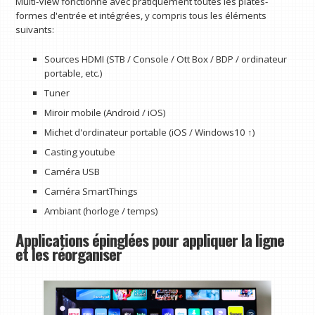
Multi-View fonctionne avec pratiquement toutes les plates-
formes d'entrée et intégrées, y compris tous les éléments
suivants:
Sources HDMI (STB / Console / Ott Box / BDP / ordinateur
portable, etc.)
Tuner
Miroir mobile (Android / iOS)
Michet d'ordinateur portable (iOS / Windows10 ↑)
Casting youtube
Caméra USB
Caméra SmartThings
Ambiant (horloge / temps)
Applications épinglées pour appliquer la ligne
et les réorganiser