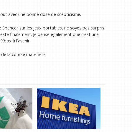
 tout avec une bonne dose de scepticisme.
 Spencer sur les jeux portables, ne soyez pas surpris
este finalement. Je pense également que c'est une
Xbox à l'avenir.
de la course matérielle.