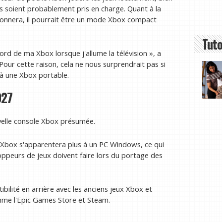
s soient probablement pris en charge. Quant à la
ctionnera, il pourrait être un mode Xbox compact
Tuto
rd de ma Xbox lorsque j'allume la télévision », a
Pour cette raison, cela ne nous surprendrait pas si
à une Xbox portable.
027
velle console Xbox présumée.
e Xbox s'apparentera plus à un PC Windows, ce qui
loppeurs de jeux doivent faire lors du portage des
ilité en arrière avec les anciens jeux Xbox et
omme l'Epic Games Store et Steam.