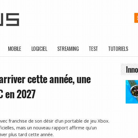
MOBILE
LOGICIEL
STREAMING
TEST
TUTORIELS
Inno
arriver cette année, une
C en 2027
avec franchise de son désir d'un portable de jeu Xbox.
cielles, mais un nouveau rapport affirme qu'un
ver plus tard cette année.