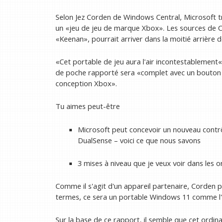
Selon Jez Corden de Windows Central, Microsoft tra
un «jeu de jeu de marque Xbox». Les sources de 
«Keenan», pourrait arriver dans la moitié arrière d
«Cet portable de jeu aura l'air incontestablement
de poche rapporté sera «complet avec un bouton of
conception Xbox».
Tu aimes peut-être
Microsoft peut concevoir un nouveau contrô
DualSense – voici ce que nous savons
3 mises à niveau que je veux voir dans les 
Comme il s'agit d'un appareil partenaire, Corden p
termes, ce sera un portable Windows 11 comme l'
Sur la base de ce rapport, il semble que cet ordin