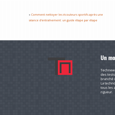
«
Comment nettoyer les écouteurs sportifs après une
séance d'entraînement: un guide étape par étape
Un mo
Technews.
des tests
branché i
La techno
tous les a
rigueur.