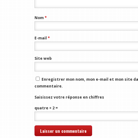
Nom
*
E-mail
*
Site web
Enregistrer mon nom, mon e-mail et mon site da
commentaire.
Saisissez votre réponse en chiffres
quatre × 2 =