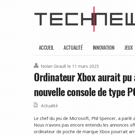
ACCUEIL
ACTUALITÉ
INNOVATION
JEUX
Nolan Girault
le 11 mars 2025
Ordinateur Xbox aurait pu 
nouvelle console de type P
Actualité
Le chef du jeu de Microsoft, Phil Spencer, a parlé 
Nous n'avons pas encore entendu les annonces offi
ordinateur de poche de marque Xbox pourrait arri