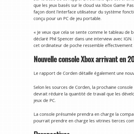
que les jeux basés sur le cloud via Xbox Game Pas
façon dont l'interface utilisateur du système fon
conçu pour un PC de jeu portable.
« Je veux que cela se sente comme le tableau de bo
déclaré Phil Spencer dans une interview avec IGN. 
cet ordinateur de poche ressemble effectivement 
Nouvelle console Xbox arrivant en 2
Le rapport de Corden détaille également une nou
Selon les sources de Corden, la prochaine consol
devrait réduire la quantité de travail que les déve
jeux de PC.
La console présumée prendra en charge la compatib
pourrait prendre en charge les vitrines tierces c