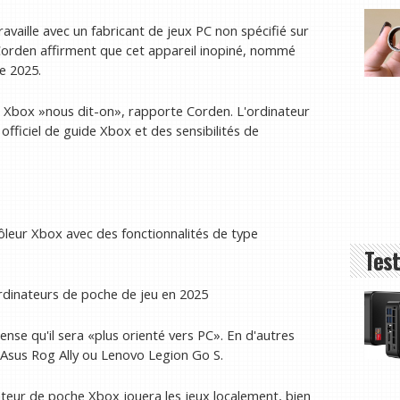
vaille avec un fabricant de jeux PC non spécifié sur
Corden affirment que cet appareil inopiné, nommé
e 2025.
« Xbox »nous dit-on», rapporte Corden. L'ordinateur
ficiel de guide Xbox et des sensibilités de
leur Xbox avec des fonctionnalités de type
Test
ordinateurs de poche de jeu en 2025
ense qu'il sera «plus orienté vers PC». En d'autres
Asus Rog Ally ou Lenovo Legion Go S.
ateur de poche Xbox jouera les jeux localement, bien