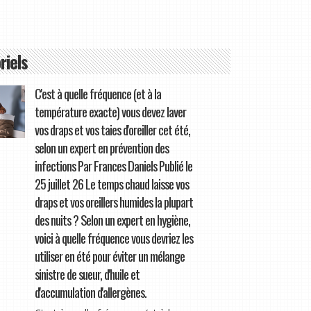
riels
C'est à quelle fréquence (et à la
température exacte) vous devez laver
vos draps et vos taies d'oreiller cet été,
selon un expert en prévention des
infections Par Frances Daniels Publié le
25 juillet 26 Le temps chaud laisse vos
draps et vos oreillers humides la plupart
des nuits ? Selon un expert en hygiène,
voici à quelle fréquence vous devriez les
utiliser en été pour éviter un mélange
sinistre de sueur, d'huile et
d'accumulation d'allergènes.