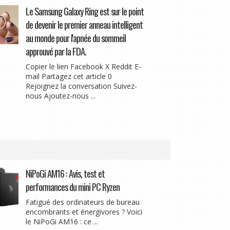
Le Samsung Galaxy Ring est sur le point
de devenir le premier anneau intelligent
au monde pour l'apnée du sommeil
approuvé par la FDA.
Copier le lien Facebook X Reddit E-
mail Partagez cet article 0
Rejoignez la conversation Suivez-
nous Ajoutez-nous ...
NiPoGi AM16 : Avis, test et
performances du mini PC Ryzen
Fatigué des ordinateurs de bureau
encombrants et énergivores ? Voici
le NiPoGi AM16 : ce ...