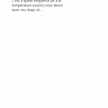
C'est à quelle fréquence (et à la
température exacte) vous devez
laver vos draps et ...