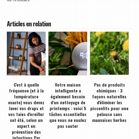
Articles en relation
C'est à quelle
Votre maison
Pas de produits
fréquence (et à la
intelligente a
chimiques : 3
température
également besoin
façons naturelles
exacte) vous devez
d'un nettoyage de
d'éliminer les
laver vos draps et
printemps : voici 5
pissenlits pour une
vos taies d'oreiller
tâches essentielles
pelouse sans
cet été, selon un
que vous ne voulez
mauvaises herbes
expert en
pas sauter
prévention des
infections Par