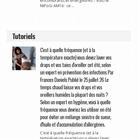
encombrants et énergivores ? Voici le
NiPoGi AM16 : ce ...
Tutoriels
C'est à quelle fréquence (et à la
température exacte) vous devez laver vos
draps et vos taies d'oreiller cet été, selon
un expert en prévention des infections Par
Frances Daniels Publié le 25 juillet 26 Le
temps chaud laisse vos draps et vos
oreillers humides la plupart des nuits ?
Selon un expert en hygiène, voici à quelle
fréquence vous devriez les utiliser en été
pour éviter un mélange sinistre de sueur,
d'huile et d'accumulation d'allergènes.
C'est à quelle fréquence (et à la
température exacte) vous devez laver