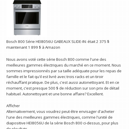
Bosch
800 Série HEI8056U GABEAUX SLIDE-IN:
était 2 375 $
maintenant 1 899 $
à Amazon
Nous avons voté cette série Bosch 800 comme l'une des
meilleures gammes électriques du marché en ce moment. Nous
sommes impressionnés par sa taille adéquate pour les repas de
famille et le fait qu'il est livré avec trois racks et un tiroir
réchauffant pratique. De plus, c'est aussi autonettoyant. Et en ce
moment, c'est presque 500 $ de réduction sur son prix de détail
habituel. Autonettoyant et une bonne affaire? Excellent.
Afficher
Alternativement, vous voudrez peut-être envisager d'acheter
l'une des meilleures gammes électriques, comme l'unité de
diapositive HEI8056U de la série Bosch 800 ci-dessus, pour plus
de résultats.