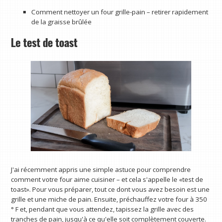
Comment nettoyer un four grille-pain – retirer rapidement
de la graisse brûlée
Le test de toast
J'ai récemment appris une simple astuce pour comprendre
comment votre four aime cuisiner – et cela s'appelle le «test de
toast». Pour vous préparer, tout ce dont vous avez besoin est une
grille et une miche de pain. Ensuite, préchauffez votre four à 350
° F et, pendant que vous attendez, tapissez la grille avec des
tranches de pain, jusqu'à ce qu'elle soit complètement couverte.