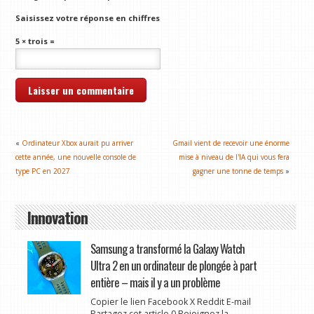
Saisissez votre réponse en chiffres
5 × trois =
«
Ordinateur Xbox aurait pu arriver
Gmail vient de recevoir une énorme
cette année, une nouvelle console de
mise à niveau de l'IA qui vous fera
type PC en 2027
gagner une tonne de temps
»
Innovation
Samsung a transformé la Galaxy Watch
Ultra 2 en un ordinateur de plongée à part
entière – mais il y a un problème
Copier le lien Facebook X Reddit E-mail
Partagez cet article 0 Rejoignez la