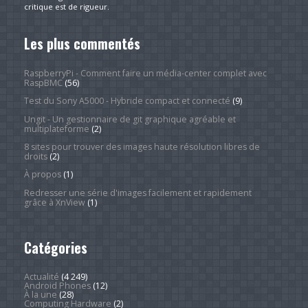
critique est de rigueur.
Les plus commentés
RaspberryPi - Comment faire un média-center complet avec
RaspBMC
(56)
Test du Sony A5000 - Hybride compact et connecté
(9)
Ungit - Un gestionnaire de git graphique agréable et
multiplateforme
(2)
8 sites pour trouver des images haute résolution libres de
droits
(2)
À propos
(1)
Redresser une série d'images facilement et rapidement
grâce à XnView
(1)
Catégories
Actualité
(4 249)
Android Phones
(12)
À la une
(28)
Computing Hardware
(2)