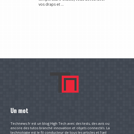
vos draps et ...
Un mot
Technews.fr est un blog High Tech avec des tests, des avis ou
encore des tutos branché innovation et objets connectés. La
technologie est le fil conducteur de tous les articles et l’œil