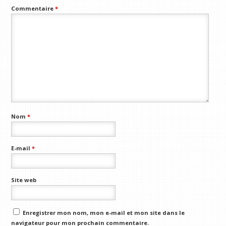
Commentaire
*
Nom
*
E-mail
*
Site web
Enregistrer mon nom, mon e-mail et mon site dans le
navigateur pour mon prochain commentaire.