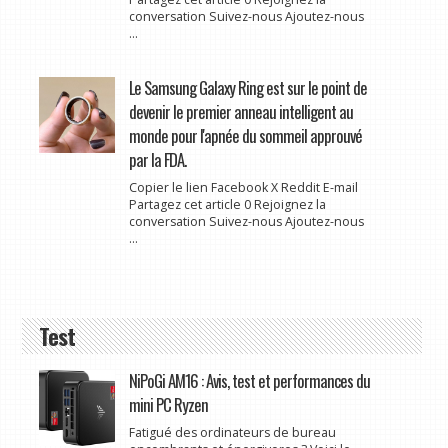
conversation Suivez-nous Ajoutez-nous
...
Le Samsung Galaxy Ring est sur le point de
devenir le premier anneau intelligent au
monde pour l'apnée du sommeil approuvé
par la FDA.
Copier le lien Facebook X Reddit E-mail
Partagez cet article 0 Rejoignez la
conversation Suivez-nous Ajoutez-nous
...
Test
NiPoGi AM16 : Avis, test et performances du
mini PC Ryzen
Fatigué des ordinateurs de bureau