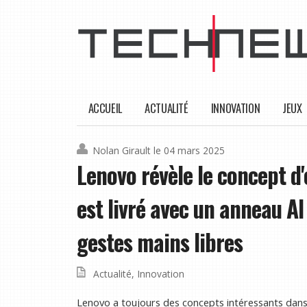
ACCUEIL
ACTUALITÉ
INNOVATION
JEUX
Nolan Girault
le 04 mars 2025
Lenovo révèle le concept d
est livré avec un anneau AI
gestes mains libres
Actualité
,
Innovation
Lenovo a toujours des concepts intéressants dans 