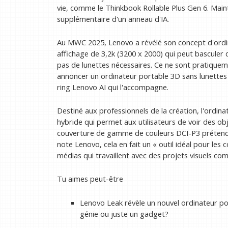
vie, comme le Thinkbook Rollable Plus Gen 6. Maint
supplémentaire d'un anneau d'IA.
Au MWC 2025, Lenovo a révélé son concept d'ordin
affichage de 3,2k (3200 x 2000) qui peut basculer 
pas de lunettes nécessaires. Ce ne sont pratiquem
annoncer un ordinateur portable 3D sans lunettes l
ring Lenovo AI qui l'accompagne.
Destiné aux professionnels de la création, l'ordin
hybride qui permet aux utilisateurs de voir des obj
couverture de gamme de couleurs DCI-P3 prétendu
note Lenovo, cela en fait un « outil idéal pour les 
médias qui travaillent avec des projets visuels com
Tu aimes peut-être
Lenovo Leak révèle un nouvel ordinateur po
génie ou juste un gadget?