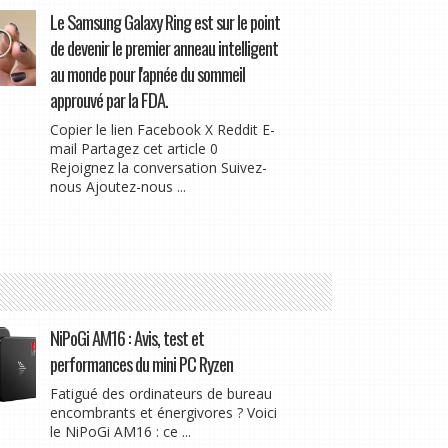
Le Samsung Galaxy Ring est sur le point
de devenir le premier anneau intelligent
au monde pour l'apnée du sommeil
approuvé par la FDA.
Copier le lien Facebook X Reddit E-
mail Partagez cet article 0
Rejoignez la conversation Suivez-
nous Ajoutez-nous ...
NiPoGi AM16 : Avis, test et
performances du mini PC Ryzen
Fatigué des ordinateurs de bureau
encombrants et énergivores ? Voici
le NiPoGi AM16 : ce ...