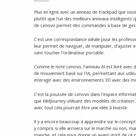
Plus en ligne avec un anneau de trackpad que nous 
plutôt que l'un des meilleurs anneaux intelligents q
de Lenovo permet des commandes à base de gestes
C'est une correspondance idéale pour les profession
leur permet de naviguer, de manipuler, d'ajuster et
sans toucher l'ordinateur portable.
Comme le note Lenovo, l'anneau AI est livré avec d
de mouvement basé sur l'IA, permettant aux utilis
interagir avec des environnements 3D avec des m
C'est la poussée de Lenovo dans l'espace informati
que MidJourney utilisant des modèles de création 3
avec tout cela pourrait être une idée à investir.
Il y a encore beaucoup à apprendre sur le concept
y compris si elle arrivera sur le marché ou non, ma
manche, et cela nous donne un avant-goût de ce q