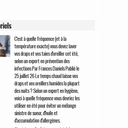
riels
C'est à quelle fréquence (et à la
température exacte) vous devez laver
vos draps et vos taies d'oreiller cet été,
selon un expert en prévention des
infections Par Frances Daniels Publié le
25 juillet 26 Le temps chaud laisse vos
draps et vos oreillers humides la plupart
des nuits ? Selon un expert en hygiène,
voici à quelle fréquence vous devriez les
utiliser en été pour éviter un mélange
sinistre de sueur, d'huile et
d'accumulation d'allergènes.