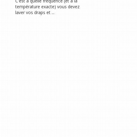
C'est à quelle fréquence (et à la
température exacte) vous devez
laver vos draps et ...