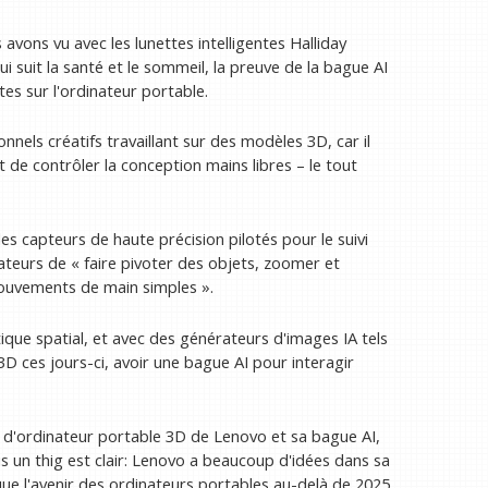
avons vu avec les lunettes intelligentes Halliday
ui suit la santé et le sommeil, la preuve de la bague AI
 sur l'ordinateur portable.
nels créatifs travaillant sur des modèles 3D, car il
 de contrôler la conception mains libres – le tout
es capteurs de haute précision pilotés pour le suivi
ateurs de « faire pivoter des objets, zoomer et
ouvements de main simples ».
que spatial, et avec des générateurs d'images IA tels
D ces jours-ci, avoir une bague AI pour interagir
 d'ordinateur portable 3D de Lenovo et sa bague AI,
is un thig est clair: Lenovo a beaucoup d'idées dans sa
ue l'avenir des ordinateurs portables au-delà de 2025