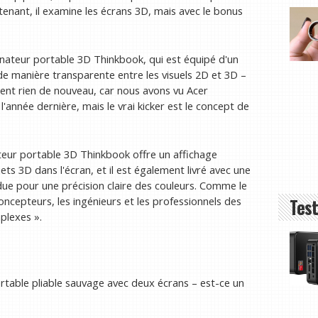
enant, il examine les écrans 3D, mais avec le bonus
ateur portable 3D Thinkbook, qui est équipé d'un
de manière transparente entre les visuels 2D et 3D –
ent rien de nouveau, car nous avons vu Acer
'année dernière, mais le vrai kicker est le concept de
ateur portable 3D Thinkbook offre un affichage
ets 3D dans l'écran, et il est également livré avec une
e pour une précision claire des couleurs. Comme le
Test
concepteurs, les ingénieurs et les professionnels des
plexes ».
rtable pliable sauvage avec deux écrans – est-ce un