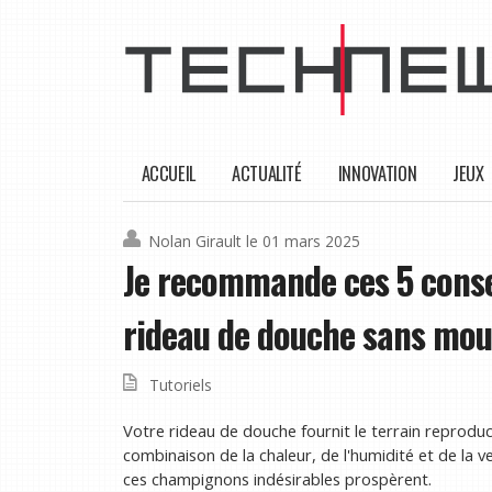
ACCUEIL
ACTUALITÉ
INNOVATION
JEUX
Nolan Girault
le 01 mars 2025
Je recommande ces 5 consei
rideau de douche sans mou
Tutoriels
Votre rideau de douche fournit le terrain reproduct
combinaison de la chaleur, de l'humidité et de la v
ces champignons indésirables prospèrent.