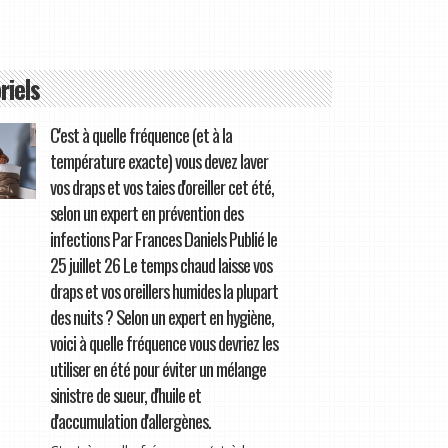
riels
C'est à quelle fréquence (et à la
température exacte) vous devez laver
vos draps et vos taies d'oreiller cet été,
selon un expert en prévention des
infections Par Frances Daniels Publié le
25 juillet 26 Le temps chaud laisse vos
draps et vos oreillers humides la plupart
des nuits ? Selon un expert en hygiène,
voici à quelle fréquence vous devriez les
utiliser en été pour éviter un mélange
sinistre de sueur, d'huile et
d'accumulation d'allergènes.