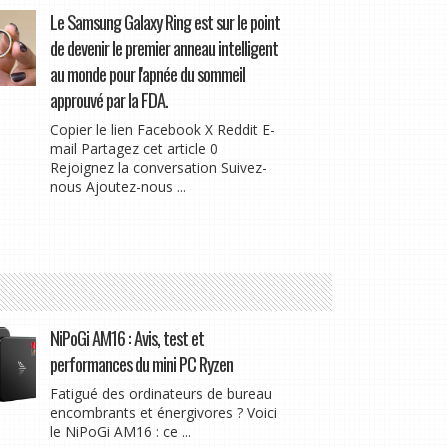
Le Samsung Galaxy Ring est sur le point
de devenir le premier anneau intelligent
au monde pour l'apnée du sommeil
approuvé par la FDA.
Copier le lien Facebook X Reddit E-
mail Partagez cet article 0
Rejoignez la conversation Suivez-
nous Ajoutez-nous ...
NiPoGi AM16 : Avis, test et
performances du mini PC Ryzen
Fatigué des ordinateurs de bureau
encombrants et énergivores ? Voici
le NiPoGi AM16 : ce ...