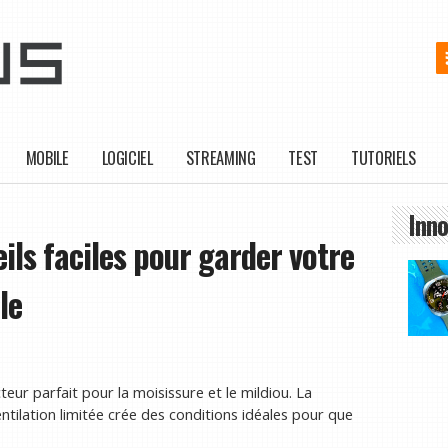
MOBILE
LOGICIEL
STREAMING
TEST
TUTORIELS
Inno
ls faciles pour garder votre
le
eur parfait pour la moisissure et le mildiou. La
entilation limitée crée des conditions idéales pour que