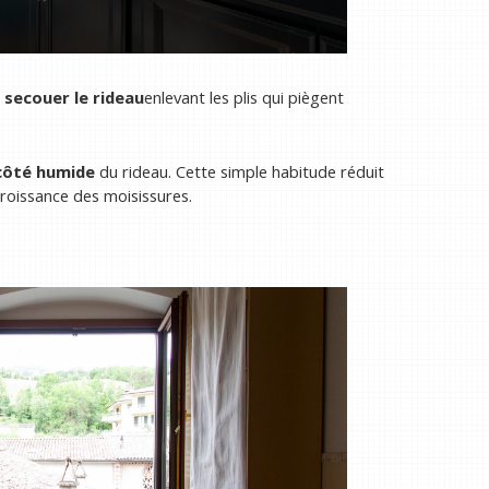
r
secouer le rideau
enlevant les plis qui piègent
 côté humide
du rideau. Cette simple habitude réduit
croissance des moisissures.