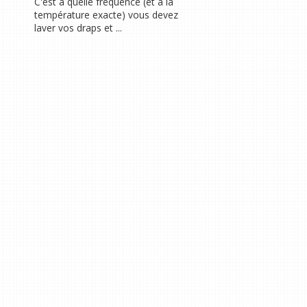
C'est à quelle fréquence (et à la
température exacte) vous devez
laver vos draps et ...