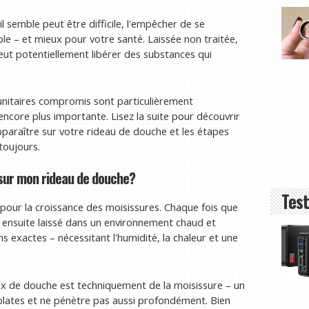
l semble peut être difficile, l'empêcher de se
le – et mieux pour votre santé. Laissée non traitée,
peut potentiellement libérer des substances qui
nitaires compromis sont particulièrement
 encore plus importante. Lisez la suite pour découvrir
paraître sur votre rideau de douche et les étapes
toujours.
 sur mon rideau de douche?
Test
pour la croissance des moisissures. Chaque fois que
t ensuite laissé dans un environnement chaud et
 exactes – nécessitant l'humidité, la chaleur et une
aux de douche est techniquement de la moisissure – un
plates et ne pénètre pas aussi profondément. Bien