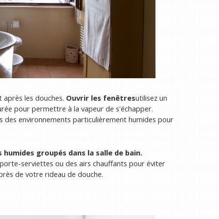
et après les douches.
Ouvrir les fenêtres
utilisez un
ssurée pour permettre à la vapeur de s'échapper.
 des environnements particulièrement humides pour
 humides groupés dans la salle de bain.
orte-serviettes ou des airs chauffants pour éviter
près de votre rideau de douche.