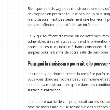
Bien que le nettoyage des moisissures une fois qu'i
développer en premier lieu est beaucoup plus simp
la moisissure n'est pas seulement une horreur. Il 
peuvent affecter la qualité de l'air intérieur.
Ceux qui souffrent d'asthme ou de systèmes immu
vulnérables à ses effets, ce qui rend la prévention
pourquoi ces trucs noirs méchants continuent d'ap
simples pour le bannir de votre salle de bain pour 
Pourquoi la moisissure pourrait-elle pousser
Les rideaux de douche créent la tempête parfaite 
vous vous douchez, votre rideau est mouillé et es
humide. La moisissure prospère dans ces conditions
surface à s'attacher.
La majeure partie de ce qui apparaît sur les ride
type de moisissure qui se forme sur des surfaces 