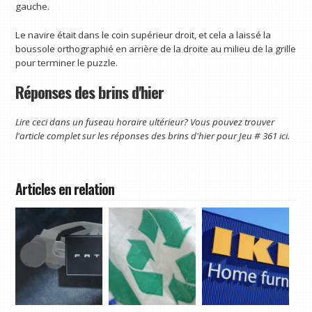
gauche.
Le navire était dans le coin supérieur droit, et cela a laissé la
boussole orthographié en arrière de la droite au milieu de la grille
pour terminer le puzzle.
Réponses des brins d'hier
Lire ceci dans un fuseau horaire ultérieur? Vous pouvez trouver
l'article complet sur les réponses des brins d'hier pour
Jeu # 361 ici
.
Articles en relation