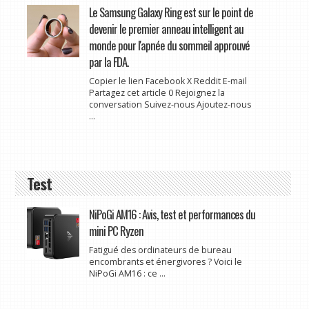
Le Samsung Galaxy Ring est sur le point de
devenir le premier anneau intelligent au
monde pour l'apnée du sommeil approuvé
par la FDA.
Copier le lien Facebook X Reddit E-mail
Partagez cet article 0 Rejoignez la
conversation Suivez-nous Ajoutez-nous
...
Test
NiPoGi AM16 : Avis, test et performances du
mini PC Ryzen
Fatigué des ordinateurs de bureau
encombrants et énergivores ? Voici le
NiPoGi AM16 : ce ...