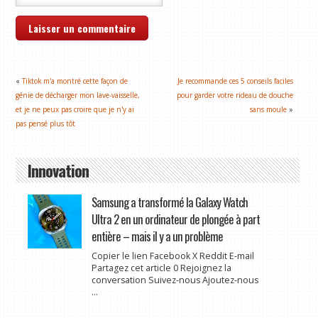
«
Tiktok m'a montré cette façon de
Je recommande ces 5 conseils faciles
génie de décharger mon lave-vaisselle,
pour garder votre rideau de douche
et je ne peux pas croire que je n'y ai
sans moule
»
pas pensé plus tôt
Innovation
Samsung a transformé la Galaxy Watch
Ultra 2 en un ordinateur de plongée à part
entière – mais il y a un problème
Copier le lien Facebook X Reddit E-mail
Partagez cet article 0 Rejoignez la
conversation Suivez-nous Ajoutez-nous
...