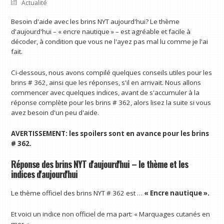
Actualité
Besoin d'aide avec les brins NYT aujourd'hui? Le thème
d'aujourd'hui – « encre nautique » – est agréable et facile à
décoder, à condition que vous ne l'ayez pas mal lu comme je l'ai
fait.
Ci-dessous, nous avons compilé quelques conseils utiles pour les
brins # 362, ainsi que les réponses, s'il en arrivait. Nous allons
commencer avec quelques indices, avant de s'accumuler à la
réponse complète pour les brins # 362, alors lisez la suite si vous
avez besoin d'un peu d'aide.
AVERTISSEMENT: les spoilers sont en avance pour les brins
# 362.
Réponse des brins NYT d'aujourd'hui – le thème et les
indices d'aujourd'hui
Le thème officiel des brins NYT # 362 est …
« Encre nautique ».
Et voici un indice non officiel de ma part: « Marquages ​​cutanés en
mer. »