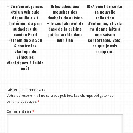
« Ce n'aurait jamais
Dites adieu aux
IKEA vient de sortir
été un véhicule
mouches des
sa nouvelle
dépouillé » : à
déchets de cuisine
collection
l'intérieur du pari
– le seul aliment de
d'automne, et cela
audacieux du
base de la cuisine
me donne hâte à
camion Ford
qui les arrête dans
une saison
Fathom de 28 350
leur élan
confortable. Voici
$ contre les
ce que je vais
startups de
récupérer
véhicules
électriques à faible
coût
Laisser un commentaire
Votre adresse e-mail ne sera pas publiée.
Les champs obligatoires
sont indiqués avec
*
Commentaire
*