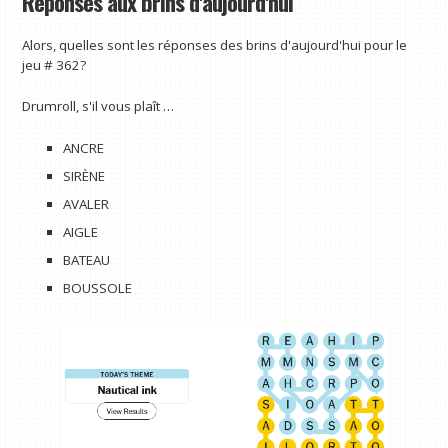
Réponses aux brins d'aujourd'hui
Alors, quelles sont les réponses des brins d'aujourd'hui pour le
jeu # 362?
Drumroll, s'il vous plaît …
ANCRE
SIRÈNE
AVALER
AIGLE
BATEAU
BOUSSOLE