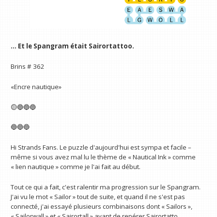
… Et le Spangram était Sairortattoo.
Brins # 362
«Encre nautique»
🟡🔵🔵🔵
🔵🔵🔵
Hi Strands Fans. Le puzzle d'aujourd'hui est sympa et facile –
même si vous avez mal lu le thème de « Nautical Ink » comme
« lien nautique » comme je l'ai fait au début.
Tout ce qui a fait, c'est ralentir ma progression sur le Spangram.
J'ai vu le mot « Sailor » tout de suite, et quand il ne s'est pas
connecté, j'ai essayé plusieurs combinaisons dont « Sailors »,
« Sailorwall » et « Sairortall » avant de repérer Sairortatto.