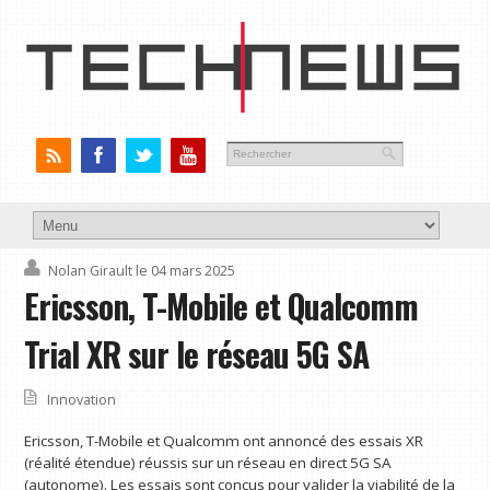
Nolan Girault
le 04 mars 2025
Ericsson, T-Mobile et Qualcomm
Trial XR sur le réseau 5G SA
Innovation
Ericsson, T-Mobile et Qualcomm ont annoncé des essais XR
(réalité étendue) réussis sur un réseau en direct 5G SA
(autonome). Les essais sont conçus pour valider la viabilité de la