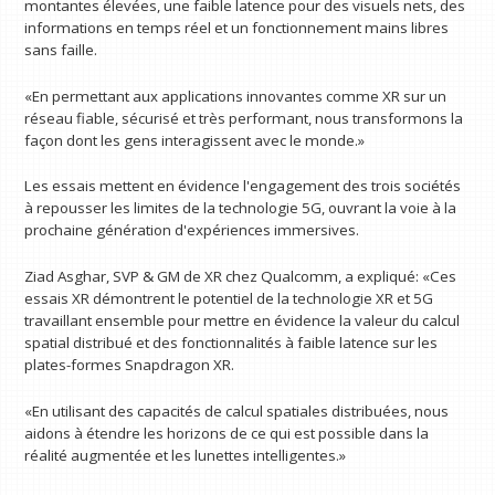
montantes élevées, une faible latence pour des visuels nets, des
informations en temps réel et un fonctionnement mains libres
sans faille.
«En permettant aux applications innovantes comme XR sur un
réseau fiable, sécurisé et très performant, nous transformons la
façon dont les gens interagissent avec le monde.»
Les essais mettent en évidence l'engagement des trois sociétés
à repousser les limites de la technologie 5G, ouvrant la voie à la
prochaine génération d'expériences immersives.
Ziad Asghar, SVP & GM de XR chez Qualcomm, a expliqué: «Ces
essais XR démontrent le potentiel de la technologie XR et 5G
travaillant ensemble pour mettre en évidence la valeur du calcul
spatial distribué et des fonctionnalités à faible latence sur les
plates-formes Snapdragon XR.
«En utilisant des capacités de calcul spatiales distribuées, nous
aidons à étendre les horizons de ce qui est possible dans la
réalité augmentée et les lunettes intelligentes.»