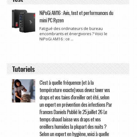
NiPoGi AM16 : Avis, test et performances du
mini PC Ryzen
Fatigué des ordinateurs de bureau
encombrants et énergivores ? Voici le
NiPoGi AM16 : ce ...
Tutoriels
C'est à quelle fréquence (et à la
température exacte) vous devez laver vos
draps et vos taies d'oreiller cet été, selon
un expert en prévention des infections Par
Frances Daniels Publié le 25 juillet 26 Le
temps chaud laisse vos draps et vos
oreillers humides la plupart des nuits ?
Selon un expert en hygiène, voici à quelle