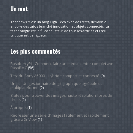
Un mot
Technews.fr est un blog High Tech avec des tests, des avis ou
encore des tutos branché innovation et objets connectés. La
technologie est le fil conducteur de tous les articles et l’œil
critique est de rigueur.
Les plus commentés
RaspberryPi - Comment faire un média-center complet avec
RaspBMC
(56)
Test du Sony A5000 - Hybride compact et connecté
(9)
Ungit - Un gestionnaire de git graphique agréable et
multiplateforme
(2)
8 sites pour trouver des images haute résolution libres de
droits
(2)
À propos
(1)
Redresser une série d'images facilement et rapidement
grâce à XnView
(1)