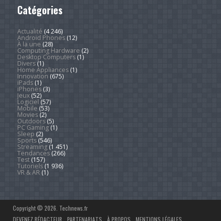
Catégories
Actualité
(4 246)
Android Phones
(12)
À la une
(28)
Computing Hardware
(2)
Desktop Computers
(1)
Divers
(1)
Home Appliances
(1)
Innovation
(675)
iPads
(1)
iPhones
(3)
Jeux
(52)
Logiciel
(57)
Mobile
(53)
Movies
(2)
Outdoors
(5)
PC Gaming
(1)
Sleep
(2)
Sports
(546)
Streaming
(1 451)
Tendances
(266)
Test
(157)
Tutoriels
(1 936)
VR & AR
(1)
Copyright © 2026. Technews.fr
DEVENEZ RÉDACTEUR
PARTENARIATS
À PROPOS
MENTIONS LÉGALES