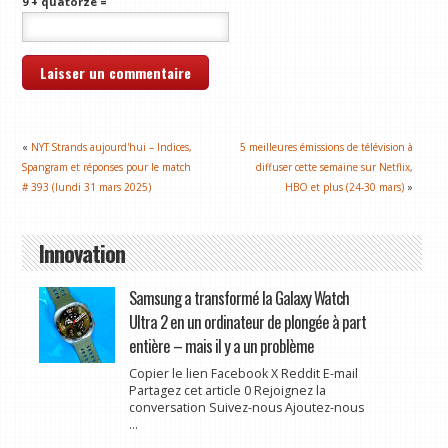
9 + quatorze =
«
NYT Strands aujourd'hui – Indices,
5 meilleures émissions de télévision à
Spangram et réponses pour le match
diffuser cette semaine sur Netflix,
# 393 (lundi 31 mars 2025)
HBO et plus (24-30 mars)
»
Innovation
Samsung a transformé la Galaxy Watch
Ultra 2 en un ordinateur de plongée à part
entière – mais il y a un problème
Copier le lien Facebook X Reddit E-mail
Partagez cet article 0 Rejoignez la
conversation Suivez-nous Ajoutez-nous
...