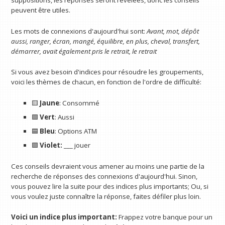
peuvent être utiles.
Les mots de connexions d'aujourd'hui sont:
Avant, mot, dépôt
aussi, ranger, écran, mangé, équilibre, en plus, cheval, transfert,
démarrer, avait également pris le retrait, le retrait
Si vous avez besoin d'indices pour résoudre les groupements,
voici les thèmes de chacun, en fonction de l'ordre de difficulté:
🟨
Jaune
: Consommé
🟩
Vert
: Aussi
🟦
Bleu
: Options ATM
🟪
Violet:
___ jouer
Ces conseils devraient vous amener au moins une partie de la
recherche de réponses des connexions d'aujourd'hui. Sinon,
vous pouvez lire la suite pour des indices plus importants; Ou, si
vous voulez juste connaître la réponse, faites défiler plus loin.
Voici un indice plus important:
Frappez votre banque pour un