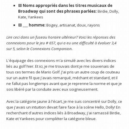
🟦
Noms appropriés dans les titres musicaux de
Broadway qui sont des phrases parlées:
Birdie, Dolly,
Kate, Yankees
🟪
___ homme:
Bogey, artisanat, doux, rayons
Lire ceci dans un fuseau horaire ultérieur? Voici les réponses des
connexions pour le jeu # 657, qui a eu une difficulté à évaluer 3,4
sur 5, selon le
Connexions Companion
.
L'équipage des connexions m'a simulé avec les divers indices
liés au golf hier. Et ici, je me trouvais dont je me souvenais de
tous ces termes de Mario Golf. J'ai pris un autre coup de couteau
sur un autre fil que j'avais remarqué, méchant et standard, et il
ne fallut pas longtemps avant que je reprenne la norme et que je
sois libéré par la conduite avec eux soigneusement.
Avec la catégorie jaune à l'écart, je me suis concentré sur Dolly, ce
que j'avais un intuition devait faire face à la scène Hello, Dolly! En
recherchant d'autres indices liés à Broadway, j'ai ramassé Birdie,
Kate et Yankees pour compléter la catégorie bleue.