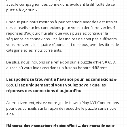
avec le compagnon des connexions évaluant la difficulté de ce
puzzle à 2,2 sur 5.
Chaque jour, nous mettons à jour cet article avec des astuces et
des conseils sur les connexions pour vous aider à trouver les 4
réponses d'aujourd'hui afin que vous puissiez continuer la
séquence de connexions. Et si les indices ne sont pas suffisants,
vous trouverez les quatre réponses ci-dessous, avec les titres de
catégorie et les mots corrélants.
De plus, nous incluons une réflexion sur le puzzle d'hier, # 658,
au cas où vous liriez ceci dans un fuseau horaire différent.
Les spoilers se trouvent à l'avance pour les connexions #
659. Lisez uniquement si vous voulez savoir que les
réponses des connexions d'aujourd'hui.
Alternativement, visitez notre guide How to Play NYT Connections
pour des conseils sur la façon de résoudre le puzzle sans notre
aide.
Réponse des connexions d'aujourd'hui – des conseils pour