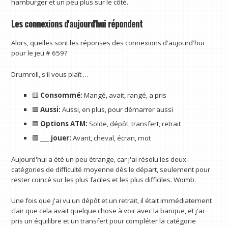
hamburger et un peu plus sur le côté.
Les connexions d'aujourd'hui répondent
Alors, quelles sont les réponses des connexions d'aujourd'hui
pour le jeu # 659?
Drumroll, s'il vous plaît …
🟨
Consommé:
Mangé, avait, rangé, a pris
🟩
Aussi:
Aussi, en plus, pour démarrer aussi
🟦
Options ATM:
Solde, dépôt, transfert, retrait
🟪
___ jouer:
Avant, cheval, écran, mot
Aujourd'hui a été un peu étrange, car j'ai résolu les deux
catégories de difficulté moyenne dès le départ, seulement pour
rester coincé sur les plus faciles et les plus difficiles. Womb.
Une fois que j'ai vu un dépôt et un retrait, il était immédiatement
clair que cela avait quelque chose à voir avec la banque, et j'ai
pris un équilibre et un transfert pour compléter la catégorie