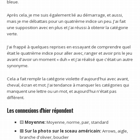
bleue.
Après cela, je me suis également lié au démarrage, et aussi,
mais je me débattais pour un quatrième indice un peu. J'ai fait
une supposition avec en plus et j'ai réussi à obtenir la catégorie
verte.
J'ai frappé à quelques reprises en essayant de comprendre quel
était le quatrième indice pour aller avec, ranger et avoir pris le jeu
avant d'avoir un moment « duh » et j'ai réalisé que c'était un autre
synonyme.
Cela a fait remplir la catégorie violette d'aujourd'hui avec avant,
cheval, écran et mot. J'ai tendance à manquer les catégories qui
manquent une lettre ou un mot, et aujourd'hui n'était pas
différent.
Les connexions d'hier répondent
🟨
Moyenne:
Moyenne, norme, pair, standard
🟩
Sur la photo sur le sceau américain:
Arrows, aigle,
branche d'olivier, bouclier