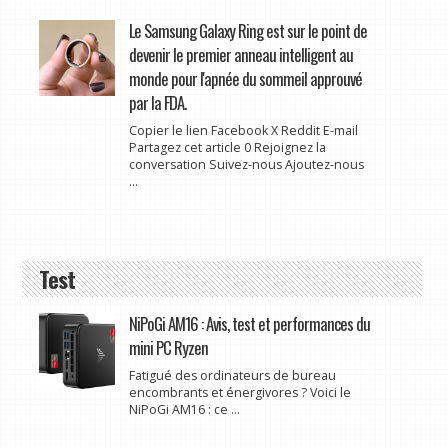
Le Samsung Galaxy Ring est sur le point de
devenir le premier anneau intelligent au
monde pour l'apnée du sommeil approuvé
par la FDA.
Copier le lien Facebook X Reddit E-mail
Partagez cet article 0 Rejoignez la
conversation Suivez-nous Ajoutez-nous
...
Test
NiPoGi AM16 : Avis, test et performances du
mini PC Ryzen
Fatigué des ordinateurs de bureau
encombrants et énergivores ? Voici le
NiPoGi AM16 : ce ...