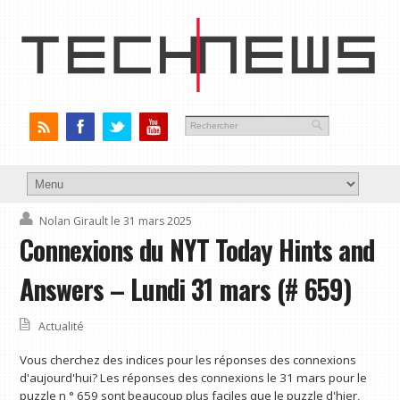
Nolan Girault
le 31 mars 2025
Connexions du NYT Today Hints and
Answers – Lundi 31 mars (# 659)
Actualité
Vous cherchez des indices pour les réponses des connexions
d'aujourd'hui? Les réponses des connexions le 31 mars pour le
puzzle n ° 659 sont beaucoup plus faciles que le puzzle d'hier,