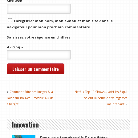
Site web
Enregistrer mon nom, mon e-mail et mon site dans le
navigateur pour mon prochain commentaire.
Saisissez votre réponse en chiffres
4 × cinq =
«
Comment faire des images AI à
Netflix Top 10 Shows – voici les 3 qui
l'aide du nouveau modèle 4O de
valent la peine d'être regardés
Chatgpt
maintenant
»
Innovation