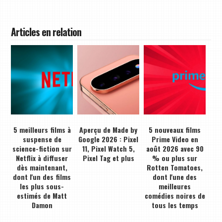
Articles en relation
5 meilleurs films à
Aperçu de Made by
5 nouveaux films
suspense de
Google 2026 : Pixel
Prime Video en
science-fiction sur
11, Pixel Watch 5,
août 2026 avec 90
Netflix à diffuser
Pixel Tag et plus
% ou plus sur
dès maintenant,
Rotten Tomatoes,
dont l'un des films
dont l'une des
les plus sous-
meilleures
estimés de Matt
comédies noires de
Damon
tous les temps