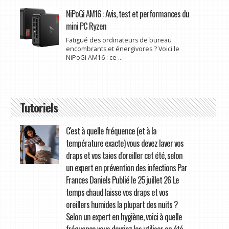
NiPoGi AM16 : Avis, test et performances du
mini PC Ryzen
Fatigué des ordinateurs de bureau
encombrants et énergivores ? Voici le
NiPoGi AM16 : ce ...
Tutoriels
C'est à quelle fréquence (et à la
température exacte) vous devez laver vos
draps et vos taies d'oreiller cet été, selon
un expert en prévention des infections Par
Frances Daniels Publié le 25 juillet 26 Le
temps chaud laisse vos draps et vos
oreillers humides la plupart des nuits ?
Selon un expert en hygiène, voici à quelle
fréquence vous devriez les utiliser en été