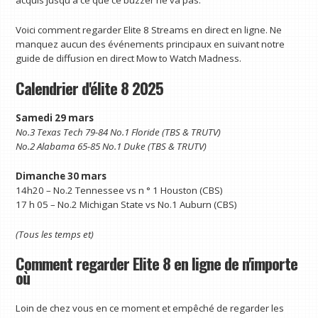
acquis jusqu'à ce que ce buzzer ne va pas.
Voici comment regarder Elite 8 Streams en direct en ligne. Ne
manquez aucun des événements principaux en suivant notre
guide de diffusion en direct Mow to Watch Madness.
Calendrier d'élite 8 2025
Samedi 29 mars
No.3 Texas Tech 79-84 No.1 Floride (TBS & TRUTV)
No.2 Alabama 65-85 No.1 Duke (TBS & TRUTV)
Dimanche 30 mars
14h20 – No.2 Tennessee vs n ° 1 Houston (CBS)
17 h 05 – No.2 Michigan State vs No.1 Auburn (CBS)
(Tous les temps et)
Comment regarder Elite 8 en ligne de n'importe
où
Loin de chez vous en ce moment et empêché de regarder les