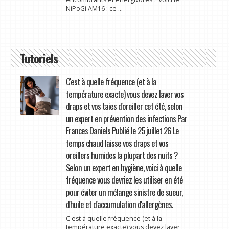
NiPoGi AM16 : ce ...
Tutoriels
C'est à quelle fréquence (et à la
température exacte) vous devez laver vos
draps et vos taies d'oreiller cet été, selon
un expert en prévention des infections Par
Frances Daniels Publié le 25 juillet 26 Le
temps chaud laisse vos draps et vos
oreillers humides la plupart des nuits ?
Selon un expert en hygiène, voici à quelle
fréquence vous devriez les utiliser en été
pour éviter un mélange sinistre de sueur,
d'huile et d'accumulation d'allergènes.
C'est à quelle fréquence (et à la
température exacte) vous devez laver