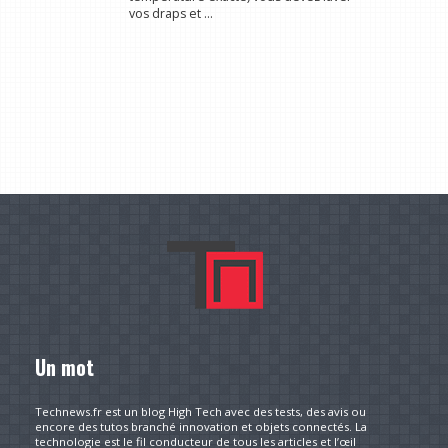
vos draps et ...
Un mot
Technews.fr est un blog High Tech avec des tests, des avis ou
encore des tutos branché innovation et objets connectés. La
technologie est le fil conducteur de tous les articles et l’œil