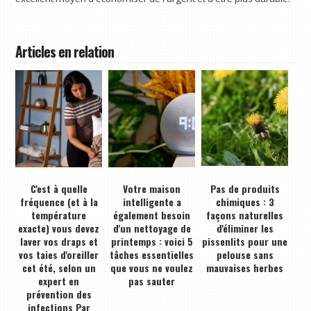
Articles en relation
C'est à quelle
Votre maison
Pas de produits
fréquence (et à la
intelligente a
chimiques : 3
température
également besoin
façons naturelles
exacte) vous devez
d'un nettoyage de
d'éliminer les
laver vos draps et
printemps : voici 5
pissenlits pour une
vos taies d'oreiller
tâches essentielles
pelouse sans
cet été, selon un
que vous ne voulez
mauvaises herbes
expert en
pas sauter
prévention des
infections Par