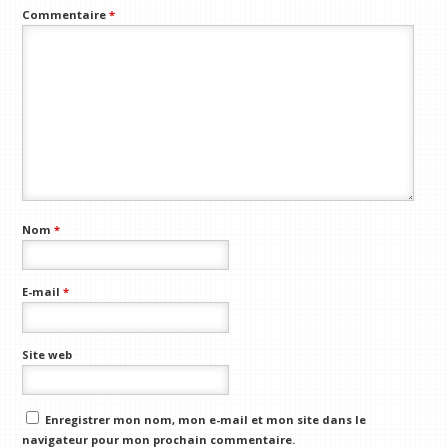
Commentaire
*
Nom
*
E-mail
*
Site web
Enregistrer mon nom, mon e-mail et mon site dans le
navigateur pour mon prochain commentaire.