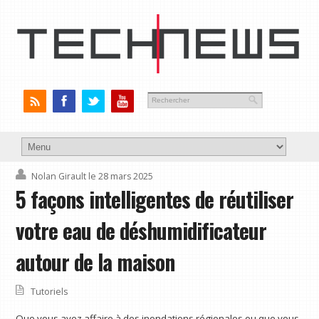
Nolan Girault
le 28 mars 2025
5 façons intelligentes de réutiliser
votre eau de déshumidificateur
autour de la maison
Tutoriels
Que vous ayez affaire à des inondations régionales ou que vous