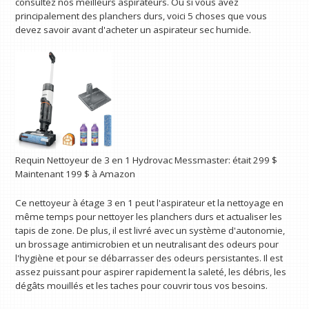
consultez nos meilleurs aspirateurs. Ou si vous avez
principalement des planchers durs, voici 5 choses que vous
devez savoir avant d'acheter un aspirateur sec humide.
Requin
Nettoyeur de 3 en 1 Hydrovac Messmaster:
était 299 $
Maintenant 199 $
à Amazon
Ce nettoyeur à étage 3 en 1 peut l'aspirateur et la nettoyage en
même temps pour nettoyer les planchers durs et actualiser les
tapis de zone. De plus, il est livré avec un système d'autonomie,
un brossage antimicrobien et un neutralisant des odeurs pour
l'hygiène et pour se débarrasser des odeurs persistantes. Il est
assez puissant pour aspirer rapidement la saleté, les débris, les
dégâts mouillés et les taches pour couvrir tous vos besoins.