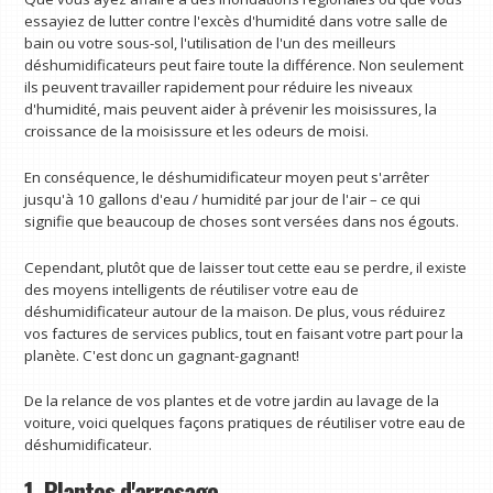
essayiez de lutter contre l'excès d'humidité dans votre salle de
bain ou votre sous-sol, l'utilisation de l'un des meilleurs
déshumidificateurs peut faire toute la différence. Non seulement
ils peuvent travailler rapidement pour réduire les niveaux
d'humidité, mais peuvent aider à prévenir les moisissures, la
croissance de la moisissure et les odeurs de moisi.
En conséquence, le déshumidificateur moyen peut s'arrêter
jusqu'à 10 gallons d'eau / humidité par jour de l'air – ce qui
signifie que beaucoup de choses sont versées dans nos égouts.
Cependant, plutôt que de laisser tout cette eau se perdre, il existe
des moyens intelligents de réutiliser votre eau de
déshumidificateur autour de la maison. De plus, vous réduirez
vos factures de services publics, tout en faisant votre part pour la
planète. C'est donc un gagnant-gagnant!
De la relance de vos plantes et de votre jardin au lavage de la
voiture, voici quelques façons pratiques de réutiliser votre eau de
déshumidificateur.
1. Plantes d'arrosage