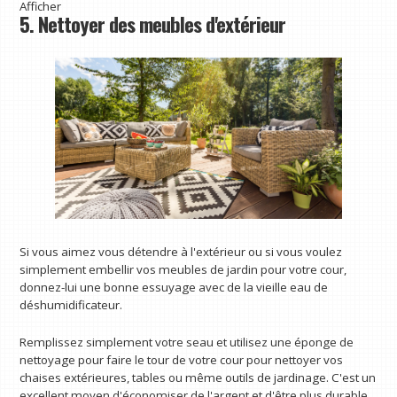
Afficher
5. Nettoyer des meubles d'extérieur
Si vous aimez vous détendre à l'extérieur ou si vous voulez
simplement embellir vos meubles de jardin pour votre cour,
donnez-lui une bonne essuyage avec de la vieille eau de
déshumidificateur.
Remplissez simplement votre seau et utilisez une éponge de
nettoyage pour faire le tour de votre cour pour nettoyer vos
chaises extérieures, tables ou même outils de jardinage. C'est un
excellent moyen d'économiser de l'argent et d'être plus durable.