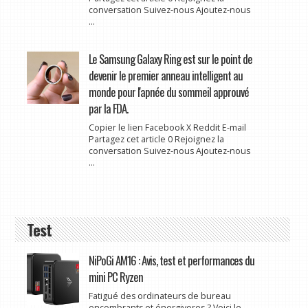
conversation Suivez-nous Ajoutez-nous
...
Le Samsung Galaxy Ring est sur le point de
devenir le premier anneau intelligent au
monde pour l'apnée du sommeil approuvé
par la FDA.
Copier le lien Facebook X Reddit E-mail
Partagez cet article 0 Rejoignez la
conversation Suivez-nous Ajoutez-nous
...
Test
NiPoGi AM16 : Avis, test et performances du
mini PC Ryzen
Fatigué des ordinateurs de bureau
encombrants et énergivores ? Voici le