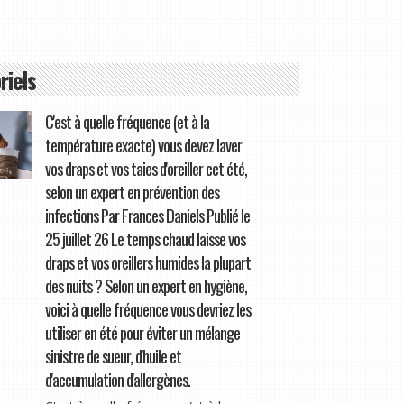
riels
C'est à quelle fréquence (et à la
température exacte) vous devez laver
vos draps et vos taies d'oreiller cet été,
selon un expert en prévention des
infections Par Frances Daniels Publié le
25 juillet 26 Le temps chaud laisse vos
draps et vos oreillers humides la plupart
des nuits ? Selon un expert en hygiène,
voici à quelle fréquence vous devriez les
utiliser en été pour éviter un mélange
sinistre de sueur, d'huile et
d'accumulation d'allergènes.