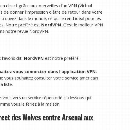
n direct grâce aux merveilles d'un VPN (Virtual
ls de donner l'impression d'être de retour dans votre
s trouvez dans le monde, ce qui le rend idéal pour les
es. Notre préféré est
NordVPN
. C'est le meilleur VPN
ans notre revue NordVPN.
l'avons dit,
NordVPN
est notre préféré.
aitez vous connecter dans l'application VPN.
ue vous souhaitez consulter votre service américain
 liste.
z-vous vers un service répertorié ci-dessous qui
mme vous le feriez à la maison.
rect des Wolves contre Arsenal aux