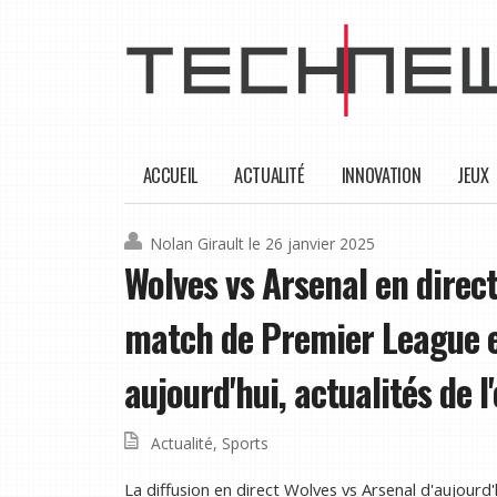
ACCUEIL
ACTUALITÉ
INNOVATION
JEUX
Nolan Girault
le 26 janvier 2025
Wolves vs Arsenal en direc
match de Premier League en
aujourd'hui, actualités de l
Actualité
,
Sports
La diffusion en direct Wolves vs Arsenal d'aujourd'