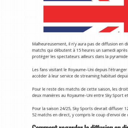
Malheureusement, il n’y aura pas de diffusion en d
matchs qui débutent à 15 heures un samedi après-
protéger les spectateurs ailleurs dans la pyramide 
Les fans visitant le Royaume-Uni depuis l’étranger 
accéder à leur service de streaming habituel dep
Pour le reste des matchs de cette saison, les droi
deux manières au Royaume-Uni entre Sky Sport e
Pour la saison 24/25, Sky Sports devrait diffuser 
52 matchs en direct, y compris le coup d'envoi de
Comment regarder la diffusion en di