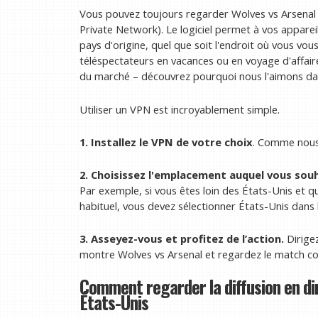
Vous pouvez toujours regarder Wolves vs Arsenal e
Private Network). Le logiciel permet à vos apparei
pays d'origine, quel que soit l'endroit où vous vou
téléspectateurs en vacances ou en voyage d'affair
du marché – découvrez pourquoi nous l'aimons d
Utiliser un VPN est incroyablement simple.
1. Installez le VPN de votre choix
. Comme nous 
2. Choisissez l'emplacement auquel vous souh
Par exemple, si vous êtes loin des États-Unis et q
habituel, vous devez sélectionner États-Unis dans la
3. Asseyez-vous et profitez de l’action.
Dirige
montre Wolves vs Arsenal et regardez le match co
Comment regarder la diffusion en di
États-Unis