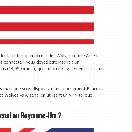
er la diffusion en direct des Wolves contre Arsenal
s connecter, vous devez être inscrit à un
s (13,99 $/mois), qui supprime également certaines
nis mais que vous disposez d'un abonnement Peacock,
ct Wolves vs Arsenal en utilisant un VPN tel que
senal au Royaume-Uni ?