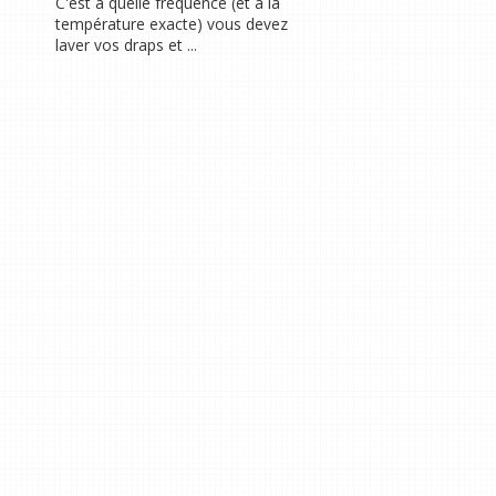
C'est à quelle fréquence (et à la
température exacte) vous devez
laver vos draps et ...