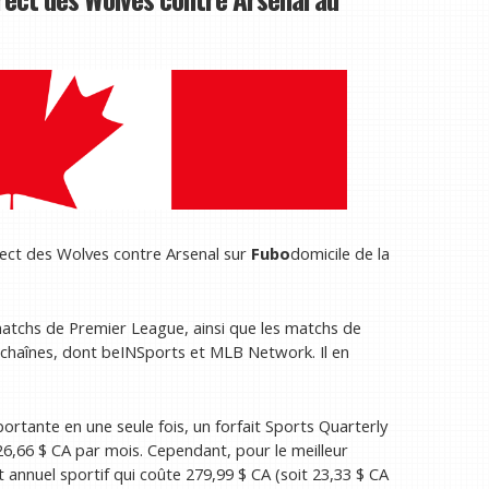
rect des Wolves contre Arsenal sur
Fubo
domicile de la
matchs de Premier League, ainsi que les matchs de
70 chaînes, dont beINSports et MLB Network. Il en
rtante en une seule fois, un forfait Sports Quarterly
 26,66 $ CA par mois. Cependant, pour le meilleur
t annuel sportif qui coûte 279,99 $ CA (soit 23,33 $ CA