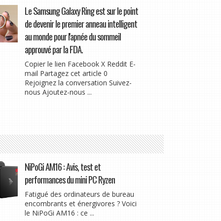
Le Samsung Galaxy Ring est sur le point
de devenir le premier anneau intelligent
au monde pour l'apnée du sommeil
approuvé par la FDA.
Copier le lien Facebook X Reddit E-
mail Partagez cet article 0
Rejoignez la conversation Suivez-
nous Ajoutez-nous ...
NiPoGi AM16 : Avis, test et
performances du mini PC Ryzen
Fatigué des ordinateurs de bureau
encombrants et énergivores ? Voici
le NiPoGi AM16 : ce ...