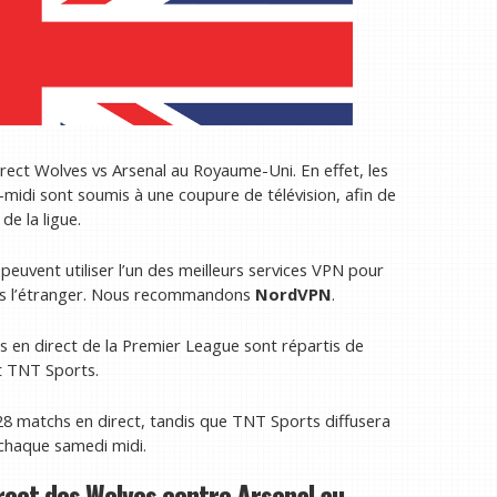
irect Wolves vs Arsenal au Royaume-Uni. En effet, les
midi sont soumis à une coupure de télévision, afin de
de la ligue.
peuvent utiliser l’un des meilleurs services VPN pour
uis l’étranger. Nous recommandons
NordVPN
.
ts en direct de la Premier League sont répartis de
t TNT Sports.
128 matchs en direct, tandis que TNT Sports diffusera
 chaque samedi midi.
rect des Wolves contre Arsenal au