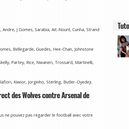
Tuto
Andre, J Gomes, Sarabia, Ait-Nouril, Cunha, Strand
omes, Bellegarde, Guedes, Hee-Chan, Johnstone
kelly, Partey, Rice, Nwaneri, Trossard, Martinelli,
fiori, Kiwior, Jorginho, Sterling, Butler-Oyedeji.
rect des Wolves contre Arsenal de
s ne pouvez pas regarder le football avec votre