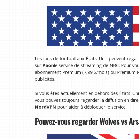
Les fans de football aux États-Unis peuvent regard
sur
Paon
le service de streaming de NBC. Pour vou
abonnement Premium (7,99 $/mois) ou Premium Plu
publicités.
Si vous êtes actuellement en dehors des États-U
vous pouvez toujours regarder la diffusion en dire
NordVPN
pour aider à débloquer le service.
Pouvez-vous regarder Wolves vs Ar