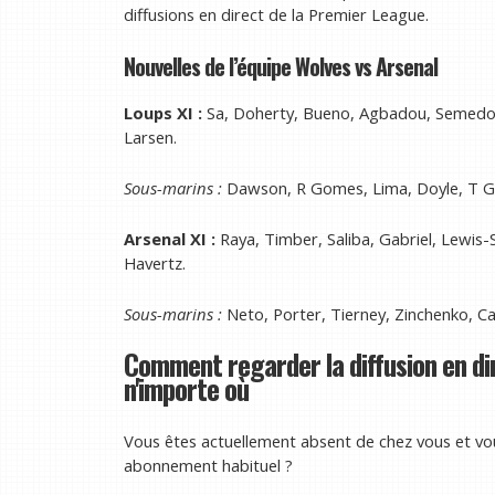
diffusions en direct de la Premier League.
Nouvelles de l’équipe Wolves vs Arsenal
Loups XI :
Sa, Doherty, Bueno, Agbadou, Semedo, 
Larsen.
Sous-marins :
Dawson, R Gomes, Lima, Doyle, T G
Arsenal XI :
Raya, Timber, Saliba, Gabriel, Lewis-S
Havertz.
Sous-marins :
Neto, Porter, Tierney, Zinchenko, Cala
Comment regarder la diffusion en di
n'importe où
Vous êtes actuellement absent de chez vous et vou
abonnement habituel ?