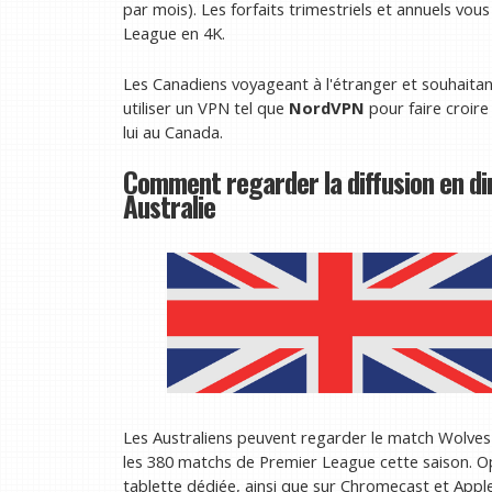
par mois). Les forfaits trimestriels et annuels v
League en 4K.
Les Canadiens voyageant à l'étranger et souhaitant
utiliser un VPN tel que
NordVPN
pour faire croire
lui au Canada.
Comment regarder la diffusion en di
Australie
Les Australiens peuvent regarder le match Wolves 
les 380 matchs de Premier League cette saison. Op
tablette dédiée, ainsi que sur Chromecast et Apple