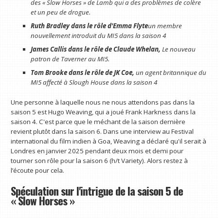
des « Slow Horses » de Lamb qui a des problèmes de colère
et un peu de drogue.
Ruth Bradley dans le rôle d'Emma Flyte
un membre
nouvellement introduit du MI5 dans la saison 4
James Callis dans le rôle de Claude Whelan,
Le nouveau
patron de Taverner au MI5.
Tom Brooke dans le rôle de JK Coe,
un agent britannique du
MI5 affecté à Slough House dans la saison 4
Une personne à laquelle nous ne nous attendons pas dans la
saison 5 est Hugo Weaving, qui a joué Frank Harkness dans la
saison 4. C'est parce que le méchant de la saison dernière
revient plutôt dans la saison 6. Dans une interview au Festival
international du film indien à Goa, Weaving a déclaré qu'il serait à
Londres en janvier 2025 pendant deux mois et demi pour
tourner son rôle pour la saison 6 (h/t Variety). Alors restez à
l’écoute pour cela.
Spéculation sur l'intrigue de la saison 5 de
« Slow Horses »