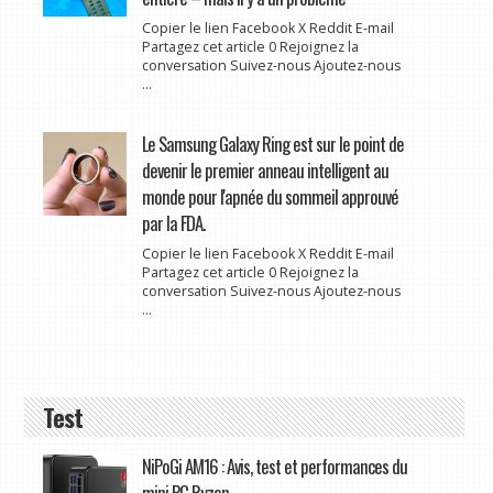
Copier le lien Facebook X Reddit E-mail
Partagez cet article 0 Rejoignez la
conversation Suivez-nous Ajoutez-nous
...
Le Samsung Galaxy Ring est sur le point de
devenir le premier anneau intelligent au
monde pour l'apnée du sommeil approuvé
par la FDA.
Copier le lien Facebook X Reddit E-mail
Partagez cet article 0 Rejoignez la
conversation Suivez-nous Ajoutez-nous
...
Test
NiPoGi AM16 : Avis, test et performances du
mini PC Ryzen