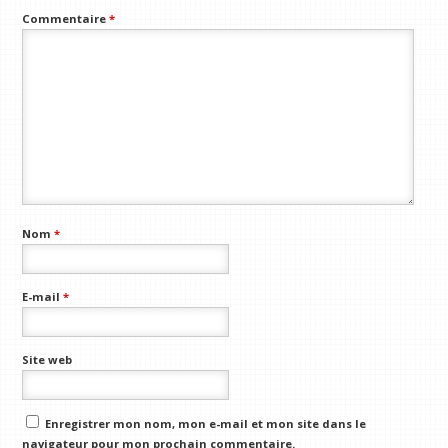
Commentaire
*
Nom
*
E-mail
*
Site web
Enregistrer mon nom, mon e-mail et mon site dans le
navigateur pour mon prochain commentaire.