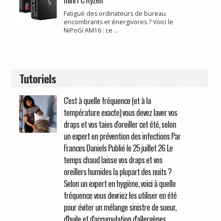
Fatigué des ordinateurs de bureau
encombrants et énergivores ? Voici le
NiPoGi AM16 : ce ...
Tutoriels
C'est à quelle fréquence (et à la
température exacte) vous devez laver vos
draps et vos taies d'oreiller cet été, selon
un expert en prévention des infections Par
Frances Daniels Publié le 25 juillet 26 Le
temps chaud laisse vos draps et vos
oreillers humides la plupart des nuits ?
Selon un expert en hygiène, voici à quelle
fréquence vous devriez les utiliser en été
pour éviter un mélange sinistre de sueur,
d'huile et d'accumulation d'allergènes.