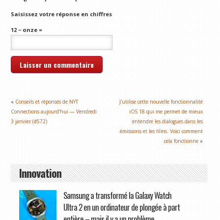
Saisissez votre réponse en chiffres
12 − onze =
«
Conseils et réponses de NYT
J'utilise cette nouvelle fonctionnalité
Connections aujourd'hui — Vendredi
iOS 18 qui me permet de mieux
3 janvier (#572)
entendre les dialogues dans les
émissions et les films. Voici comment
cela fonctionne
»
Innovation
Samsung a transformé la Galaxy Watch
Ultra 2 en un ordinateur de plongée à part
entière – mais il y a un problème