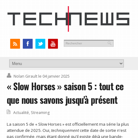
Nolan Girault
le 04 janvier 2025
« Slow Horses » saison 5 : tout ce
que nous savons jusqu'à présent
Actualité
,
Streaming
La saison 5 de « Slow Horses » est officiellement ma série la plus
attendue de 2025. Oui,
techniquement
cette date de sortie n'est
pas confirmée, mais étant donné qu'il existe déjà une bande-