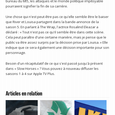
bureau du MI5, les attaques et le monde politique impitoyable
pourraient signifier la fin de sa carrière.
Une chose qui n'est peut-être pas ce qu'elle semble être le baiser
que River et Louisa partagent dans la bande-annonce de la
saison 5. En parlant à The Wrap, l'actrice Rosalind Eleazar a
déclaré : « Tout n'est pas ce qu'il semble être dans cette scène.
Cela peut paraître d'une certaine manière, mais je pense que le
public va être assez surpris par la décision prise par Louisa. » Elle
indique que ce sera également une décision importante pour son
personnage.
Besoin d'un récapitulatif de ce qui s'est passé jusqu'à présent
dans « Slow Horses » ? Vous pouvez à nouveau diffuser les
saisons 1 à 4 sur Apple TV Plus.
Articles en relation