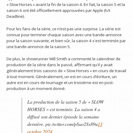
« Slow Horses » avant la fin de la saison 4. En fait, la saison 5 et la
saison 6 ont été officiellement approuvées par Apple (h/t
Deadline).
Pour les fans de la série, ce n’est pas une surprise. La série est
connue pour terminer chaque saison avec une bande-annonce
pour la saison suivante, et bien sûr, la saison 4 s'est terminée par
une bande-annonce de la saison 5.
De plus, le showrunner Will Smith a commenté le calendrier de
production de la série dans le passé, affirmant qu'il y avait
généralement trois saisons de « Slow Horses » en cours de travail
à tout moment. Généralement, un est en cours d’écriture, un
autre est en cours de tournage et un troisième est en post-
production à un moment donné.
La production de la saison 5 de « SLOW
HORSES » est terminée. La saison 4 a
diffusé son dernier épisode la semaine
dernière. pic.twitter.com/pSao2Sx89u
13
octobre 2024