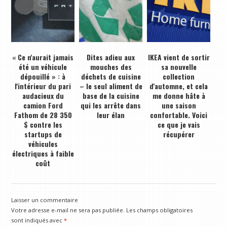
« Ce n'aurait jamais
Dites adieu aux
IKEA vient de sortir
été un véhicule
mouches des
sa nouvelle
dépouillé » : à
déchets de cuisine
collection
l'intérieur du pari
– le seul aliment de
d'automne, et cela
audacieux du
base de la cuisine
me donne hâte à
camion Ford
qui les arrête dans
une saison
Fathom de 28 350
leur élan
confortable. Voici
$ contre les
ce que je vais
startups de
récupérer
véhicules
électriques à faible
coût
Laisser un commentaire
Votre adresse e-mail ne sera pas publiée.
Les champs obligatoires
sont indiqués avec
*