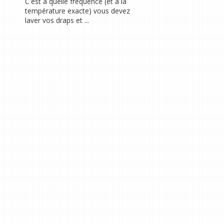
C'est à quelle fréquence (et à la
température exacte) vous devez
laver vos draps et ...