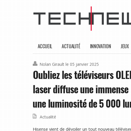
ACCUEIL
ACTUALITÉ
INNOVATION
JEUX
Nolan Girault
le 05 janvier 2025
Oubliez les téléviseurs OL
laser diffuse une immense
une luminosité de 5 000 l
Actualité
Hisense vient de dévoiler un tout nouveau télévis