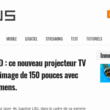
MOBILE
LOGICIEL
STREAMING
TEST
TUTORIELS
Inno
ED : ce nouveau projecteur TV
 image de 150 pouces avec
umens.
eur laser 4K, baptisé L9Q, dans le cadre de sa gamme