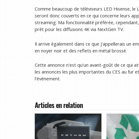
Comme beaucoup de téléviseurs LED Hisense, le L
seront donc couverts en ce qui concerne leurs appl
streaming. Ma fonctionnalité préférée, cependant, e
prêt pour les diffusions 4K via NextGen TV.
Il arrive également dans ce que j’appellerais un e
en noyer noir et des reflets en métal brossé.
Cette annonce n'est qu'un avant-goût de ce qui a
les annonces les plus importantes du CES au fur e
l'événement.
Articles en relation