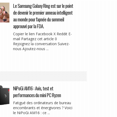
Le Samsung Galaxy Ring est sur le point
de devenir le premier anneau intelligent
au monde pour l'apnée du sommeil
approuvé par la FDA.
Copier le lien Facebook X Reddit E-
mail Partagez cet article 0
Rejoignez la conversation Suivez-
nous Ajoutez-nous ...
NiPoGi AM16 : Avis, test et
performances du mini PC Ryzen
Fatigué des ordinateurs de bureau
encombrants et énergivores ? Voici
le NiPoGi AM16 : ce ...