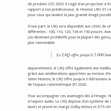
de produits CES 2025. Il s'agit d'un projecteur à f
rapport à son prédécesseur, le Hisense L9H. Et c'e
pour ceux qui veulent la plus grande image possibl
D'une part, le L9Q sera disponible aux côtés de ci
différentes : 100, 110, 120, 136 et 150 pouces. Av
(ou devenant prohibitifs pour la plupart des gens),
plus raisonnable.
Le L9Q offre jusqu'à 5 000 lu
Apparemment, le L9Q offre également une meilleur
grâce aux améliorations apportées au moteur d'écl
Selon Hisense, le L9Q offre jusqu'à 5 000 lumens 
de l'espace colorimétrique BT.2020.
Pour accompagner ces avantages liés à l’image, H
à l’aspect audio. Le L9Q dispose d'un système de s
laser) et prend en charge Dolby Atmos et DTS Virt