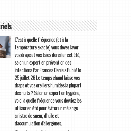
riels
C'est à quelle fréquence (et à la
température exacte) vous devez laver
vos draps et vos taies d'oreiller cet été,
selon un expert en prévention des
infections Par Frances Daniels Publié le
25 juillet 26 Le temps chaud laisse vos
draps et vos oreillers humides la plupart
des nuits ? Selon un expert en hygiène,
voici à quelle fréquence vous devriez les
utiliser en été pour éviter un mélange
sinistre de sueur, d'huile et
d'accumulation d'allergènes.