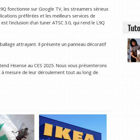
9Q fonctionne sur Google TV, les streamers sérieux
ications préférées et les meilleurs services de
st l'inclusion d'un tuner ATSC 3.0, qui rend le L9Q
Tuto
mballage attrayant. Il présente un panneau décoratif
ttend Hisense au CES 2025. Nous vous présenterons
t à mesure de leur déroulement tout au long de