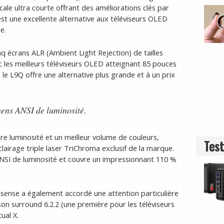
ocale ultra courte offrant des améliorations clés par
st une excellente alternative aux téléviseurs OLED
e.
nq écrans ALR (Ambient Light Rejection) de tailles
ec les meilleurs téléviseurs OLED atteignant 85 pouces
 le L9Q offre une alternative plus grande et à un prix
mens ANSI de luminosité.
e luminosité et un meilleur volume de couleurs,
Test
airage triple laser TriChroma exclusif de la marque.
ANSI de luminosité et couvre un impressionnant 110 %
isense a également accordé une attention particulière
on surround 6.2.2 (une première pour les téléviseurs
ual X.