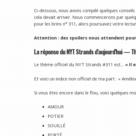
Ci-dessous, nous avons compilé quelques conseils ut
cela devait arriver. Nous commencerons par quelq
pour les brins n° 311, alors poursuivez votre lectu
Attention : des spoilers nous attendent pou
La réponse du NYT Strands d'aujourd'hui — T
Le thème officiel du NYT Strands #311 est…
« Il
Et voici un indice non officiel de ma part : « Améli
Si vous êtes encore dans le flou, voici quelques mo
AMOUR
POTIER
SOUILLÉ
PORTÉ