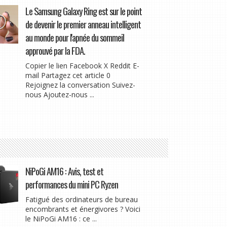
Le Samsung Galaxy Ring est sur le point
de devenir le premier anneau intelligent
au monde pour l'apnée du sommeil
approuvé par la FDA.
Copier le lien Facebook X Reddit E-
mail Partagez cet article 0
Rejoignez la conversation Suivez-
nous Ajoutez-nous ...
NiPoGi AM16 : Avis, test et
performances du mini PC Ryzen
Fatigué des ordinateurs de bureau
encombrants et énergivores ? Voici
le NiPoGi AM16 : ce ...