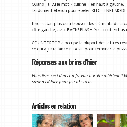
Quand j'ai vu le mot « cuisine » en haut à gauche, j'
l'ai dûment étendu pour épeler KITCHENREMODE
Il ne restait plus qu’à trouver des éléments de la c
côté gauche, avec BACKSPLASH écrit tout en bas de
COUNTERTOP a occupé la plupart des lettres restan
ce qui a juste laissé ISLAND pour terminer le puzzl
Réponses aux brins d'hier
Vous lisez ceci dans un fuseau horaire ultérieur ? V
Strands d'hier pour
jeu n°310 ici
.
Articles en relation