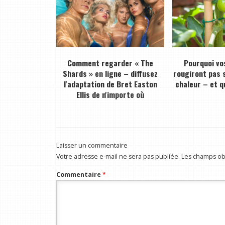
Comment regarder « The
Pourquoi vo
Shards » en ligne – diffusez
rougiront pas s
l'adaptation de Bret Easton
chaleur – et qu
Ellis de n'importe où
Laisser un commentaire
Votre adresse e-mail ne sera pas publiée.
Les champs obl
Commentaire
*