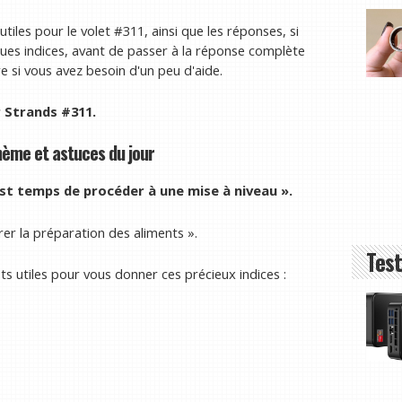
iles pour le volet #311, ainsi que les réponses, si
ues indices, avant de passer à la réponse complète
re si vous avez besoin d'un peu d'aide.
r Strands #311.
hème et astuces du jour
 est temps de procéder à une mise à niveau ».
orer la préparation des aliments ».
Test
ts utiles pour vous donner ces précieux indices :