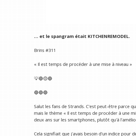
… et le spangram était KITCHENREMODEL.
Brins #311
« Il est temps de procéder à une mise à niveau »
💡🔵🟡🔵
🔵🔵🔵
Salut les fans de Strands. C'est peut-être parce qu
mais le thème « Il est temps de procéder à une mis
deux ans sur les smartphones, plutôt qu'à l'amélior
Cela signifiait que j'avais besoin d'un indice pour 