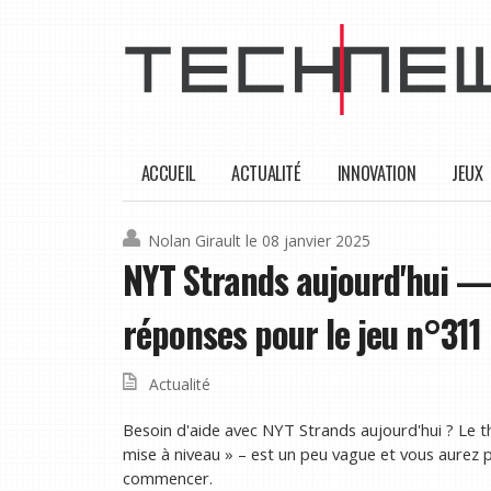
ACCUEIL
ACTUALITÉ
INNOVATION
JEUX
Nolan Girault
le 08 janvier 2025
NYT Strands aujourd'hui —
réponses pour le jeu n°311
Actualité
Besoin d'aide avec NYT Strands aujourd'hui ? Le t
mise à niveau » – est un peu vague et vous aurez 
commencer.