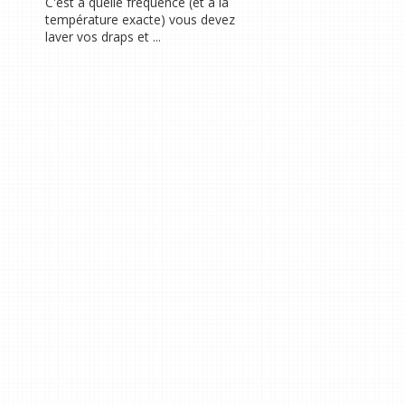
C'est à quelle fréquence (et à la
température exacte) vous devez
laver vos draps et ...