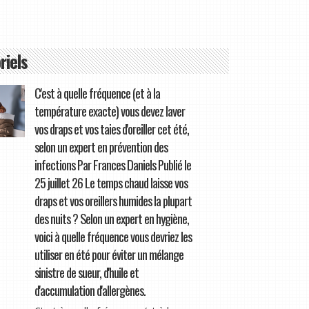
riels
C'est à quelle fréquence (et à la
température exacte) vous devez laver
vos draps et vos taies d'oreiller cet été,
selon un expert en prévention des
infections Par Frances Daniels Publié le
25 juillet 26 Le temps chaud laisse vos
draps et vos oreillers humides la plupart
des nuits ? Selon un expert en hygiène,
voici à quelle fréquence vous devriez les
utiliser en été pour éviter un mélange
sinistre de sueur, d'huile et
d'accumulation d'allergènes.