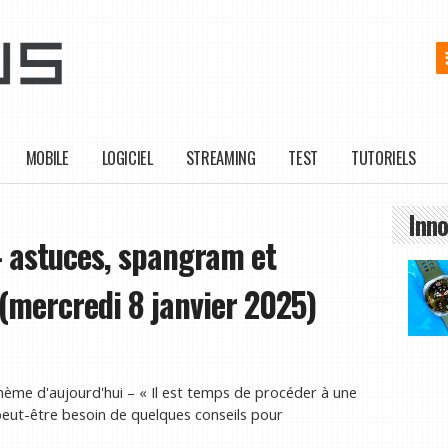
MOBILE
LOGICIEL
STREAMING
TEST
TUTORIELS
Inno
 astuces, spangram et
 (mercredi 8 janvier 2025)
hème d'aujourd'hui – « Il est temps de procéder à une
peut-être besoin de quelques conseils pour