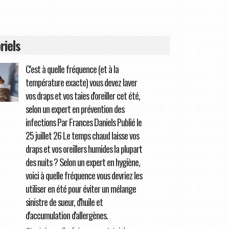
riels
C'est à quelle fréquence (et à la
température exacte) vous devez laver
vos draps et vos taies d'oreiller cet été,
selon un expert en prévention des
infections Par Frances Daniels Publié le
25 juillet 26 Le temps chaud laisse vos
draps et vos oreillers humides la plupart
des nuits ? Selon un expert en hygiène,
voici à quelle fréquence vous devriez les
utiliser en été pour éviter un mélange
sinistre de sueur, d'huile et
d'accumulation d'allergènes.