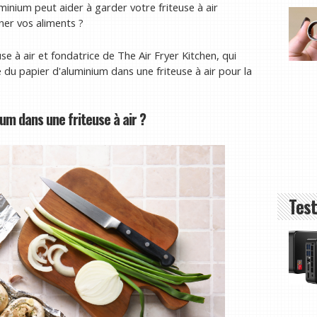
uminium peut aider à garder votre friteuse à air
iner vos aliments ?
e à air et fondatrice de The Air Fryer Kitchen, qui
 du papier d'aluminium dans une friteuse à air pour la
nium dans une friteuse à air ?
Test