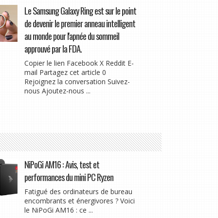
Le Samsung Galaxy Ring est sur le point
de devenir le premier anneau intelligent
au monde pour l'apnée du sommeil
approuvé par la FDA.
Copier le lien Facebook X Reddit E-
mail Partagez cet article 0
Rejoignez la conversation Suivez-
nous Ajoutez-nous ...
NiPoGi AM16 : Avis, test et
performances du mini PC Ryzen
Fatigué des ordinateurs de bureau
encombrants et énergivores ? Voici
le NiPoGi AM16 : ce ...