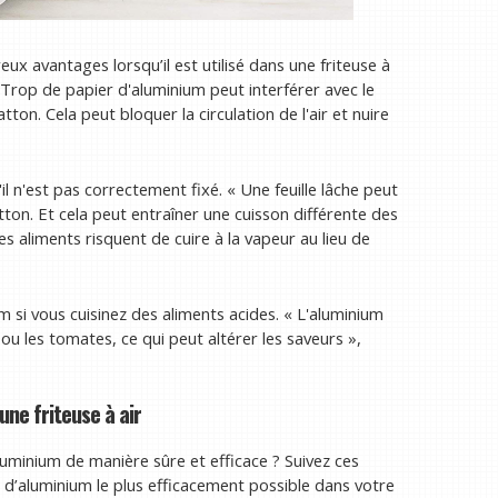
x avantages lorsqu’il est utilisé dans une friteuse à
 « Trop de papier d'aluminium peut interférer avec le
ton. Cela peut bloquer la circulation de l'air et nuire
il n'est pas correctement fixé. « Une feuille lâche peut
tton. Et cela peut entraîner une cuisson différente des
es aliments risquent de cuire à la vapeur au lieu de
ium si vous cuisinez des aliments acides. « L'aluminium
ou les tomates, ce qui peut altérer les saveurs »,
une friteuse à air
’aluminium de manière sûre et efficace ? Suivez ces
 d’aluminium le plus efficacement possible dans votre