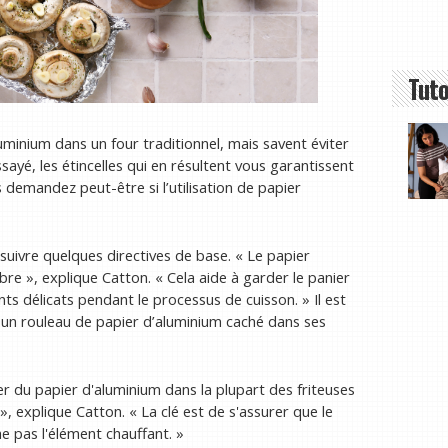
Tuto
minium dans un four traditionnel, mais savent éviter
ssayé, les étincelles qui en résultent vous garantissent
 demandez peut-être si l’utilisation de papier
 suivre quelques directives de base. « Le papier
 libre », explique Catton. « Cela aide à garder le panier
nts délicats pendant le processus de cuisson. » Il est
 un rouleau de papier d’aluminium caché dans ses
iser du papier d'aluminium dans la plupart des friteuses
», explique Catton. « La clé est de s'assurer que le
che pas l'élément chauffant. »