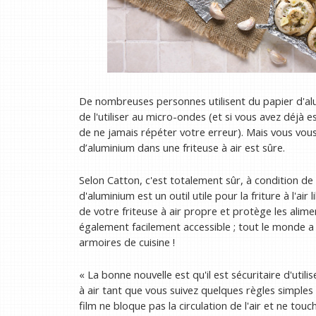
De nombreuses personnes utilisent du papier d'alu
de l'utiliser au micro-ondes (et si vous avez déjà e
de ne jamais répéter votre erreur). Mais vous vous
d’aluminium dans une friteuse à air est sûre.
Selon Catton, c'est totalement sûr, à condition de
d'aluminium est un outil utile pour la friture à l'air
de votre friteuse à air propre et protège les alime
également facilement accessible ; tout le monde a
armoires de cuisine !
« La bonne nouvelle est qu'il est sécuritaire d'util
à air tant que vous suivez quelques règles simples 
film ne bloque pas la circulation de l'air et ne tou