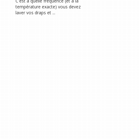
C'est à quelle fréquence (et à la
température exacte) vous devez
laver vos draps et ...