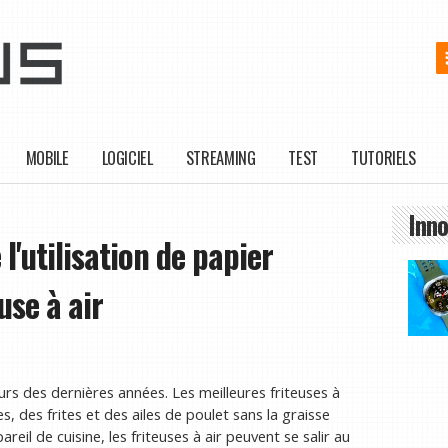
MOBILE
LOGICIEL
STREAMING
TEST
TUTORIELS
Inno
 l'utilisation de papier
use à air
urs des dernières années. Les meilleures friteuses à
s, des frites et des ailes de poulet sans la graisse
eil de cuisine, les friteuses à air peuvent se salir au