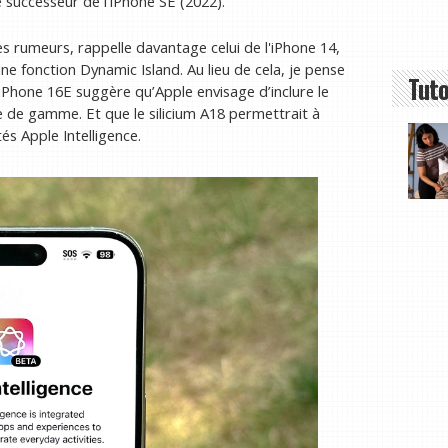
e successeur de l’iPhone SE (2022).
es rumeurs, rappelle davantage celui de l'iPhone 14,
ne fonction Dynamic Island. Au lieu de cela, je pense
Tuto
Phone 16E suggère qu’Apple envisage d’inclure le
 de gamme. Et que le silicium A18 permettrait à
és Apple Intelligence.