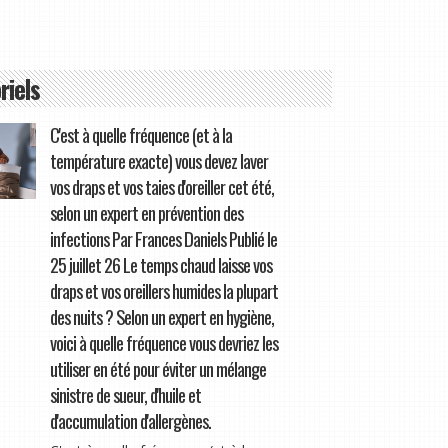
riels
C'est à quelle fréquence (et à la
température exacte) vous devez laver
vos draps et vos taies d'oreiller cet été,
selon un expert en prévention des
infections Par Frances Daniels Publié le
25 juillet 26 Le temps chaud laisse vos
draps et vos oreillers humides la plupart
des nuits ? Selon un expert en hygiène,
voici à quelle fréquence vous devriez les
utiliser en été pour éviter un mélange
sinistre de sueur, d'huile et
d'accumulation d'allergènes.