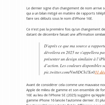
Le dernier signe d'un changement de nom arrive s
qui a un bilan mitigé en matière de rapports télép
faire ses débuts sous le nom d'iPhone 16E.
Ce n’est pas la première fois qu’un changement de
datant de décembre faisait une affirmation similai
D'après ce que ma source a rapporté
dévoilera en 2025 ne s'appellera pa
présenter un design similaire à l’i
d’action. Les couleurs disponibles s
pic.twitter.com/Vm8DCh1Xo0
31 dé
Avant de considérer cela comme une mauvaise nouve
Apple de milieu de gamme et son ensemble de foncti
16E au lieu de l’iPhone SE (2025) suggère qu’App
gamme iPhone 16 lancée l’automne dernier. Et plus