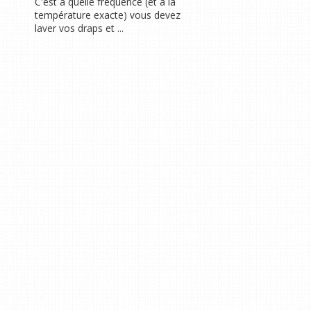
C'est à quelle fréquence (et à la
température exacte) vous devez
laver vos draps et ...