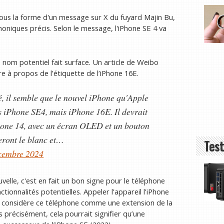
ous la forme d'un message sur X du fuyard Majin Bu,
honiques précis. Selon le message, l'iPhone SE 4 va
 nom potentiel fait surface. Un article de Weibo
re à propos de l’étiquette de l’iPhone 16E.
, il semble que le nouvel iPhone qu'Apple
s iPhone SE4, mais iPhone 16E. Il devrait
Phone 14, avec un écran OLED et un bouton
eront le blanc et…
Test
cembre 2024
lle, c'est en fait un bon signe pour le téléphone
onnalités potentielles. Appeler l’appareil l’iPhone
le considère ce téléphone comme une extension de la
 précisément, cela pourrait signifier qu’une