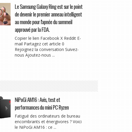
Le Samsung Galaxy Ring est sur le point
de devenir le premier anneau intelligent
au monde pour l'apnée du sommeil
approuvé par la FDA.
Copier le lien Facebook X Reddit E-
mail Partagez cet article 0
Rejoignez la conversation Suivez-
nous Ajoutez-nous ...
NiPoGi AM16 : Avis, test et
performances du mini PC Ryzen
Fatigué des ordinateurs de bureau
encombrants et énergivores ? Voici
le NiPoGi AM16 : ce ...