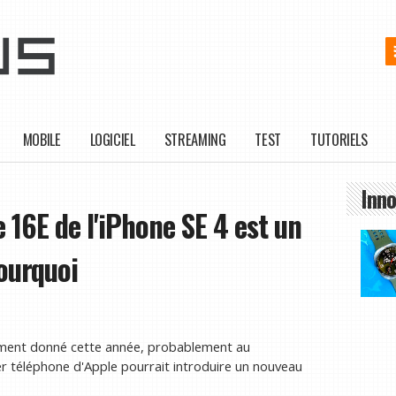
MOBILE
LOGICIEL
STREAMING
TEST
TUTORIELS
Inno
 16E de l'iPhone SE 4 est un
ourquoi
oment donné cette année, probablement au
ier téléphone d'Apple pourrait introduire un nouveau