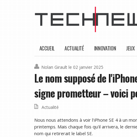
ACCUEIL
ACTUALITÉ
INNOVATION
JEUX
Nolan Girault
le 02 janvier 2025
Le nom supposé de l'iPhone
signe prometteur – voici p
Actualité
Nous nous attendons à voir l'iPhone SE 4 à un m
printemps. Mais chaque fois qu'il arrivera, le dern
nom qui retirerait le label SE.