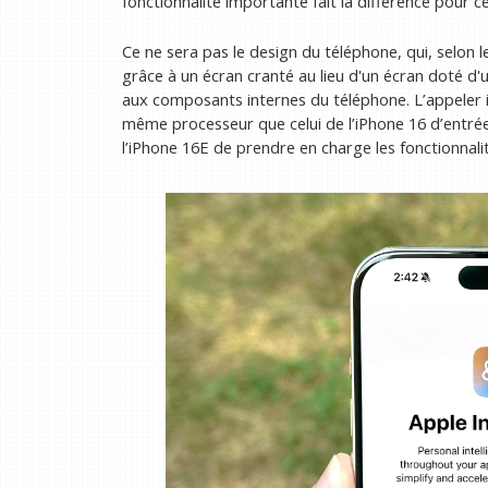
fonctionnalité importante fait la différence pour c
Ce ne sera pas le design du téléphone, qui, selon l
grâce à un écran cranté au lieu d'un écran doté d'u
aux composants internes du téléphone. L’appeler i
même processeur que celui de l’iPhone 16 d’entrée
l’iPhone 16E de prendre en charge les fonctionnalit