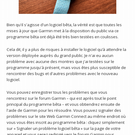
Bien qu'il s'agisse d'un logiciel bêta, la vérité est que toutes les
mises à jour que Garmin met à la disposition du public via ce
programme bêta ont déjà été très bien testées en coulisses.
Cela dit, il y a plus de risques à installer le logiciel qu’à attendre la
version déployée auprès du grand public. Je n'ai eu aucun
problème avec aucune des montres que j'ai testées sur le
programme jusqu'à présent, mais vous êtes plus susceptible de
rencontrer des bugs et d'autres problèmes avec le nouveau
logiciel.
Vous pouvez enregistrer tous les problèmes que vous
rencontrez sur le forum Garmin – qui est après tout le point
principal du programme bêta – et vous obtiendrez ensuite de
l'aide de Garmin pour les résoudre. Vous pouvez signaler des
problèmes sur le site Web Garmin Connect au même endroit où
vous vous êtes inscrit au programme bêta : cliquez simplement
sur « Signaler un problème logiciel bêta » sur la page de votre
appareil et vous serez redirigé vers le forum Garmin pour