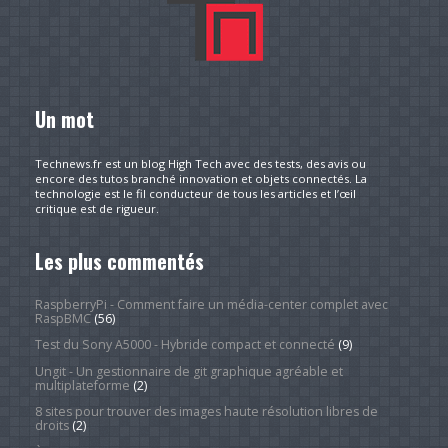
Un mot
Technews.fr est un blog High Tech avec des tests, des avis ou
encore des tutos branché innovation et objets connectés. La
technologie est le fil conducteur de tous les articles et l’œil
critique est de rigueur.
Les plus commentés
RaspberryPi - Comment faire un média-center complet avec
RaspBMC
(56)
Test du Sony A5000 - Hybride compact et connecté
(9)
Ungit - Un gestionnaire de git graphique agréable et
multiplateforme
(2)
8 sites pour trouver des images haute résolution libres de
droits
(2)