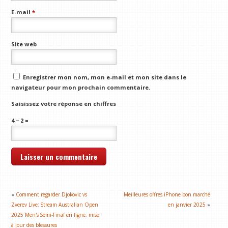
E-mail
*
Site web
Enregistrer mon nom, mon e-mail et mon site dans le
navigateur pour mon prochain commentaire.
Saisissez votre réponse en chiffres
4 − 2 =
«
Comment regarder Djokovic vs
Meilleures offres iPhone bon marché
Zverev Live: Stream Australian Open
en janvier 2025
»
2025 Men's Semi-Final en ligne, mise
à jour des blessures