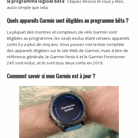
le programme logiciel bêta
'. Cliquez dessus et vous y êtes,
aussi simple que cela.
Quels appareils Garmin sont éligibles au programme bêta ?
La plupart des montres et compteurs de vélo Garmin sont
éligibles au programme, les seuls exclus étant certains appareils
sortis il y a plus de cinq ans. Vous pouvez voir la liste complète
des appareils éligibles sur le site Web de Garmin, mais à titre de
référence générale, le Garmin Fenix ​​6 et le Garmin Forerunner
245 sont inclus, et ils sont tous deux sortis en 2019.
Comment savoir si mon Garmin est à jour ?