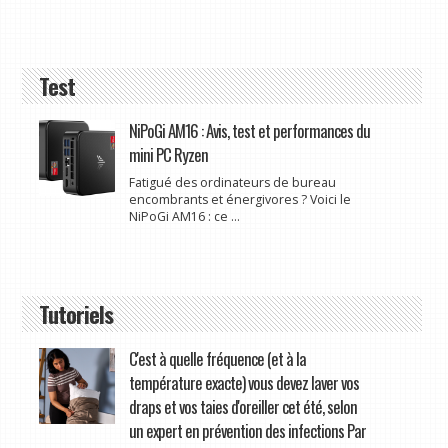
Test
NiPoGi AM16 : Avis, test et performances du
mini PC Ryzen
Fatigué des ordinateurs de bureau
encombrants et énergivores ? Voici le
NiPoGi AM16 : ce ...
Tutoriels
C'est à quelle fréquence (et à la
température exacte) vous devez laver vos
draps et vos taies d'oreiller cet été, selon
un expert en prévention des infections Par