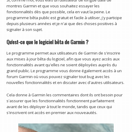
Si, comme moi, vous êtes un utilisateur de longue date de
montres Garmin et que vous souhaitez essayer les
fonctionnalités dès que possible, cela en vaut la peine. Le
programme bêta public est gratuit et facile à utiliser, j'y participe
depuis plusieurs années et je n'ai que des choses positives à
signaler à son sujet.
Qu'est-ce que le logiciel bêta de Garmin ?
Le programme permet aux utilisateurs de Garmin de s'inscrire
aux mises à jour bêta du logiciel, afin que vous ayez accès aux
fonctionnalités avant qu'elles ne soient déployées auprès du
grand public. Le programme vous donne également accès à un
forum Garmin où vous pouvez signaler tout bug avec les
nouvelles fonctionnalités et en discuter avec d'autres utilisateurs.
Cela donne à Garmin les commentaires dont ils ont besoin pour
s'assurer que les fonctionnalités fonctionnent parfaitement
avant de les déployer à tout le monde, tandis que ceux qui
s'inscrivent ont accès en premier aux nouveautés.