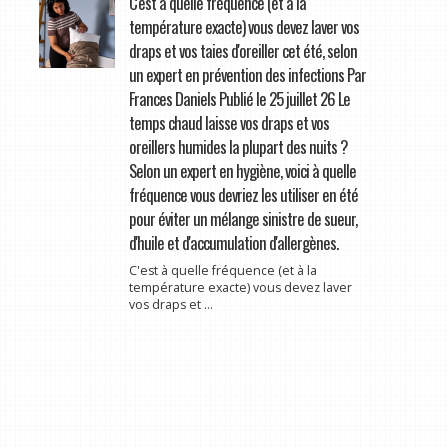
C'est à quelle fréquence (et à la
température exacte) vous devez laver vos
draps et vos taies d'oreiller cet été, selon
un expert en prévention des infections Par
Frances Daniels Publié le 25 juillet 26 Le
temps chaud laisse vos draps et vos
oreillers humides la plupart des nuits ?
Selon un expert en hygiène, voici à quelle
fréquence vous devriez les utiliser en été
pour éviter un mélange sinistre de sueur,
d'huile et d'accumulation d'allergènes.
C'est à quelle fréquence (et à la
température exacte) vous devez laver
vos draps et ...