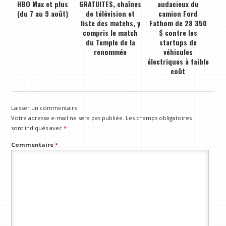
HBO Max et plus
GRATUITES, chaînes
audacieux du
(du 7 au 9 août)
de télévision et
camion Ford
liste des matchs, y
Fathom de 28 350
compris le match
$ contre les
du Temple de la
startups de
renommée
véhicules
électriques à faible
coût
Laisser un commentaire
Votre adresse e-mail ne sera pas publiée.
Les champs obligatoires
sont indiqués avec
*
Commentaire
*