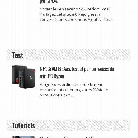
par la FDA.
Copier le lien Facebook X Reddit E-mail
Partagez cet article 0 Rejoignez la
conversation Suivez-nous Ajoutez-nous
...
Test
NiPoGi AM16 : Avis, test et performances du
mini PC Ryzen
Fatigué des ordinateurs de bureau
encombrants et énergivores ? Voici le
NiPoGi AM16 : ce ...
Tutoriels