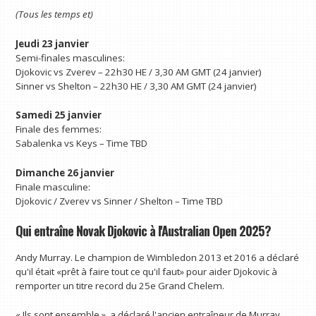
(Tous les temps et)
Jeudi 23 janvier
Semi-finales masculines:
Djokovic vs Zverev – 22h30 HE / 3,30 AM GMT (24 janvier)
Sinner vs Shelton – 22h30 HE / 3,30 AM GMT (24 janvier)
Samedi 25 janvier
Finale des femmes:
Sabalenka vs Keys – Time TBD
Dimanche 26 janvier
Finale masculine:
Djokovic / Zverev vs Sinner / Shelton – Time TBD
Qui entraîne Novak Djokovic à l'Australian Open 2025?
Andy Murray. Le champion de Wimbledon 2013 et 2016 a déclaré
qu'il était «prêt à faire tout ce qu'il faut» pour aider Djokovic à
remporter un titre record du 25e Grand Chelem.
« Ils sont ensemble », a déclaré l'ancien entraîneur de Murray,