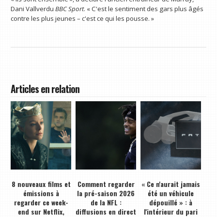
Dani Vallverdu
BBC Sport
. « C'est le sentiment des gars plus âgés
contre les plus jeunes – c'est ce qui les pousse. »
Articles en relation
8 nouveaux films et
Comment regarder
« Ce n'aurait jamais
émissions à
la pré-saison 2026
été un véhicule
regarder ce week-
de la NFL :
dépouillé » : à
end sur Netflix,
diffusions en direct
l'intérieur du pari