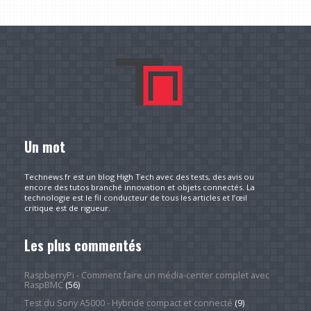
Un mot
Technews.fr est un blog High Tech avec des tests, des avis ou
encore des tutos branché innovation et objets connectés. La
technologie est le fil conducteur de tous les articles et l’œil
critique est de rigueur.
Les plus commentés
RaspberryPi - Comment faire un média-center complet avec
RaspBMC
(56)
Test du Sony A5000 - Hybride compact et connecté
(9)