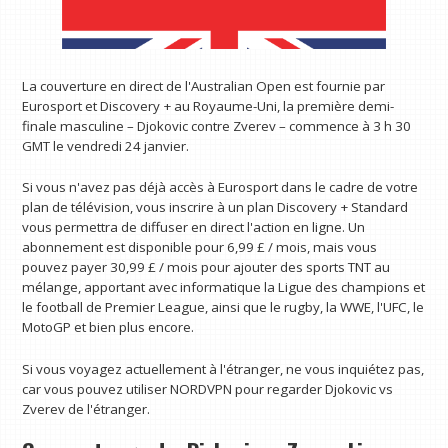
La couverture en direct de l'Australian Open est fournie par
Eurosport et Discovery + au Royaume-Uni, la première demi-
finale masculine – Djokovic contre Zverev – commence à 3 h 30
GMT le vendredi 24 janvier.
Si vous n'avez pas déjà accès à Eurosport dans le cadre de votre
plan de télévision, vous inscrire à un plan Discovery + Standard
vous permettra de diffuser en direct l'action en ligne. Un
abonnement est disponible pour 6,99 £ / mois, mais vous
pouvez payer 30,99 £ / mois pour ajouter des sports TNT au
mélange, apportant avec informatique la Ligue des champions et
le football de Premier League, ainsi que le rugby, la WWE, l'UFC, le
MotoGP et bien plus encore.
Si vous voyagez actuellement à l'étranger, ne vous inquiétez pas,
car vous pouvez utiliser NORDVPN pour regarder Djokovic vs
Zverev de l'étranger.