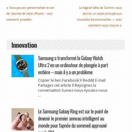
«
Vous pouvez personnaliser le son
Le logiciel bêta de Garmin vous
de l'alarme de votre iPhone – voici
donne un accès anticipé aux
comment procéder
nouvelles fonctionnalités — voici
comment vous inscrire
»
Innovation
Samsung a transformé la Galaxy Watch
Ultra 2 en un ordinateur de plongée à part
entière – mais il y a un problème
Copier le lien Facebook X Reddit E-mail
Partagez cet article 0 Rejoignez la
conversation Suivez-nous Ajoutez-nous
...
Le Samsung Galaxy Ring est sur le point de
devenir le premier anneau intelligent au
monde pour l'apnée du sommeil approuvé