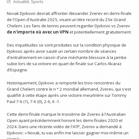
Actualité
,
Sports
Novak Djokovic devrait affronter Alexander Zverev en demi-finale
de l'Open d'Australie 2025, visant un titre record du 25e Grand
Chelem. Les fans de tennis peuvent regarder Djokovic vs Zverev
de n'importe où avec un VPN
et potentiellement gratuitement.
Des inquiétudes se sont produites sur la condition physique de
Djokovic après avoir sauté un certain nombre de séances
d'entraînement en raison d'une méchante blessure à la jambe
subie lors de sa victoire en quart de finale sur Carlos Alcaraz
d'Espagne.
Historiquement, Djokovic a remporté les trois rencontres du
Grand Chelem contre le n ° 2 mondial allemand, Zverev, qui s'est
qualifié à cette étape après une victoire meurtrière sur Tommy
Paul 7-6 (1), 7-6 (0), 2-6, 6 -1.
Cette demi-finale marque le troisième de Zverev à l'Australian
Open ayant précédemment honoré les demi-finales 2020 et
2024. Dans une récente vidéo de l'ATP, Zverev a demandé à
Djokovic: « Novak, tu vas enfin me laisser gagner moi-même un