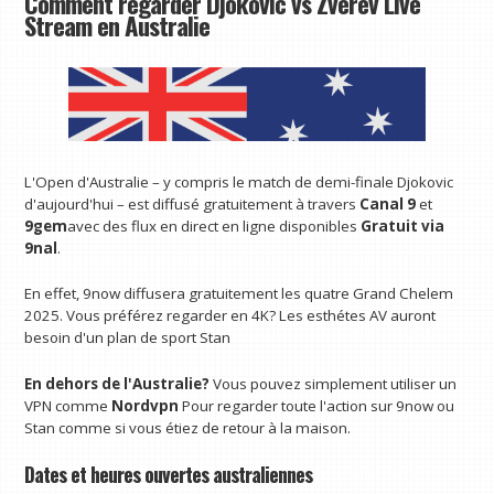
Comment regarder Djokovic vs Zverev Live
Stream en Australie
L'Open d'Australie – y compris le match de demi-finale Djokovic
d'aujourd'hui – est diffusé gratuitement à travers
Canal 9
et
9gem
avec des flux en direct en ligne disponibles
Gratuit via
9nal
.
En effet, 9now diffusera gratuitement les quatre Grand Chelem
2025. Vous préférez regarder en 4K? Les esthétes AV auront
besoin d'un plan de sport Stan
En dehors de l'Australie?
Vous pouvez simplement utiliser un
VPN comme
Nordvpn
Pour regarder toute l'action sur 9now ou
Stan comme si vous étiez de retour à la maison.
Dates et heures ouvertes australiennes