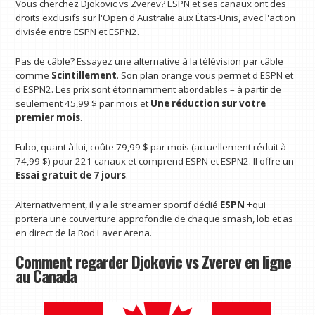
Vous cherchez Djokovic vs Zverev? ESPN et ses canaux ont des
droits exclusifs sur l'Open d'Australie aux États-Unis, avec l'action
divisée entre ESPN et ESPN2.
Pas de câble? Essayez une alternative à la télévision par câble
comme
Scintillement
. Son plan orange vous permet d'ESPN et
d'ESPN2. Les prix sont étonnamment abordables – à partir de
seulement 45,99 $ par mois et
Une réduction sur votre
premier mois
.
Fubo, quant à lui, coûte 79,99 $ par mois (actuellement réduit à
74,99 $) pour 221 canaux et comprend ESPN et ESPN2. Il offre un
Essai gratuit de 7 jours
.
Alternativement, il y a le streamer sportif dédié
ESPN +
qui
portera une couverture approfondie de chaque smash, lob et as
en direct de la Rod Laver Arena.
Comment regarder Djokovic vs Zverev en ligne
au Canada