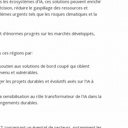
s les écosystèmes d'IA, ces solutions peuvent enrichir
cision, réduire le gaspillage des ressources et
mes urgents tels que les risques climatiques et la
ait d'énormes progrès sur les marchés développés,
 ces régions par:
soutien aux solutions de bord coupé qui ciblent
venu et vulnérables.
 les projets durables et évolutifs axés sur l'IA à
sensibilisation au rôle transformateur de l'IA dans la
hangements durables.
l'IoT concernant un éventail de secteurs, notamment les