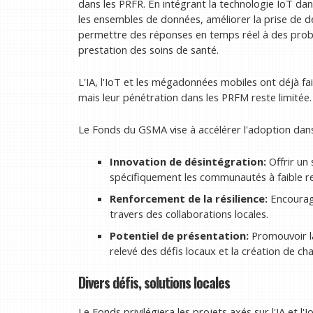
dans les PRFR. En intégrant la technologie IoT dan
les ensembles de données, améliorer la prise de dé
permettre des réponses en temps réel à des problè
prestation des soins de santé.
L'IA, l'IoT et les mégadonnées mobiles ont déjà f
mais leur pénétration dans les PRFM reste limitée.
Le Fonds du GSMA vise à accélérer l'adoption dans
Innovation de désintégration:
Offrir un 
spécifiquement les communautés à faible re
Renforcement de la résilience:
Encourager
travers des collaborations locales.
Potentiel de présentation:
Promouvoir la 
relevé des défis locaux et la création de c
Divers défis, solutions locales
Le Fonds privilégiera les projets axés sur l'IA et 