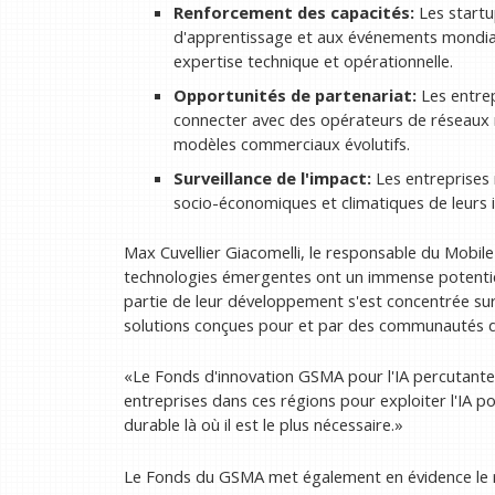
Renforcement des capacités:
Les start
d'apprentissage et aux événements mondiau
expertise technique et opérationnelle.
Opportunités de partenariat:
Les entrep
connecter avec des opérateurs de réseaux mo
modèles commerciaux évolutifs.
Surveillance de l'impact:
Les entreprises 
socio-économiques et climatiques de leurs in
Max Cuvellier Giacomelli, le responsable du Mobil
technologies émergentes ont un immense potentiel
partie de leur développement s'est concentrée sur
solutions conçues pour et par des communautés 
«Le Fonds d'innovation GSMA pour l'IA percutante
entreprises dans ces régions pour exploiter l'IA p
durable là où il est le plus nécessaire.»
Le Fonds du GSMA met également en évidence le rô