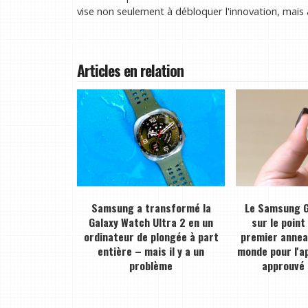
vise non seulement à débloquer l'innovation, mais 
Articles en relation
Samsung a transformé la
Le Samsung G
Galaxy Watch Ultra 2 en un
sur le point
ordinateur de plongée à part
premier anneau
entière – mais il y a un
monde pour l'a
problème
approuvé 