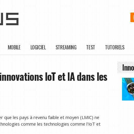
MOBILE
LOGICIEL
STREAMING
TEST
TUTORIELS
Inno
nnovations IoT et IA dans les
r que les pays à revenu faible et moyen (LMIC) ne
technologies comme les technologies comme l'IoT et