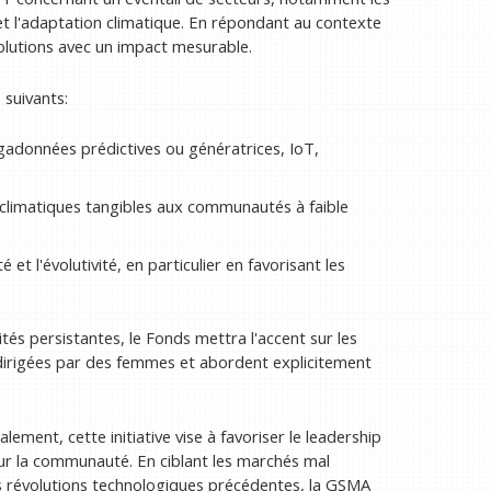
s et l'adaptation climatique. En répondant au contexte
solutions avec un impact mesurable.
 suivants:
égadonnées prédictives ou génératrices, IoT,
climatiques tangibles aux communautés à faible
 et l'évolutivité, en particulier en favorisant les
tés persistantes, le Fonds mettra l'accent sur les
dirigées par des femmes et abordent explicitement
lement, cette initiative vise à favoriser le leadership
sur la communauté. En ciblant les marchés mal
les révolutions technologiques précédentes, la GSMA