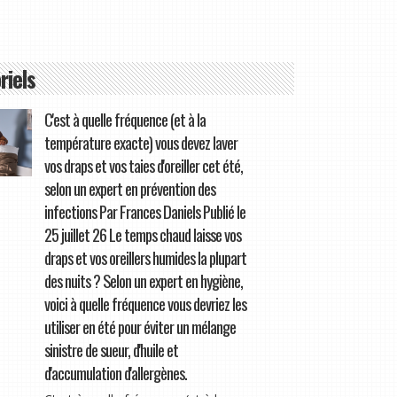
riels
C'est à quelle fréquence (et à la
température exacte) vous devez laver
vos draps et vos taies d'oreiller cet été,
selon un expert en prévention des
infections Par Frances Daniels Publié le
25 juillet 26 Le temps chaud laisse vos
draps et vos oreillers humides la plupart
des nuits ? Selon un expert en hygiène,
voici à quelle fréquence vous devriez les
utiliser en été pour éviter un mélange
sinistre de sueur, d'huile et
d'accumulation d'allergènes.