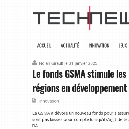
ACCUEIL
ACTUALITÉ
INNOVATION
JEUX
Nolan Girault
le 31 janvier 2025
Le fonds GSMA stimule les i
régions en développement
Innovation
La GSMA a dévoilé un nouveau fonds pour s'assure
sont pas laissés pour compte lorsqu'il s'agit de 
l'IA.