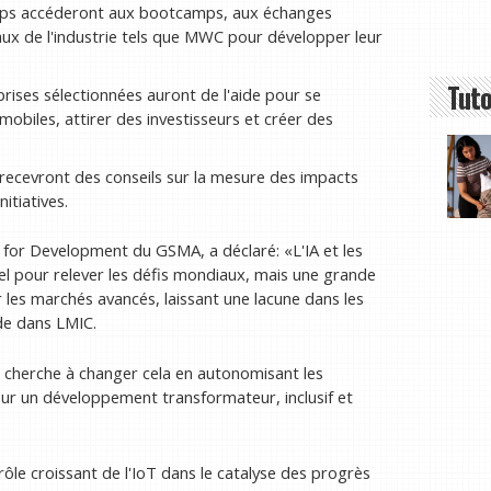
ups accéderont aux bootcamps, aux échanges
x de l'industrie tels que MWC pour développer leur
Tuto
rises sélectionnées auront de l'aide pour se
biles, attirer des investisseurs et créer des
recevront des conseils sur la mesure des impacts
itiatives.
e for Development du GSMA, a déclaré: «L'IA et les
 pour relever les défis mondiaux, mais une grande
 les marchés avancés, laissant une lacune dans les
de dans LMIC.
 cherche à changer cela en autonomisant les
our un développement transformateur, inclusif et
le croissant de l'IoT dans le catalyse des progrès