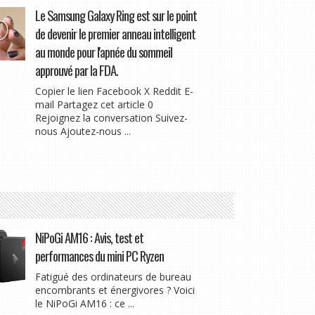
Le Samsung Galaxy Ring est sur le point
de devenir le premier anneau intelligent
au monde pour l'apnée du sommeil
approuvé par la FDA.
Copier le lien Facebook X Reddit E-
mail Partagez cet article 0
Rejoignez la conversation Suivez-
nous Ajoutez-nous ...
NiPoGi AM16 : Avis, test et
performances du mini PC Ryzen
Fatigué des ordinateurs de bureau
encombrants et énergivores ? Voici
le NiPoGi AM16 : ce ...