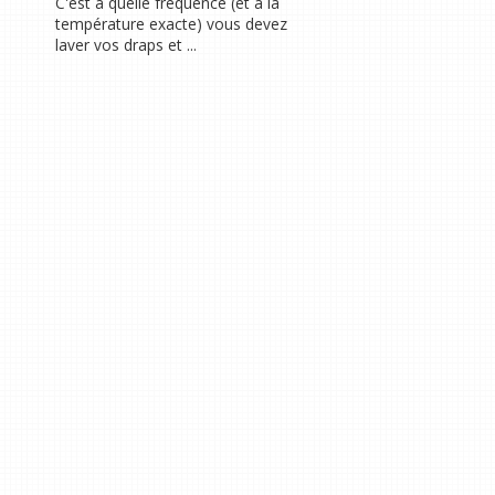
C'est à quelle fréquence (et à la
température exacte) vous devez
laver vos draps et ...