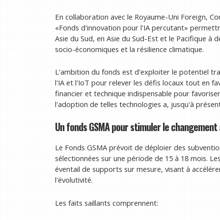
En collaboration avec le Royaume-Uni Foreign, 
«Fonds d'innovation pour l'IA percutant» permettr
Asie du Sud, en Asie du Sud-Est et le Pacifique à 
socio-économiques et la résilience climatique.
L'ambition du fonds est d'exploiter le potentiel
l'IA et l'IoT pour relever les défis locaux tout en favo
financier et technique indispensable pour favorise
l'adoption de telles technologies a, jusqu'à présent
Un fonds GSMA pour stimuler le changement 
Le Fonds GSMA prévoit de déploier des subvention
sélectionnées sur une période de 15 à 18 mois. Les
éventail de supports sur mesure, visant à accélére
l'évolutivité.
Les faits saillants comprennent: