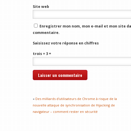
Site web
Enregistrer mon nom, mon e-mail et mon site da
commentaire.
Saisissez votre réponse en chiffres
trois × 3 =
«
Des milliards d'utilisateurs de Chrome à risque de la
nouvelle attaque de synchronisation de Hijacking de
navigateur – comment rester en sécurité