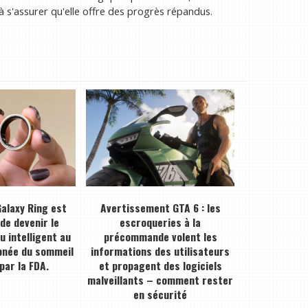
à s'assurer qu'elle offre des progrès répandus.
alaxy Ring est
Avertissement GTA 6 : les
 de devenir le
escroqueries à la
 intelligent au
précommande volent les
pnée du sommeil
informations des utilisateurs
par la FDA.
et propagent des logiciels
malveillants – comment rester
en sécurité