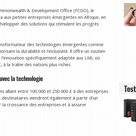
Commonwealth & Development Office (FCDO), le
a aux petites entreprises émergentes en Afrique, en
développer des solutions qui stimulent les progrès
 transformateur des technologies émergentes comme
risant la durabilité et l'inclusivité. Il offre un soutien
r l'innovation spécifiquement adaptée aux LMI, où
, à la traîne des nations plus riches.
avec la technologie
Test
s allant entre 100 000 et 250 000 £ à des entreprises
 destinataires viendront également à partir d'un
r la croissance des entreprises et à assurer