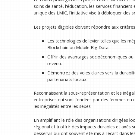
soins de santé, l'éducation, les services financier
unique des LMIC, l'initiative vise à débloquer des 
Les projets éligibles doivent répondre aux critères
Les technologies de levier telles que les m
Blockchain ou Mobile Big Data.
Offrir des avantages socioéconomiques ou 
revenu.
Démontrez des voies claires vers la durabilité
partenariats locaux.
Reconnaissant la sous-représentation et les inégali
entreprises qui sont fondées par des femmes ou 
les inégalités entre les sexes.
En amplifiant le rôle des organisations dirigées loca
régional et à offrir des impacts durables et axés 
desservis qui ont souvent été mis à l'écart dans 