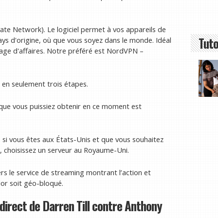
vate Network). Le logiciel permet à vos appareils de
Tuto
ays d'origine, où que vous soyez dans le monde. Idéal
age d'affaires. Notre préféré est NordVPN –
PN en seulement trois étapes.
 que vous puissiez obtenir en ce moment est
si vous êtes aux États-Unis et que vous souhaitez
, choisissez un serveur au Royaume-Uni.
rs le service de streaming montrant l’action et
or soit géo-bloqué.
direct de Darren Till contre Anthony