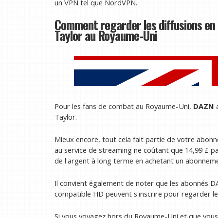
un VPN tel que NordVPN.
Comment regarder les diffusions en 
Taylor au Royaume-Uni
Pour les fans de combat au Royaume-Uni,
DAZN
a
Taylor.
Mieux encore, tout cela fait partie de votre abon
au service de streaming ne coûtant que 14,99 £ p
de l'argent à long terme en achetant un abonneme
Il convient également de noter que les abonnés 
compatible HD peuvent s'inscrire pour regarder le
Si vous voyagez hors du Royaume-Uni et que vous 