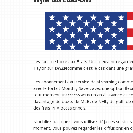
Les fans de boxe aux États-Unis peuvent regarder 
Taylor sur
DAZN
comme c'est le cas dans une gra
Les abonnements au service de streaming commen
avec le forfait Monthly Saver, avec une option fle
tout moment. Inscrivez-vous un an à l'avance et c
davantage de boxe, de MLB, de NHL, de golf, de 
des frais PPV occasionnels.
N'oubliez pas que si vous utilisez déjà ces service
moment, vous pouvez regarder les diffusions en dir