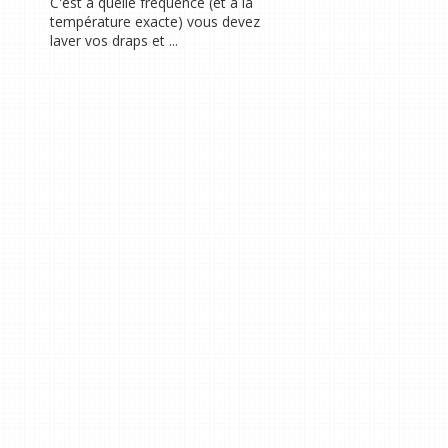
C'est à quelle fréquence (et à la
température exacte) vous devez
laver vos draps et ...