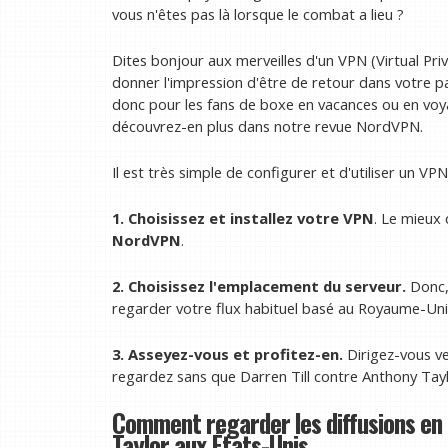
vous n'êtes pas là lorsque le combat a lieu ?
Dites bonjour aux merveilles d'un VPN (Virtual Pri
donner l'impression d'être de retour dans votre p
donc pour les fans de boxe en vacances ou en voy
découvrez-en plus dans notre revue NordVPN.
Il est très simple de configurer et d'utiliser un V
1. Choisissez et installez votre VPN
. Le mieux
NordVPN
.
2. Choisissez l'emplacement du serveur.
Donc, 
regarder votre flux habituel basé au Royaume-Uni
3. Asseyez-vous et profitez-en.
Dirigez-vous ve
regardez sans que Darren Till contre Anthony Tayl
Comment regarder les diffusions en 
Taylor aux États-Unis