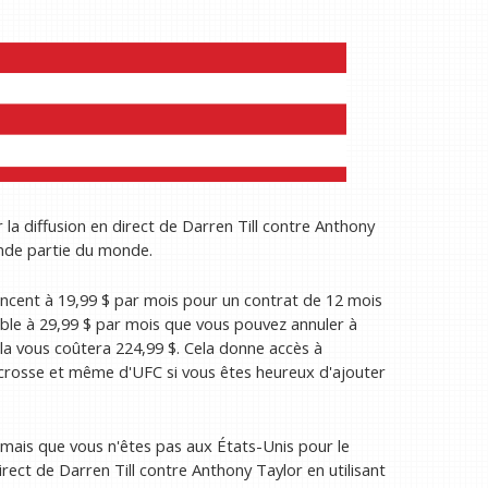
la diffusion en direct de Darren Till contre Anthony
nde partie du monde.
cent à 19,99 $ par mois pour un contrat de 12 mois
xible à 29,99 $ par mois que vous pouvez annuler à
ela vous coûtera 224,99 $. Cela donne accès à
crosse et même d'UFC si vous êtes heureux d'ajouter
s mais que vous n'êtes pas aux États-Unis pour le
ect de Darren Till contre Anthony Taylor en utilisant