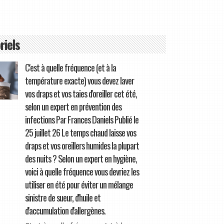
riels
C'est à quelle fréquence (et à la
température exacte) vous devez laver
vos draps et vos taies d'oreiller cet été,
selon un expert en prévention des
infections Par Frances Daniels Publié le
25 juillet 26 Le temps chaud laisse vos
draps et vos oreillers humides la plupart
des nuits ? Selon un expert en hygiène,
voici à quelle fréquence vous devriez les
utiliser en été pour éviter un mélange
sinistre de sueur, d'huile et
d'accumulation d'allergènes.