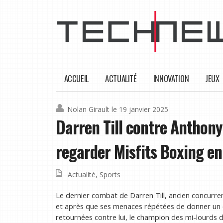
ACCUEIL
ACTUALITÉ
INNOVATION
JEUX
Nolan Girault
le 19 janvier 2025
Darren Till contre Anthon
regarder Misfits Boxing en
Actualité
,
Sports
Le dernier combat de Darren Till, ancien concurre
et après que ses menaces répétées de donner un 
retournées contre lui, le champion des mi-lourds d