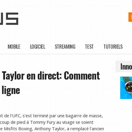
MOBILE
LOGICIEL
STREAMING
TEST
TUTORIELS
Inno
y Taylor en direct: Comment
 ligne
nt de l'UFC, s'est terminé par une bagarre de masse,
coup de pied à Tommy Fury au visage se soient
e Misfits Boxing, Anthony Taylor, a remplacé l'ancien