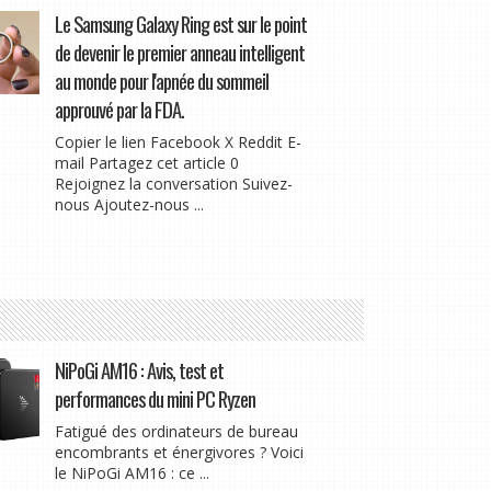
Le Samsung Galaxy Ring est sur le point
de devenir le premier anneau intelligent
au monde pour l'apnée du sommeil
approuvé par la FDA.
Copier le lien Facebook X Reddit E-
mail Partagez cet article 0
Rejoignez la conversation Suivez-
nous Ajoutez-nous ...
NiPoGi AM16 : Avis, test et
performances du mini PC Ryzen
Fatigué des ordinateurs de bureau
encombrants et énergivores ? Voici
le NiPoGi AM16 : ce ...