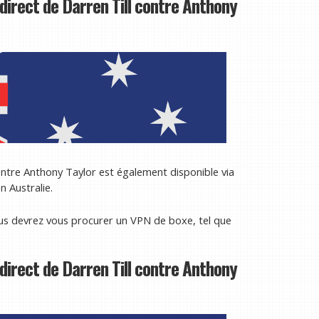
direct de Darren Till contre Anthony
 contre Anthony Taylor est également disponible via
 Australie.
us devrez vous procurer un VPN de boxe, tel que
direct de Darren Till contre Anthony