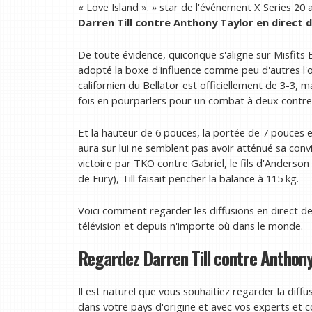
« Love Island ».
»
star de l'événement X Series 20
Darren Till contre Anthony Taylor en direct
d
De toute évidence, quiconque s'aligne sur Misfits
adopté la boxe d'influence comme peu d'autres l'o
californien du Bellator est officiellement de 3-3, m
fois en pourparlers pour un combat à deux contre 
Et la hauteur de 6 pouces, la portée de 7 pouces 
aura sur lui ne semblent pas avoir atténué sa conv
victoire par TKO contre Gabriel, le fils d'Anderson
de Fury), Till faisait pencher la balance à 115 kg.
Voici comment regarder les diffusions en direct de 
télévision et depuis n'importe où dans le monde.
Regardez Darren Till contre Anthony 
Il est naturel que vous souhaitiez regarder la diff
dans votre pays d'origine et avec vos experts et 