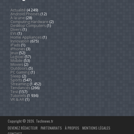
Actualité
(4 249)
Android Phones
(12)
À la une
(28)
Computing Hardware
(2)
Desktop Computers
(1)
Divers
(1)
EVs
(1)
Home Appliances
(1)
Innovation
(675)
iPads
(1)
iPhones
(3)
Jeux
(52)
Logiciel
(57)
Mobile
(53)
Movies
(2)
Outdoors
(5)
PC Gaming
(1)
Sleep
(2)
Sports
(547)
Streaming
(1 452)
Tendances
(266)
Test
(157)
Tutoriels
(1 936)
VR & AR
(1)
Copyright © 2026. Technews.fr
DEVENEZ RÉDACTEUR
PARTENARIATS
À PROPOS
MENTIONS LÉGALES
CONTACT