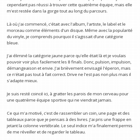
cependant pas réussi à trouver cette quatrième équipe, mais elle
m'est restée dans la gorge tout au long du parcours.
Là où j'ai commencé, c'était avec l'album, l'artiste, le label et le
morceau comme éléments d'un disque. Même avec la popularité
du vinyle, je comprends pourquoi il s’agissait d’une catégorie
bleue.
J'ai éliminé la catégorie jaune parce qu'elle était là et je voulais
pouvoir voir plus facilement les 8 finals. Donc, pulsion, impulsion,
démangeaison et envie. J'ai brièvement envisagé l'éperon, mais
ce n'était pas tout à fait correct. Drive ne l'est pas non plus mais il
s'adapte mieux.
Je suis resté coincé ici, à gratter les parois de mon cerveau pour
une quatrième équipe sportive qui ne viendrait jamais.
Ce qui m'a motivé, c'est de rassembler un coin, une page et des
tableaux parce que je pensais à des livres. J'ai pris une frappe en
jetant la colonne vertébrale. Le seul indice m'a finalement permis
de me réveiller et de regarder le tableau.