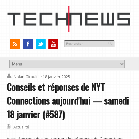
Nolan Girault
le 18 janvier 2025
Conseils et réponses de NYT
Connections aujourd'hui — samedi
18 janvier (#587)
Actualité
Vous cherchez des indices pour les réponses de Connections