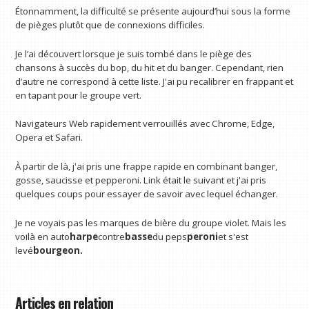
Étonnamment, la difficulté se présente aujourd’hui sous la forme
de pièges plutôt que de connexions difficiles.
Je l’ai découvert lorsque je suis tombé dans le piège des
chansons à succès du bop, du hit et du banger. Cependant, rien
d’autre ne correspond à cette liste. J'ai pu recalibrer en frappant et
en tapant pour le groupe vert.
Navigateurs Web rapidement verrouillés avec Chrome, Edge,
Opera et Safari.
À partir de là, j'ai pris une frappe rapide en combinant banger,
gosse, saucisse et pepperoni. Link était le suivant et j'ai pris
quelques coups pour essayer de savoir avec lequel échanger.
Je ne voyais pas les marques de bière du groupe violet. Mais les
voilà en auto
harpe
contre
basse
du peps
peroni
et s'est
levé
bourgeon.
Articles en relation