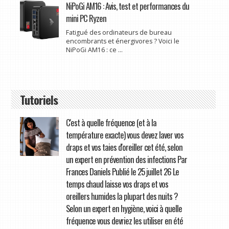
NiPoGi AM16 : Avis, test et performances du
mini PC Ryzen
Fatigué des ordinateurs de bureau
encombrants et énergivores ? Voici le
NiPoGi AM16 : ce ...
Tutoriels
C'est à quelle fréquence (et à la
température exacte) vous devez laver vos
draps et vos taies d'oreiller cet été, selon
un expert en prévention des infections Par
Frances Daniels Publié le 25 juillet 26 Le
temps chaud laisse vos draps et vos
oreillers humides la plupart des nuits ?
Selon un expert en hygiène, voici à quelle
fréquence vous devriez les utiliser en été