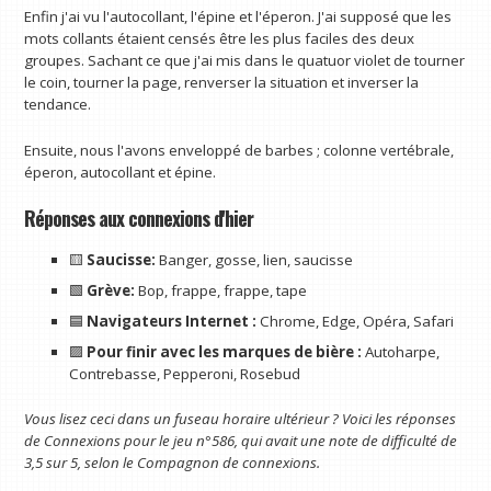
Enfin j'ai vu l'autocollant, l'épine et l'éperon. J'ai supposé que les
mots collants étaient censés être les plus faciles des deux
groupes. Sachant ce que j'ai mis dans le quatuor violet de tourner
le coin, tourner la page, renverser la situation et inverser la
tendance.
Ensuite, nous l'avons enveloppé de barbes ; colonne vertébrale,
éperon, autocollant et épine.
Réponses aux connexions d'hier
🟨
Saucisse:
Banger, gosse, lien, saucisse
🟩
Grève:
Bop, frappe, frappe, tape
🟦
Navigateurs Internet :
Chrome, Edge, Opéra, Safari
🟪
Pour finir avec les marques de bière :
Autoharpe,
Contrebasse, Pepperoni, Rosebud
Vous lisez ceci dans un fuseau horaire ultérieur ? Voici les réponses
de Connexions pour le jeu n°586, qui avait une note de difficulté de
3,5 sur 5, selon le
Compagnon de connexions
.