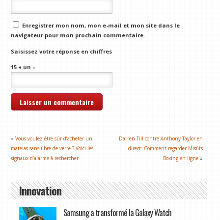
Enregistrer mon nom, mon e-mail et mon site dans le
navigateur pour mon prochain commentaire.
Saisissez votre réponse en chiffres
15 + un =
«
Vous voulez être sûr d’acheter un
Darren Till contre Anthony Taylor en
matelas sans fibre de verre ? Voici les
direct: Comment regarder Misfits
signaux d’alarme à rechercher
Boxing en ligne
»
Innovation
Samsung a transformé la Galaxy Watch