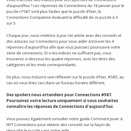
d’aujourd’hui ? Les réponses de Connections du 18 janvier pour le
puzzle n°587 sont plus faciles que le puzzle d'hier, le
Connections Companion évaluant la difficulté de ce puzzle à 3
sur 5.
Chaque jour, nous mettons à jour cet article avec des conseils et
des astuces sur Connections pour vous aider à trouver les 4
réponses d'aujourd'hui afin que vous puissiez poursuivre votre
série de connexions. Et si les indices ne suffisent pas, vous
trouverez ci-dessous les quatre réponses, avec les titres des
catégories et les mots correspondants.
De plus, nous incluons une réflexion sur le puzzle d'hier, #585, au
cas où vous liriez ceci dans un fuseau horaire différent.
Des spoilers nous attendent pour Connections #587.
Poursuivez votre lecture uniquement si vous souhaitez
connaître les réponses de Connections d'aujourd'hui.
Vous pouvez également consulter notre guide Comment jouer à
NYT Connections pour obtenir des conseils sur la façon de
résoudre le puzzle sans notre aide.